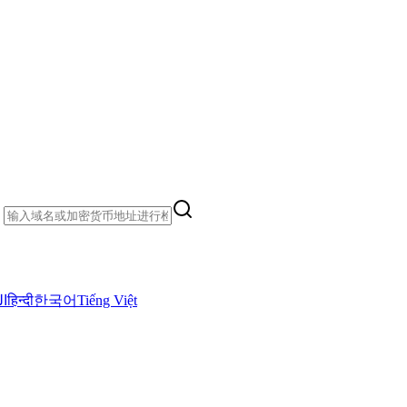
）
ال
हिन्दी
한국어
Tiếng Việt