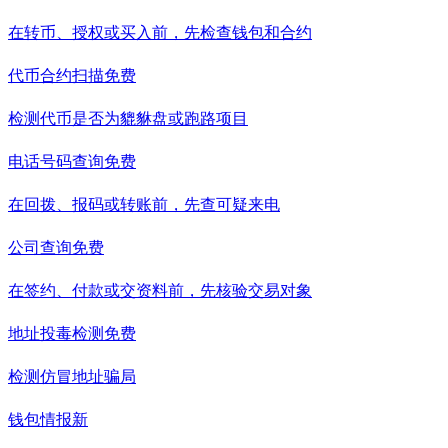
在转币、授权或买入前，先检查钱包和合约
代币合约扫描
免费
检测代币是否为貔貅盘或跑路项目
电话号码查询
免费
在回拨、报码或转账前，先查可疑来电
公司查询
免费
在签约、付款或交资料前，先核验交易对象
地址投毒检测
免费
检测仿冒地址骗局
钱包情报
新