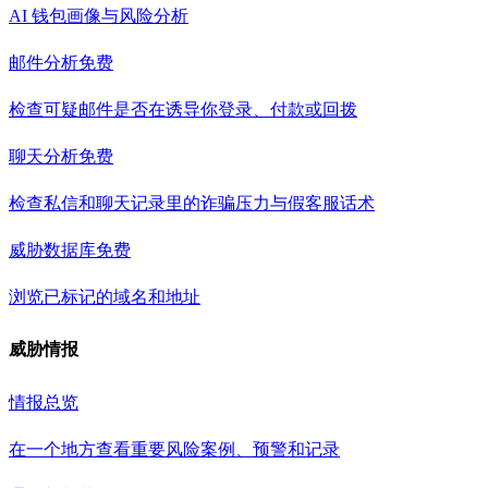
AI 钱包画像与风险分析
邮件分析
免费
检查可疑邮件是否在诱导你登录、付款或回拨
聊天分析
免费
检查私信和聊天记录里的诈骗压力与假客服话术
威胁数据库
免费
浏览已标记的域名和地址
威胁情报
情报总览
在一个地方查看重要风险案例、预警和记录