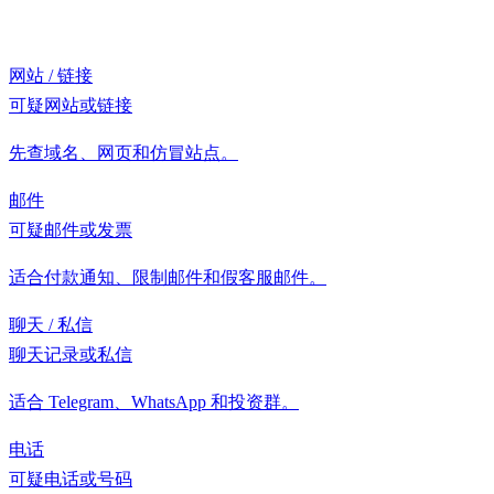
网站 / 链接
可疑网站或链接
先查域名、网页和仿冒站点。
邮件
可疑邮件或发票
适合付款通知、限制邮件和假客服邮件。
聊天 / 私信
聊天记录或私信
适合 Telegram、WhatsApp 和投资群。
电话
可疑电话或号码