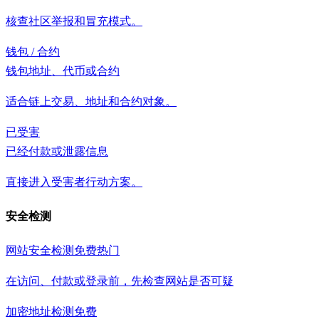
核查社区举报和冒充模式。
钱包 / 合约
钱包地址、代币或合约
适合链上交易、地址和合约对象。
已受害
已经付款或泄露信息
直接进入受害者行动方案。
安全检测
网站安全检测
免费
热门
在访问、付款或登录前，先检查网站是否可疑
加密地址检测
免费