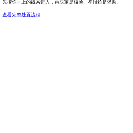
先按你手上的线索进入，再决定是核验、举报还是求助。
查看完整处置流程