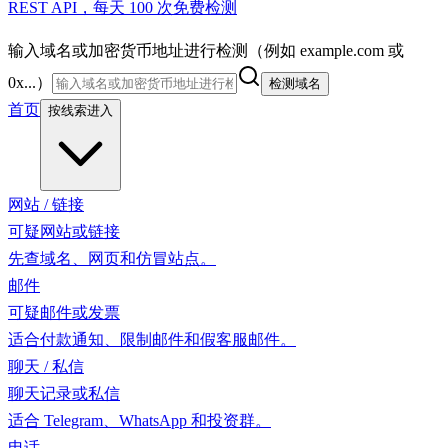
REST API，每天 100 次免费检测
输入域名或加密货币地址进行检测（例如 example.com 或
0x...）
检测域名
首页
按线索进入
网站 / 链接
可疑网站或链接
先查域名、网页和仿冒站点。
邮件
可疑邮件或发票
适合付款通知、限制邮件和假客服邮件。
聊天 / 私信
聊天记录或私信
适合 Telegram、WhatsApp 和投资群。
电话