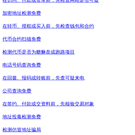
在访问、付款或登录前，先检查网站是否可疑
加密地址检测
免费
在转币、授权或买入前，先检查钱包和合约
代币合约扫描
免费
检测代币是否为貔貅盘或跑路项目
电话号码查询
免费
在回拨、报码或转账前，先查可疑来电
公司查询
免费
在签约、付款或交资料前，先核验交易对象
地址投毒检测
免费
检测仿冒地址骗局