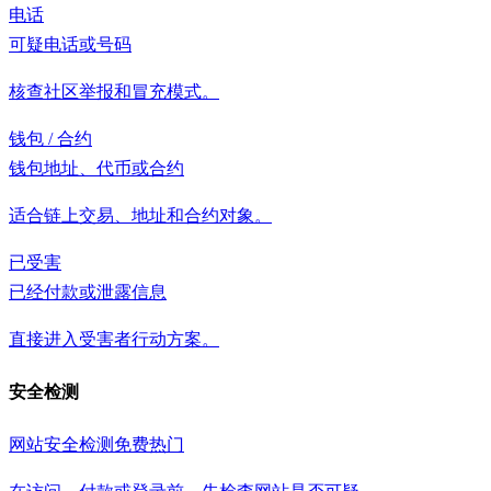
电话
可疑电话或号码
核查社区举报和冒充模式。
钱包 / 合约
钱包地址、代币或合约
适合链上交易、地址和合约对象。
已受害
已经付款或泄露信息
直接进入受害者行动方案。
安全检测
网站安全检测
免费
热门