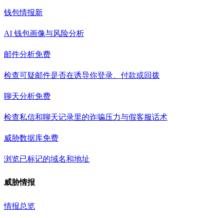
钱包情报
新
AI 钱包画像与风险分析
邮件分析
免费
检查可疑邮件是否在诱导你登录、付款或回拨
聊天分析
免费
检查私信和聊天记录里的诈骗压力与假客服话术
威胁数据库
免费
浏览已标记的域名和地址
威胁情报
情报总览