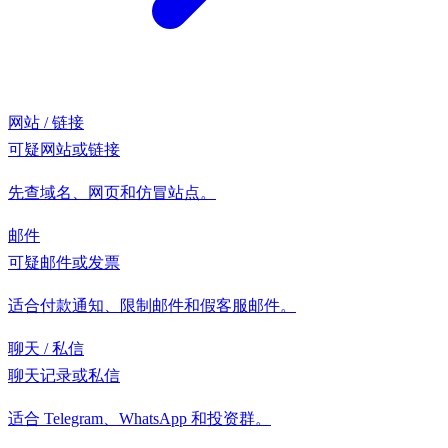
网站 / 链接
可疑网站或链接
先查域名、网页和仿冒站点。
邮件
可疑邮件或发票
适合付款通知、限制邮件和假客服邮件。
聊天 / 私信
聊天记录或私信
适合 Telegram、WhatsApp 和投资群。