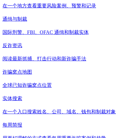
在一个地方查看重要风险案例、预警和记录
通缉与制裁
国际刑警、FBI、OFAC 通缉和制裁实体
反诈资讯
阅读最新抓捕、打击行动和新诈骗手法
诈骗窝点地图
全球已知诈骗窝点位置
实体搜索
在一个入口搜索姓名、公司、域名、钱包和制裁对象
每周简报