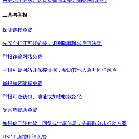
用更好理解的方式查看每周重要诈骗案例和趋势
工具与举报
探测链接
免费
先安全打开可疑链接，识别隐藏跳转后再决定
举报诈骗网站
免费
举报可疑网站并保存证据，帮助其他人避开同样风险
举报加密骗局
免费
举报可疑钱包、地址或加密收款路径
受害者援助
免费
如果你已经付款、回复或泄露信息，先获取分步行动方案
USDT 冻结申请
免费