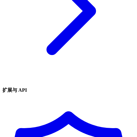
扩展与 API