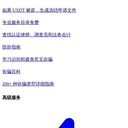
如果 USDT 被盗，生成冻结申请文件
专业服务目录
免费
查找认证律师、调查员和法务会计
防诈指南
学习识别和避免常见诈骗
诈骗百科
200+ 种诈骗类型详细指南
高级服务