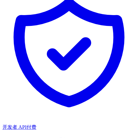
开发者 API
付费