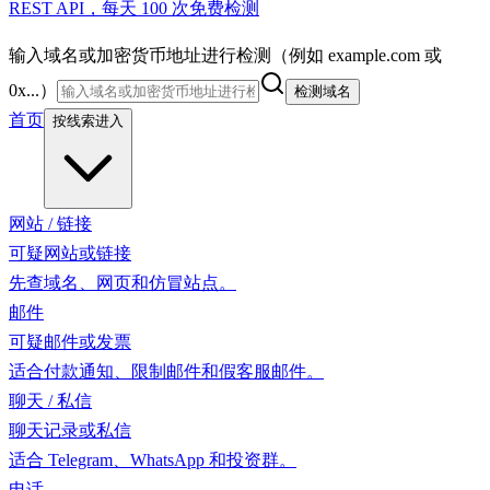
REST API，每天 100 次免费检测
输入域名或加密货币地址进行检测（例如 example.com 或
0x...）
检测域名
首页
按线索进入
网站 / 链接
可疑网站或链接
先查域名、网页和仿冒站点。
邮件
可疑邮件或发票
适合付款通知、限制邮件和假客服邮件。
聊天 / 私信
聊天记录或私信
适合 Telegram、WhatsApp 和投资群。
电话