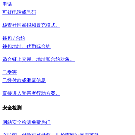
电话
可疑电话或号码
核查社区举报和冒充模式。
钱包 / 合约
钱包地址、代币或合约
适合链上交易、地址和合约对象。
已受害
已经付款或泄露信息
直接进入受害者行动方案。
安全检测
网站安全检测
免费
热门