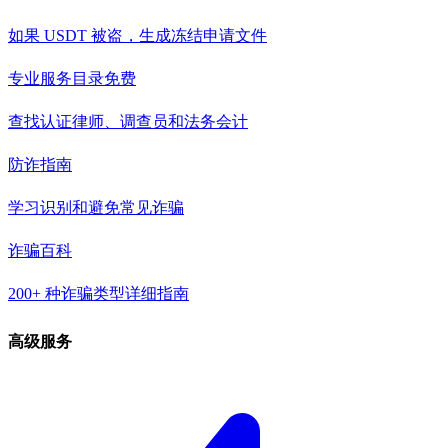
如果 USDT 被盗，生成冻结申请文件
专业服务目录
免费
查找认证律师、调查员和法务会计
防诈指南
学习识别和避免常见诈骗
诈骗百科
200+ 种诈骗类型详细指南
高级服务