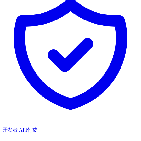
开发者 API
付费