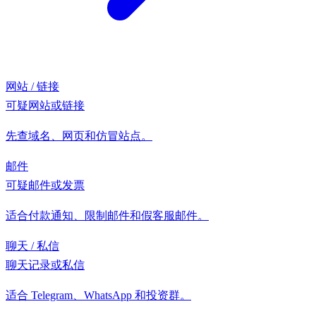
网站 / 链接
可疑网站或链接
先查域名、网页和仿冒站点。
邮件
可疑邮件或发票
适合付款通知、限制邮件和假客服邮件。
聊天 / 私信
聊天记录或私信
适合 Telegram、WhatsApp 和投资群。