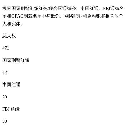
搜索国际刑警组织红色/联合国通缉令、中国红通、FBI通缉名
单和OFAC制裁名单中与欺诈、网络犯罪和金融犯罪相关的个
人和实体。
总人数
471
国际刑警红通
221
中国红通
29
FBI 通缉
50