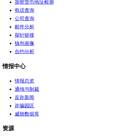
加密货币地址检测
电话查询
公司查询
邮件分析
探针链接
钱包画像
合约分析
情报中心
情报总览
通缉与制裁
反诈新闻
诈骗园区
威胁数据库
资源