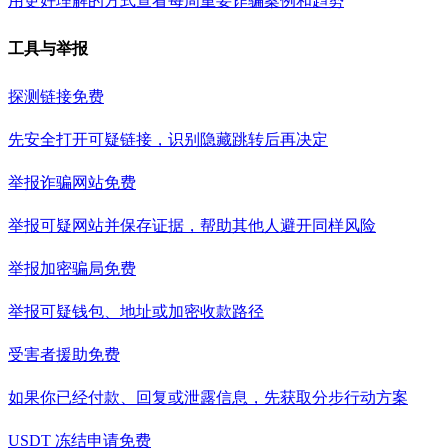
用更好理解的方式查看每周重要诈骗案例和趋势
工具与举报
探测链接
免费
先安全打开可疑链接，识别隐藏跳转后再决定
举报诈骗网站
免费
举报可疑网站并保存证据，帮助其他人避开同样风险
举报加密骗局
免费
举报可疑钱包、地址或加密收款路径
受害者援助
免费
如果你已经付款、回复或泄露信息，先获取分步行动方案
USDT 冻结申请
免费