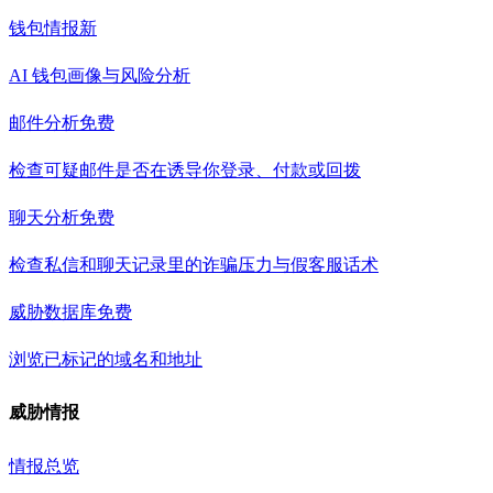
钱包情报
新
AI 钱包画像与风险分析
邮件分析
免费
检查可疑邮件是否在诱导你登录、付款或回拨
聊天分析
免费
检查私信和聊天记录里的诈骗压力与假客服话术
威胁数据库
免费
浏览已标记的域名和地址
威胁情报
情报总览