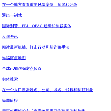
在一个地方查看重要风险案例、预警和记录
通缉与制裁
国际刑警、FBI、OFAC 通缉和制裁实体
反诈资讯
阅读最新抓捕、打击行动和新诈骗手法
诈骗窝点地图
全球已知诈骗窝点位置
实体搜索
在一个入口搜索姓名、公司、域名、钱包和制裁对象
每周简报