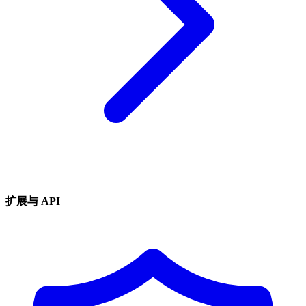
扩展与 API