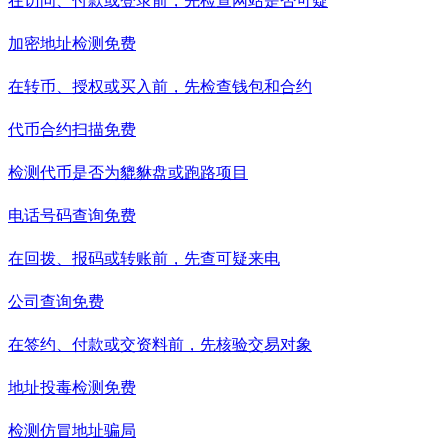
在访问、付款或登录前，先检查网站是否可疑
加密地址检测
免费
在转币、授权或买入前，先检查钱包和合约
代币合约扫描
免费
检测代币是否为貔貅盘或跑路项目
电话号码查询
免费
在回拨、报码或转账前，先查可疑来电
公司查询
免费
在签约、付款或交资料前，先核验交易对象
地址投毒检测
免费
检测仿冒地址骗局