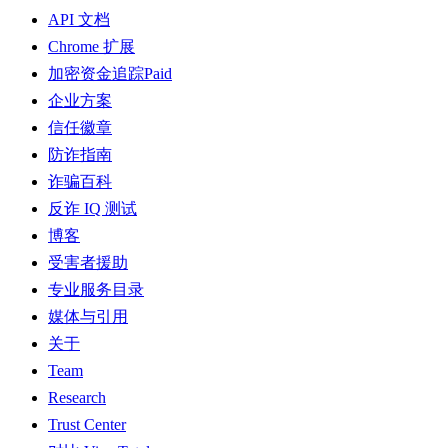
API 文档
Chrome 扩展
加密资金追踪
Paid
企业方案
信任徽章
防诈指南
诈骗百科
反诈 IQ 测试
博客
受害者援助
专业服务目录
媒体与引用
关于
Team
Research
Trust Center