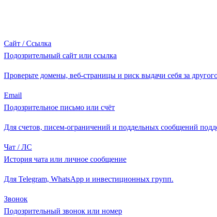
Сайт / Ссылка
Подозрительный сайт или ссылка
Проверьте домены, веб-страницы и риск выдачи себя за другого
Email
Подозрительное письмо или счёт
Для счетов, писем-ограничений и поддельных сообщений подд
Чат / ЛС
История чата или личное сообщение
Для Telegram, WhatsApp и инвестиционных групп.
Звонок
Подозрительный звонок или номер