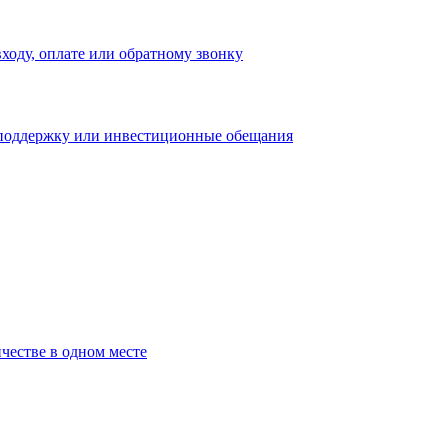
входу, оплате или обратному звонку
 поддержку или инвестиционные обещания
честве в одном месте