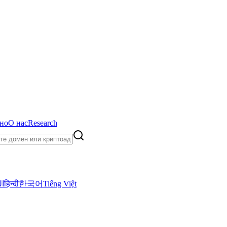
но
О нас
Research
ال
हिन्दी
한국어
Tiếng Việt