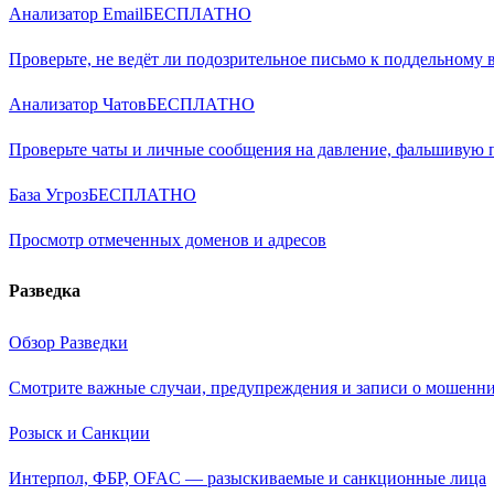
Анализатор Email
БЕСПЛАТНО
Проверьте, не ведёт ли подозрительное письмо к поддельному 
Анализатор Чатов
БЕСПЛАТНО
Проверьте чаты и личные сообщения на давление, фальшивую
База Угроз
БЕСПЛАТНО
Просмотр отмеченных доменов и адресов
Разведка
Обзор Разведки
Смотрите важные случаи, предупреждения и записи о мошенни
Розыск и Санкции
Интерпол, ФБР, OFAC — разыскиваемые и санкционные лица