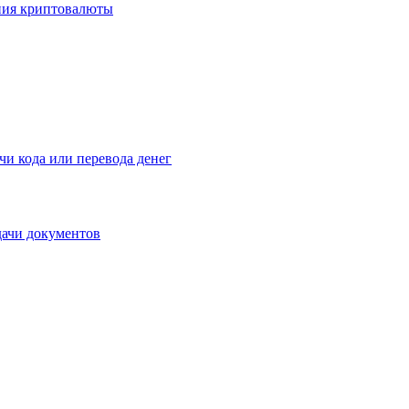
ения криптовалюты
чи кода или перевода денег
дачи документов