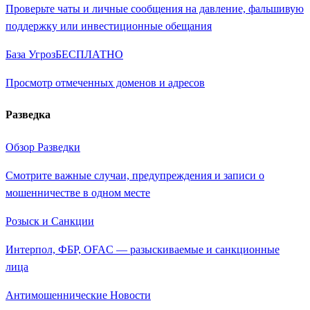
Проверьте чаты и личные сообщения на давление, фальшивую
поддержку или инвестиционные обещания
База Угроз
БЕСПЛАТНО
Просмотр отмеченных доменов и адресов
Разведка
Обзор Разведки
Смотрите важные случаи, предупреждения и записи о
мошенничестве в одном месте
Розыск и Санкции
Интерпол, ФБР, OFAC — разыскиваемые и санкционные
лица
Антимошеннические Новости