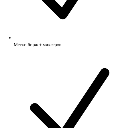
Метки бирж + миксеров