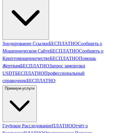
Зондирование Ссылки
БЕСПЛАТНО
Сообщить о
Мошенническом Сайте
БЕСПЛАТНО
Сообщить о
Криптомошенничестве
БЕСПЛАТНО
Помощь
Жертвам
БЕСПЛАТНО
Запрос заморозки
USDT
БЕСПЛАТНО
Профессиональный
справочник
БЕСПЛАТНО
Премиум-услуги
Глубокое Расследование
ПЛАТНО
Отчёт о