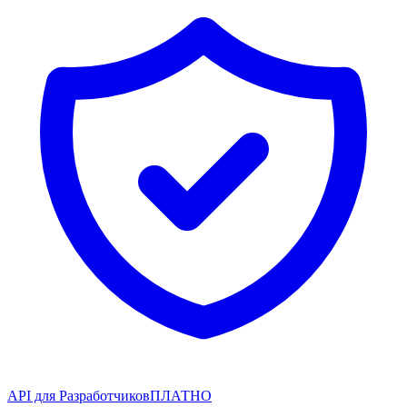
API для Разработчиков
ПЛАТНО