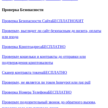
Проверка Безопасности
Проверка Безопасности Сайта
БЕСПЛАТНО
ХИТ
Проверьте, выглядит ли сайт безопасным до визита, оплаты
или входа
Проверка Криптоадреса
БЕСПЛАТНО
Проверьте кошельки и контракты до отправки или
подтверждения криптовалюты
Сканер контракта токена
БЕСПЛАТНО
Проверьте, не является ли токен honeypot или rug pull
Проверка Номера Телефона
БЕСПЛАТНО
Проверьте подозрительный звонок до обратного вызова,