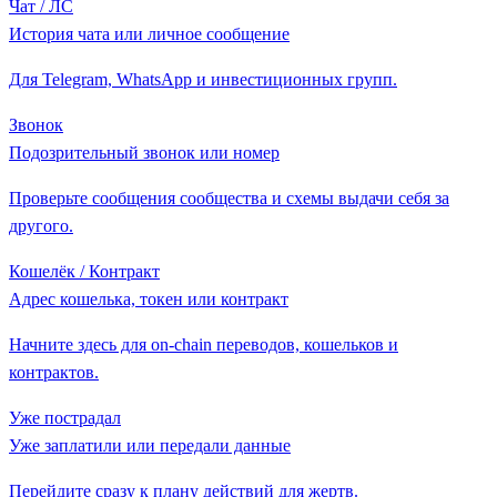
Чат / ЛС
История чата или личное сообщение
Для Telegram, WhatsApp и инвестиционных групп.
Звонок
Подозрительный звонок или номер
Проверьте сообщения сообщества и схемы выдачи себя за
другого.
Кошелёк / Контракт
Адрес кошелька, токен или контракт
Начните здесь для on-chain переводов, кошельков и
контрактов.
Уже пострадал
Уже заплатили или передали данные
Перейдите сразу к плану действий для жертв.