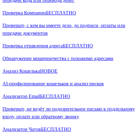
передачи кода или перевода денег
Проверка Компании
БЕСПЛАТНО
Проверьте, с кем вы имеете дело, до подписи, оплаты или
передачи документов
Проверка отравления адреса
БЕСПЛАТНО
Обнаружение мошенничества с похожими адресами
Анализ Кошелька
НОВОЕ
AI-профилирование кошельков и анализ рисков
Анализатор Email
БЕСПЛАТНО
Проверьте, не ведёт ли подозрительное письмо к поддельному
входу, оплате или обратному звонку
Анализатор Чатов
БЕСПЛАТНО