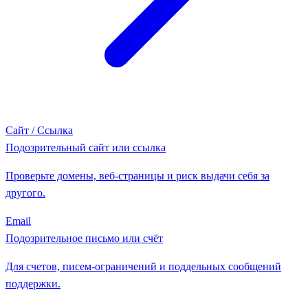
Сайт / Ссылка
Подозрительный сайт или ссылка
Проверьте домены, веб-страницы и риск выдачи себя за
другого.
Email
Подозрительное письмо или счёт
Для счетов, писем-ограничений и поддельных сообщений
поддержки.