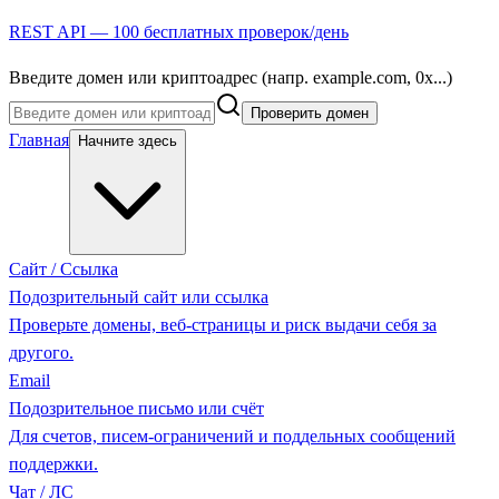
REST API — 100 бесплатных проверок/день
Введите домен или криптоадрес (напр. example.com, 0x...)
Проверить домен
Главная
Начните здесь
Сайт / Ссылка
Подозрительный сайт или ссылка
Проверьте домены, веб-страницы и риск выдачи себя за
другого.
Email
Подозрительное письмо или счёт
Для счетов, писем-ограничений и поддельных сообщений
поддержки.
Чат / ЛС