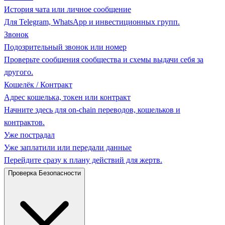
История чата или личное сообщение
Для Telegram, WhatsApp и инвестиционных групп.
Звонок
Подозрительный звонок или номер
Проверьте сообщения сообщества и схемы выдачи себя за
другого.
Кошелёк / Контракт
Адрес кошелька, токен или контракт
Начните здесь для on-chain переводов, кошельков и
контрактов.
Уже пострадал
Уже заплатили или передали данные
Перейдите сразу к плану действий для жертв.
Проверка Безопасности