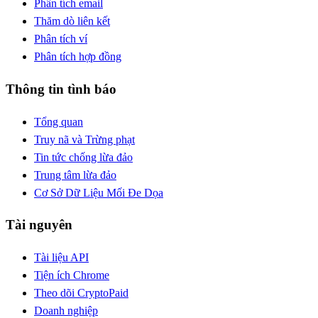
Phân tích email
Thăm dò liên kết
Phân tích ví
Phân tích hợp đồng
Thông tin tình báo
Tổng quan
Truy nã và Trừng phạt
Tin tức chống lừa đảo
Trung tâm lừa đảo
Cơ Sở Dữ Liệu Mối Đe Dọa
Tài nguyên
Tài liệu API
Tiện ích Chrome
Theo dõi Crypto
Paid
Doanh nghiệp