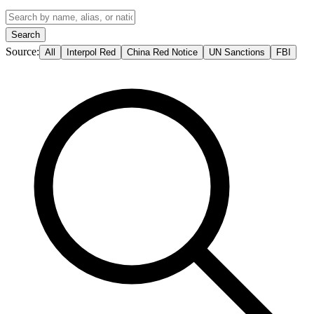
Search
Source
:
All
Interpol Red
China Red Notice
UN Sanctions
FBI