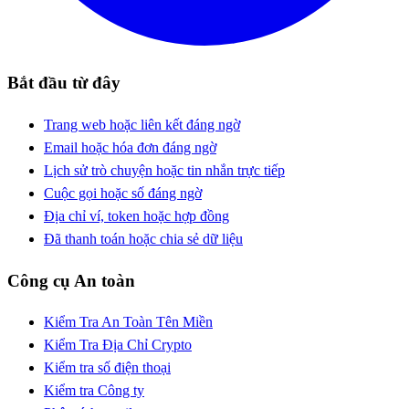
Bắt đầu từ đây
Trang web hoặc liên kết đáng ngờ
Email hoặc hóa đơn đáng ngờ
Lịch sử trò chuyện hoặc tin nhắn trực tiếp
Cuộc gọi hoặc số đáng ngờ
Địa chỉ ví, token hoặc hợp đồng
Đã thanh toán hoặc chia sẻ dữ liệu
Công cụ An toàn
Kiểm Tra An Toàn Tên Miền
Kiểm Tra Địa Chỉ Crypto
Kiểm tra số điện thoại
Kiểm tra Công ty