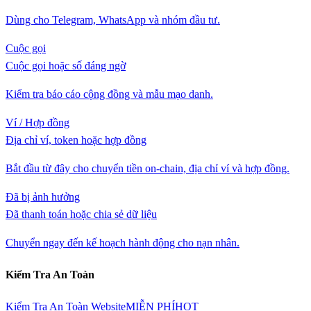
Dùng cho Telegram, WhatsApp và nhóm đầu tư.
Cuộc gọi
Cuộc gọi hoặc số đáng ngờ
Kiểm tra báo cáo cộng đồng và mẫu mạo danh.
Ví / Hợp đồng
Địa chỉ ví, token hoặc hợp đồng
Bắt đầu từ đây cho chuyển tiền on-chain, địa chỉ ví và hợp đồng.
Đã bị ảnh hưởng
Đã thanh toán hoặc chia sẻ dữ liệu
Chuyển ngay đến kế hoạch hành động cho nạn nhân.
Kiểm Tra An Toàn
Kiểm Tra An Toàn Website
MIỄN PHÍ
HOT