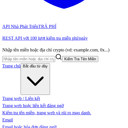
API Nhà Phát Triển
TRẢ PHÍ
REST API với 100 lượt kiểm tra miễn phí/ngày
Nhập tên miền hoặc địa chỉ crypto (vd: example.com, 0x...)
Kiểm Tra Tên Miền
Trang chủ
Bắt đầu từ đây
Trang web / Liên kết
Trang web hoặc liên kết đáng ngờ
Kiểm tra tên miền, trang web và rủi ro mạo danh.
Email
Email hoặc hóa đơn đáng ngờ