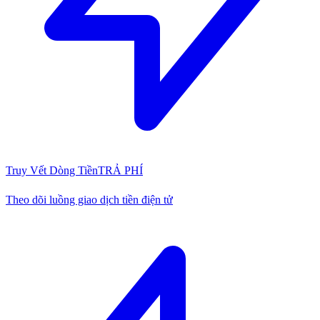
Truy Vết Dòng Tiền
TRẢ PHÍ
Theo dõi luồng giao dịch tiền điện tử