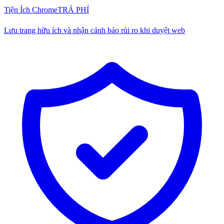
Tiện Ích Chrome
TRẢ PHÍ
Lưu trang hữu ích và nhận cảnh báo rủi ro khi duyệt web