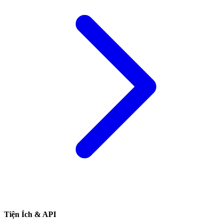
Tiện Ích & API