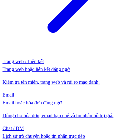
Trang web / Liên kết
Trang web hoặc liên kết đáng ngờ
Kiểm tra tên miền, trang web và rủi ro mạo danh.
Email
Email hoặc hóa đơn đáng ngờ
Dùng cho hóa đơn, email hạn chế và tin nhắn hỗ trợ giả.
Chat / DM
Lịch sử trò chuyện hoặc tin nhắn trực tiếp