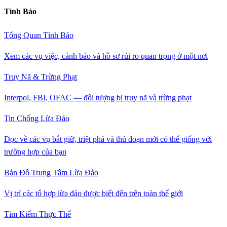
Tình Báo
Tổng Quan Tình Báo
Xem các vụ việc, cảnh báo và hồ sơ rủi ro quan trọng ở một nơi
Truy Nã & Trừng Phạt
Interpol, FBI, OFAC — đối tượng bị truy nã và trừng phạt
Tin Chống Lừa Đảo
Đọc về các vụ bắt giữ, triệt phá và thủ đoạn mới có thể giống với
trường hợp của bạn
Bản Đồ Trung Tâm Lừa Đảo
Vị trí các tổ hợp lừa đảo được biết đến trên toàn thế giới
Tìm Kiếm Thực Thể