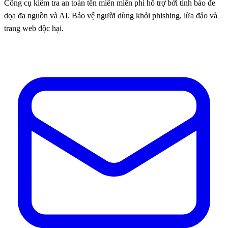
Công cụ kiểm tra an toàn tên miền miễn phí hỗ trợ bởi tình báo đe
dọa đa nguồn và AI. Bảo vệ người dùng khỏi phishing, lừa đảo và
trang web độc hại.