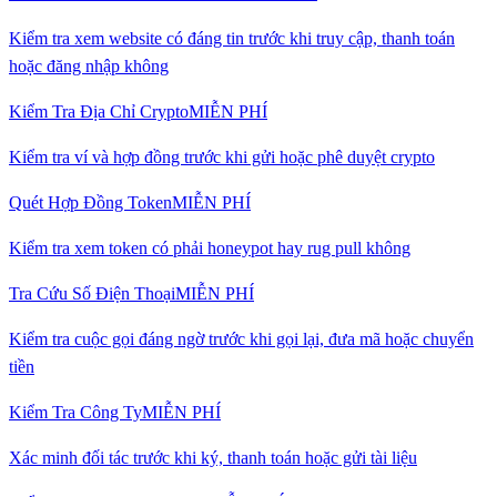
Kiểm tra xem website có đáng tin trước khi truy cập, thanh toán
hoặc đăng nhập không
Kiểm Tra Địa Chỉ Crypto
MIỄN PHÍ
Kiểm tra ví và hợp đồng trước khi gửi hoặc phê duyệt crypto
Quét Hợp Đồng Token
MIỄN PHÍ
Kiểm tra xem token có phải honeypot hay rug pull không
Tra Cứu Số Điện Thoại
MIỄN PHÍ
Kiểm tra cuộc gọi đáng ngờ trước khi gọi lại, đưa mã hoặc chuyển
tiền
Kiểm Tra Công Ty
MIỄN PHÍ
Xác minh đối tác trước khi ký, thanh toán hoặc gửi tài liệu