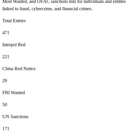
Most Wanted, and OFAC sanctions lists for individuals and entities
linked to fraud, cybercrime, and financial crimes.
Total Entries
471
Interpol Red
221
China Red Notice
29
FBI Wanted
50
UN Sanctions
171