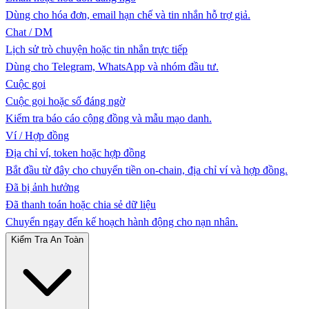
Dùng cho hóa đơn, email hạn chế và tin nhắn hỗ trợ giả.
Chat / DM
Lịch sử trò chuyện hoặc tin nhắn trực tiếp
Dùng cho Telegram, WhatsApp và nhóm đầu tư.
Cuộc gọi
Cuộc gọi hoặc số đáng ngờ
Kiểm tra báo cáo cộng đồng và mẫu mạo danh.
Ví / Hợp đồng
Địa chỉ ví, token hoặc hợp đồng
Bắt đầu từ đây cho chuyển tiền on-chain, địa chỉ ví và hợp đồng.
Đã bị ảnh hưởng
Đã thanh toán hoặc chia sẻ dữ liệu
Chuyển ngay đến kế hoạch hành động cho nạn nhân.
Kiểm Tra An Toàn