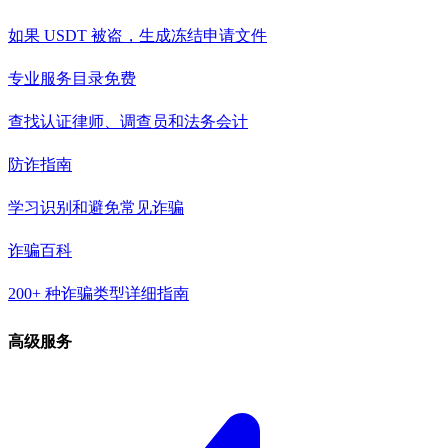
如果 USDT 被盗，生成冻结申请文件
专业服务目录
免费
查找认证律师、调查员和法务会计
防诈指南
学习识别和避免常见诈骗
诈骗百科
200+ 种诈骗类型详细指南
高级服务