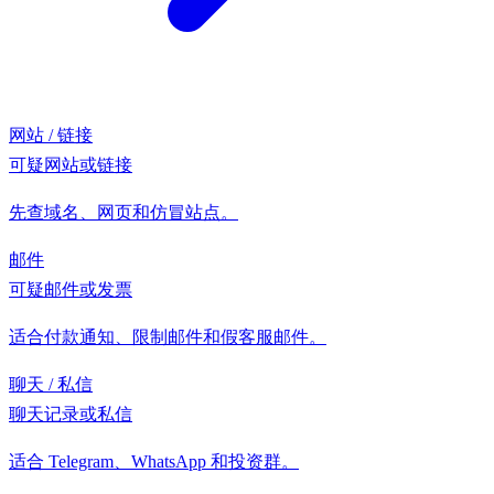
网站 / 链接
可疑网站或链接
先查域名、网页和仿冒站点。
邮件
可疑邮件或发票
适合付款通知、限制邮件和假客服邮件。
聊天 / 私信
聊天记录或私信
适合 Telegram、WhatsApp 和投资群。