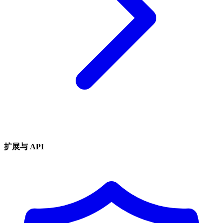
扩展与 API