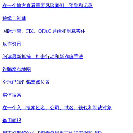
在一个地方查看重要风险案例、预警和记录
通缉与制裁
国际刑警、FBI、OFAC 通缉和制裁实体
反诈资讯
阅读最新抓捕、打击行动和新诈骗手法
诈骗窝点地图
全球已知诈骗窝点位置
实体搜索
在一个入口搜索姓名、公司、域名、钱包和制裁对象
每周简报