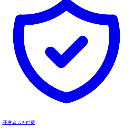
开发者 API
付费