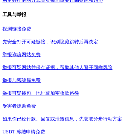
用更好理解的方式查看每周重要诈骗案例和趋势
工具与举报
探测链接
免费
先安全打开可疑链接，识别隐藏跳转后再决定
举报诈骗网站
免费
举报可疑网站并保存证据，帮助其他人避开同样风险
举报加密骗局
免费
举报可疑钱包、地址或加密收款路径
受害者援助
免费
如果你已经付款、回复或泄露信息，先获取分步行动方案
USDT 冻结申请
免费