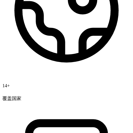
14+
覆盖国家