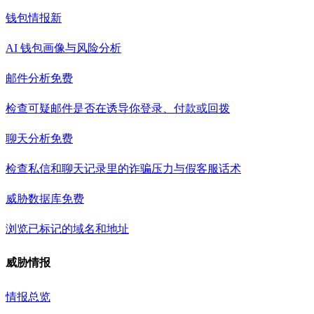
钱包情报
新
AI 钱包画像与风险分析
邮件分析
免费
检查可疑邮件是否在诱导你登录、付款或回拨
聊天分析
免费
检查私信和聊天记录里的诈骗压力与假客服话术
威胁数据库
免费
浏览已标记的域名和地址
威胁情报
情报总览