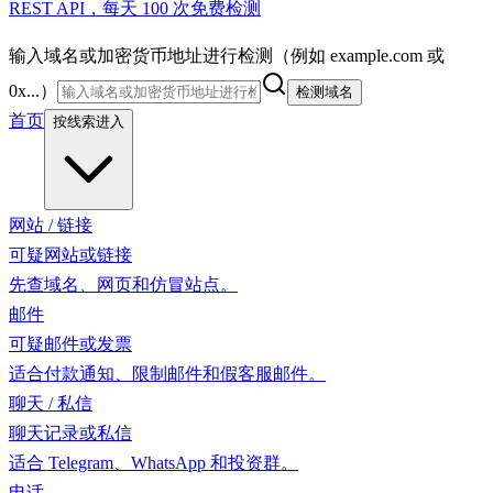
REST API，每天 100 次免费检测
输入域名或加密货币地址进行检测（例如 example.com 或
0x...）
检测域名
首页
按线索进入
网站 / 链接
可疑网站或链接
先查域名、网页和仿冒站点。
邮件
可疑邮件或发票
适合付款通知、限制邮件和假客服邮件。
聊天 / 私信
聊天记录或私信
适合 Telegram、WhatsApp 和投资群。
电话