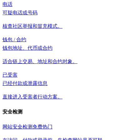
电话
可疑电话或号码
核查社区举报和冒充模式。
钱包 / 合约
钱包地址、代币或合约
适合链上交易、地址和合约对象。
已受害
已经付款或泄露信息
直接进入受害者行动方案。
安全检测
网站安全检测
免费
热门