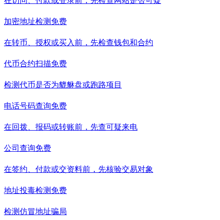
在访问、付款或登录前，先检查网站是否可疑
加密地址检测
免费
在转币、授权或买入前，先检查钱包和合约
代币合约扫描
免费
检测代币是否为貔貅盘或跑路项目
电话号码查询
免费
在回拨、报码或转账前，先查可疑来电
公司查询
免费
在签约、付款或交资料前，先核验交易对象
地址投毒检测
免费
检测仿冒地址骗局