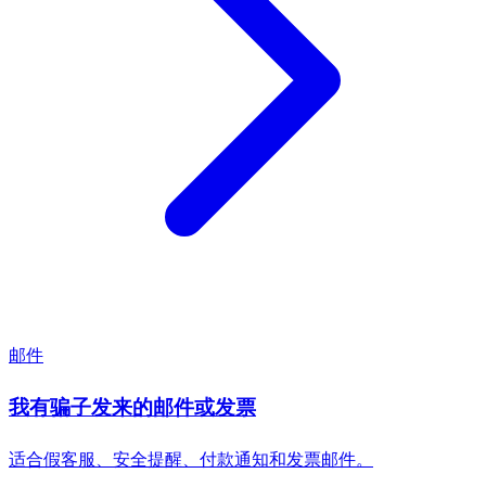
邮件
我有骗子发来的邮件或发票
适合假客服、安全提醒、付款通知和发票邮件。