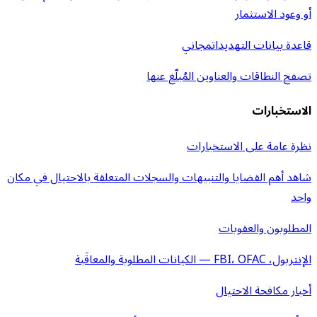
أو وعود الاستثمار
قاعدة بيانات التهديدات
مجاني
تصفح النطاقات والعناوين المُبلّغ عنها
الاستخبارات
نظرة عامة على الاستخبارات
شاهد أهم القضايا والتنبيهات والسجلات المتعلقة بالاحتيال في مكان
واحد
المطلوبون والعقوبات
الإنتربول، FBI، OFAC — الكيانات المطلوبة والمعاقَبة
أخبار مكافحة الاحتيال