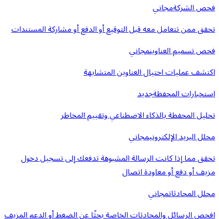
فحص الشركة
مجاني
تحقق ممن تتعامل معه قبل التوقيع أو الدفع أو مشاركة المستندات
فحص تسميم العناوين
مجاني
اكتشف عمليات احتيال العناوين المتشابهة
استخبارات المحفظة
جديد
تحليل المحفظة بالذكاء الاصطناعي وتقييم المخاطر
محلل البريد الإلكتروني
مجاني
تحقق مما إذا كانت الرسالة المشبوهة تدفعك إلى تسجيل دخول
مزيف أو دفع أو معاودة اتصال
محلل المحادثات
مجاني
افحص الرسائل والمحادثات الخاصة بحثًا عن الضغط أو الدعم المزيف