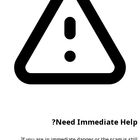
Need Immediate Help?
If you are in immediate danger or the scam is still