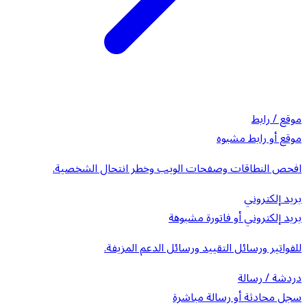
موقع / رابط
موقع أو رابط مشبوه
افحص النطاقات وصفحات الويب وخطر انتحال الشخصية.
بريد إلكتروني
بريد إلكتروني أو فاتورة مشبوهة
للفواتير ورسائل التقييد ورسائل الدعم المزيفة.
دردشة / رسالة
سجل محادثة أو رسالة مباشرة