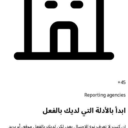
45+
Reporting agencies
ابدأ بالأدلة التي لديك بالفعل
إن كنت لا تعرف نوع الاحتيال بعد، لكن لديك بالفعل موقع، أو بريد