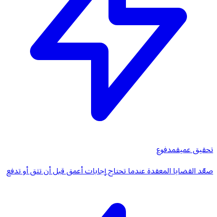
تحقيق عميق
مدفوع
صعّد القضايا المعقدة عندما تحتاج إجابات أعمق قبل أن تثق أو تدفع