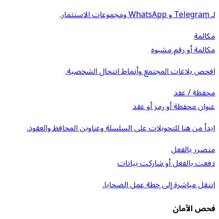
لـ Telegram و WhatsApp ومجموعات الاستثمار.
مكالمة
مكالمة أو رقم مشبوه
افحص بلاغات المجتمع وأنماط انتحال الشخصية.
محفظة / عقد
عنوان محفظة أو رمز أو عقد
ابدأ من هنا للتحويلات على السلسلة وعناوين المحافظ والعقود.
متضرر بالفعل
دفعت بالفعل أو شاركت بيانات
انتقل مباشرة إلى خطة عمل الضحايا.
فحص الأمان