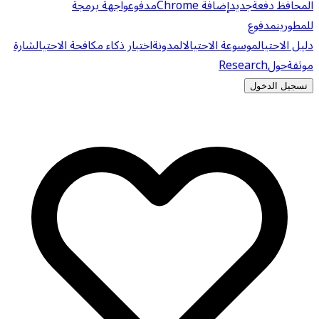
المحافظ دفعة
جديد
إضافة Chrome
مدفوع
واجهة برمجة
للمطورين
مدفوع
دليل الاحتيال
موسوعة الاحتيال
المدونة
اختبار ذكاء مكافحة الاحتيال
شارة
موثقة
حول
Research
تسجيل الدخول