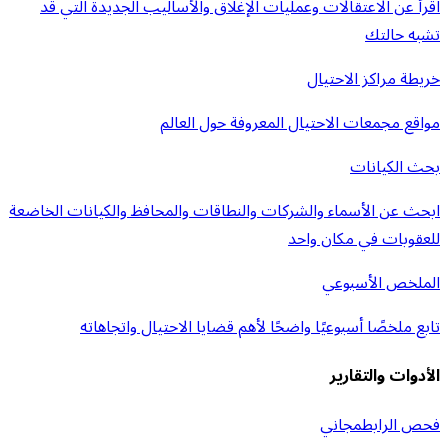
اقرأ عن الاعتقالات وعمليات الإغلاق والأساليب الجديدة التي قد
تشبه حالتك
خريطة مراكز الاحتيال
مواقع مجمعات الاحتيال المعروفة حول العالم
بحث الكيانات
ابحث عن الأسماء والشركات والنطاقات والمحافظ والكيانات الخاضعة
للعقوبات في مكان واحد
الملخص الأسبوعي
تابع ملخصًا أسبوعيًا واضحًا لأهم قضايا الاحتيال واتجاهاته
الأدوات والتقارير
فحص الرابط
مجاني