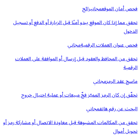
فحص أمان الموقع
مجاني
رائج
تحقق مما إذا كان الموقع يبدو آمنًا قبل الزيارة أو الدفع أو تسجيل
الدخول
فحص عنوان العملات الرقمية
مجاني
تحقق من المحافظ والعقود قبل إرسال أو الموافقة على العملات
الرقمية
ماسح عقد الرمز
مجاني
تحقّق إن كان الرمز المميّز فخّ مبيعات أو عملية احتيال خروج
البحث عن رقم هاتف
مجاني
تحقق من المكالمات المشبوهة قبل معاودة الاتصال أو مشاركة رمز أو
تحويل أموال