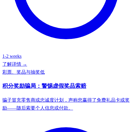
1-2 weeks
了解详情 →
彩票、奖品与抽奖
低
积分奖励骗局：警惕虚假奖品索赔
骗子冒充零售商或忠诚度计划，声称您赢得了免费礼品卡或奖
励——随后索要个人信息或付款。