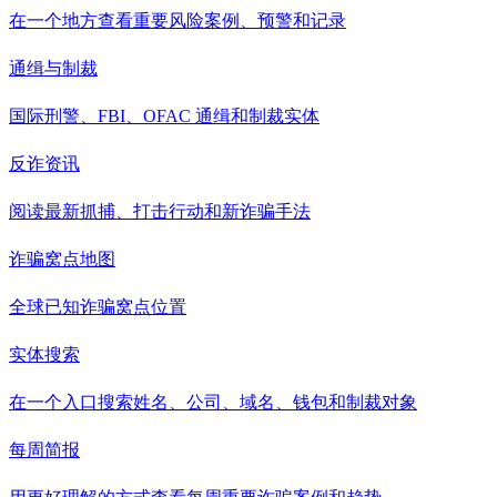
在一个地方查看重要风险案例、预警和记录
通缉与制裁
国际刑警、FBI、OFAC 通缉和制裁实体
反诈资讯
阅读最新抓捕、打击行动和新诈骗手法
诈骗窝点地图
全球已知诈骗窝点位置
实体搜索
在一个入口搜索姓名、公司、域名、钱包和制裁对象
每周简报