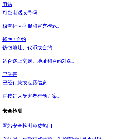
电话
可疑电话或号码
核查社区举报和冒充模式。
钱包 / 合约
钱包地址、代币或合约
适合链上交易、地址和合约对象。
已受害
已经付款或泄露信息
直接进入受害者行动方案。
安全检测
网站安全检测
免费
热门