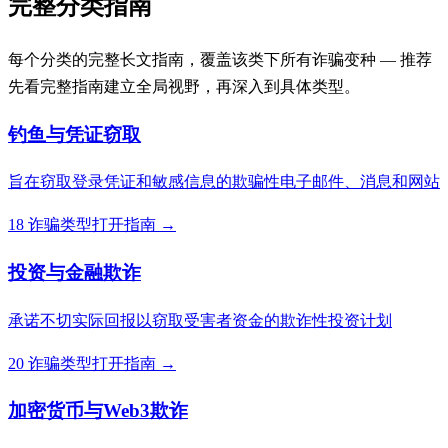
完整分类指南
每个分类的完整长文指南，覆盖该类下所有诈骗变种 — 推荐
先看完整指南建立全局视野，再深入到具体类型。
钓鱼与凭证窃取
旨在窃取登录凭证和敏感信息的欺骗性电子邮件、消息和网站
18 诈骗类型
打开指南 →
投资与金融欺诈
承诺不切实际回报以窃取受害者资金的欺诈性投资计划
20 诈骗类型
打开指南 →
加密货币与Web3欺诈