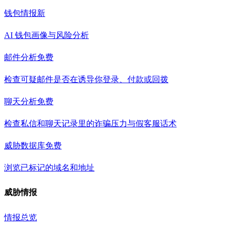
钱包情报
新
AI 钱包画像与风险分析
邮件分析
免费
检查可疑邮件是否在诱导你登录、付款或回拨
聊天分析
免费
检查私信和聊天记录里的诈骗压力与假客服话术
威胁数据库
免费
浏览已标记的域名和地址
威胁情报
情报总览