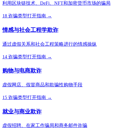
利用区块链技术、DeFi、NFT和加密货币市场的骗局
18 诈骗类型
打开指南 →
情感与社会工程学欺诈
通过虚假关系和社会工程策略进行的情感操纵
14 诈骗类型
打开指南 →
购物与电商欺诈
虚假网店、假冒商品和欺骗性购物手段
15 诈骗类型
打开指南 →
就业与商业欺诈
虚假招聘、在家工作骗局和商务邮件诈骗