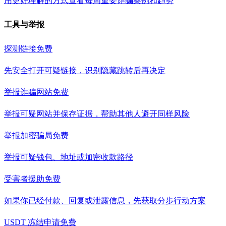
用更好理解的方式查看每周重要诈骗案例和趋势
工具与举报
探测链接
免费
先安全打开可疑链接，识别隐藏跳转后再决定
举报诈骗网站
免费
举报可疑网站并保存证据，帮助其他人避开同样风险
举报加密骗局
免费
举报可疑钱包、地址或加密收款路径
受害者援助
免费
如果你已经付款、回复或泄露信息，先获取分步行动方案
USDT 冻结申请
免费