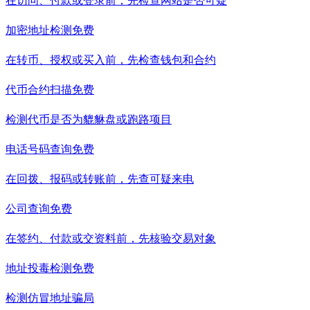
在访问、付款或登录前，先检查网站是否可疑
加密地址检测
免费
在转币、授权或买入前，先检查钱包和合约
代币合约扫描
免费
检测代币是否为貔貅盘或跑路项目
电话号码查询
免费
在回拨、报码或转账前，先查可疑来电
公司查询
免费
在签约、付款或交资料前，先核验交易对象
地址投毒检测
免费
检测仿冒地址骗局