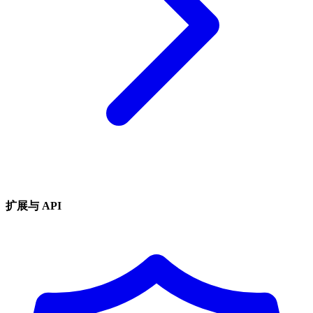
扩展与 API