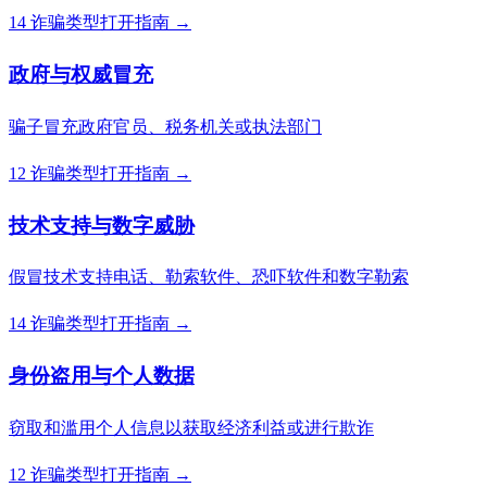
14 诈骗类型
打开指南 →
政府与权威冒充
骗子冒充政府官员、税务机关或执法部门
12 诈骗类型
打开指南 →
技术支持与数字威胁
假冒技术支持电话、勒索软件、恐吓软件和数字勒索
14 诈骗类型
打开指南 →
身份盗用与个人数据
窃取和滥用个人信息以获取经济利益或进行欺诈
12 诈骗类型
打开指南 →