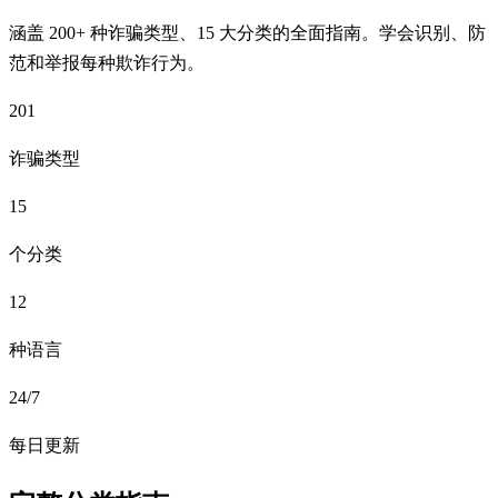
涵盖 200+ 种诈骗类型、15 大分类的全面指南。学会识别、防
范和举报每种欺诈行为。
201
诈骗类型
15
个分类
12
种语言
24/7
每日更新