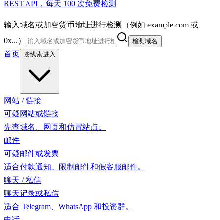
REST API，每天 100 次免费检测
输入域名或加密货币地址进行检测（例如 example.com 或
0x...）
检测域名
首页
按线索进入
网站 / 链接
可疑网站或链接
先查域名、网页和仿冒站点。
邮件
可疑邮件或发票
适合付款通知、限制邮件和假客服邮件。
聊天 / 私信
聊天记录或私信
适合 Telegram、WhatsApp 和投资群。
电话