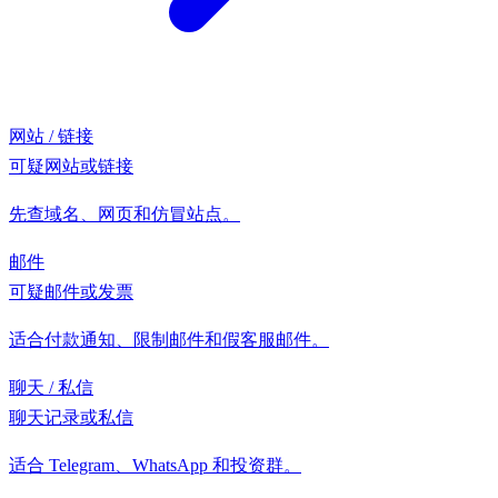
网站 / 链接
可疑网站或链接
先查域名、网页和仿冒站点。
邮件
可疑邮件或发票
适合付款通知、限制邮件和假客服邮件。
聊天 / 私信
聊天记录或私信
适合 Telegram、WhatsApp 和投资群。