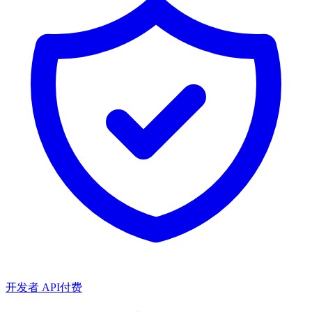
开发者 API
付费