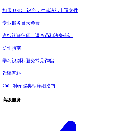
如果 USDT 被盗，生成冻结申请文件
专业服务目录
免费
查找认证律师、调查员和法务会计
防诈指南
学习识别和避免常见诈骗
诈骗百科
200+ 种诈骗类型详细指南
高级服务