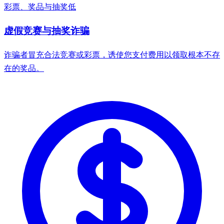
彩票、奖品与抽奖
低
虚假竞赛与抽奖诈骗
诈骗者冒充合法竞赛或彩票，诱使您支付费用以领取根本不存
在的奖品。