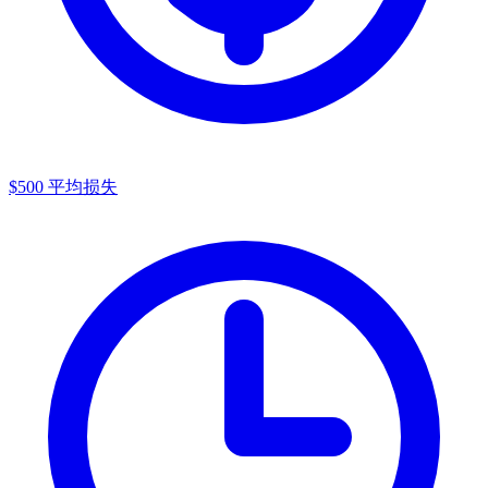
$500
平均损失