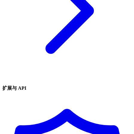
扩展与 API