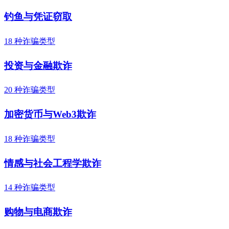
钓鱼与凭证窃取
18 种诈骗类型
投资与金融欺诈
20 种诈骗类型
加密货币与Web3欺诈
18 种诈骗类型
情感与社会工程学欺诈
14 种诈骗类型
购物与电商欺诈