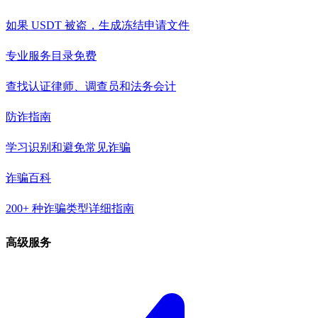
如果 USDT 被盗，生成冻结申请文件
专业服务目录
免费
查找认证律师、调查员和法务会计
防诈指南
学习识别和避免常见诈骗
诈骗百科
200+ 种诈骗类型详细指南
高级服务