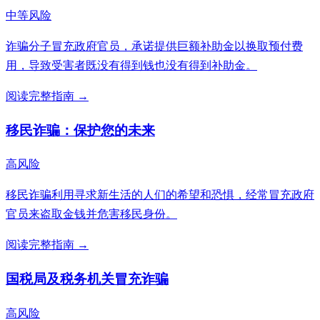
中等风险
诈骗分子冒充政府官员，承诺提供巨额补助金以换取预付费
用，导致受害者既没有得到钱也没有得到补助金。
阅读完整指南 →
移民诈骗：保护您的未来
高风险
移民诈骗利用寻求新生活的人们的希望和恐惧，经常冒充政府
官员来盗取金钱并危害移民身份。
阅读完整指南 →
国税局及税务机关冒充诈骗
高风险