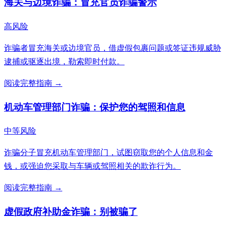
海关与边境诈骗：冒充官员诈骗警示
高风险
诈骗者冒充海关或边境官员，借虚假包裹问题或签证违规威胁
逮捕或驱逐出境，勒索即时付款。
阅读完整指南 →
机动车管理部门诈骗：保护您的驾照和信息
中等风险
诈骗分子冒充机动车管理部门，试图窃取您的个人信息和金
钱，或强迫您采取与车辆或驾照相关的欺诈行为。
阅读完整指南 →
虚假政府补助金诈骗：别被骗了