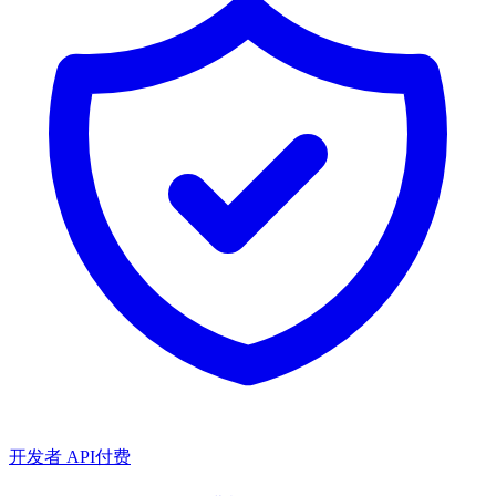
开发者 API
付费