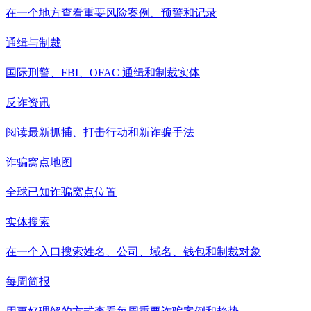
在一个地方查看重要风险案例、预警和记录
通缉与制裁
国际刑警、FBI、OFAC 通缉和制裁实体
反诈资讯
阅读最新抓捕、打击行动和新诈骗手法
诈骗窝点地图
全球已知诈骗窝点位置
实体搜索
在一个入口搜索姓名、公司、域名、钱包和制裁对象
每周简报