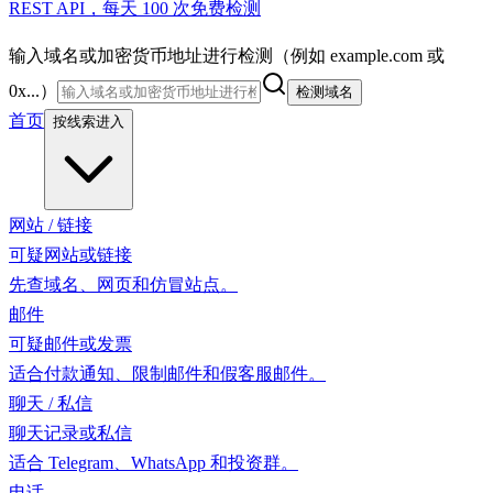
REST API，每天 100 次免费检测
输入域名或加密货币地址进行检测（例如 example.com 或
0x...）
检测域名
首页
按线索进入
网站 / 链接
可疑网站或链接
先查域名、网页和仿冒站点。
邮件
可疑邮件或发票
适合付款通知、限制邮件和假客服邮件。
聊天 / 私信
聊天记录或私信
适合 Telegram、WhatsApp 和投资群。
电话