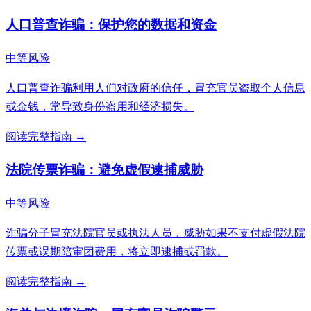
人口普查诈骗：保护您的数据和资金
中等风险
人口普查诈骗利用人们对政府的信任，冒充官员盗取个人信息
或金钱，常导致身份盗用和经济损失。
阅读完整指南 →
法院传票诈骗：避免虚假逮捕威胁
中等风险
诈骗分子冒充法院官员或执法人员，威胁如果不支付虚假法院
传票或误期陪审团费用，将立即逮捕或罚款。
阅读完整指南 →