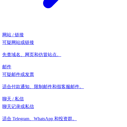
网站 / 链接
可疑网站或链接
先查域名、网页和仿冒站点。
邮件
可疑邮件或发票
适合付款通知、限制邮件和假客服邮件。
聊天 / 私信
聊天记录或私信
适合 Telegram、WhatsApp 和投资群。