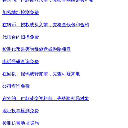
在访问、付款或登录前，先检查网站是否可疑
加密地址检测
免费
在转币、授权或买入前，先检查钱包和合约
代币合约扫描
免费
检测代币是否为貔貅盘或跑路项目
电话号码查询
免费
在回拨、报码或转账前，先查可疑来电
公司查询
免费
在签约、付款或交资料前，先核验交易对象
地址投毒检测
免费
检测仿冒地址骗局