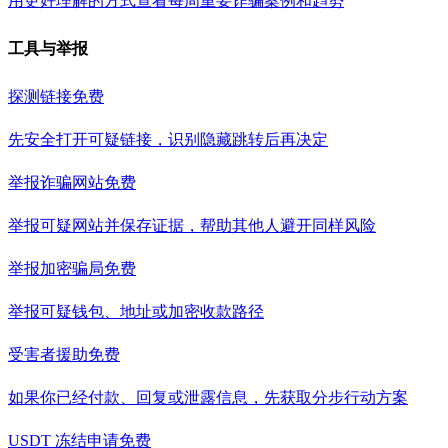
用更好理解的方式查看每周重要诈骗案例和趋势
工具与举报
探测链接
免费
先安全打开可疑链接，识别隐藏跳转后再决定
举报诈骗网站
免费
举报可疑网站并保存证据，帮助其他人避开同样风险
举报加密骗局
免费
举报可疑钱包、地址或加密收款路径
受害者援助
免费
如果你已经付款、回复或泄露信息，先获取分步行动方案
USDT 冻结申请
免费