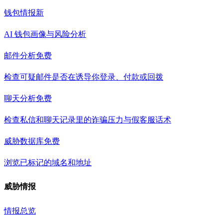
钱包情报
新
AI 钱包画像与风险分析
邮件分析
免费
检查可疑邮件是否在诱导你登录、付款或回拨
聊天分析
免费
检查私信和聊天记录里的诈骗压力与假客服话术
威胁数据库
免费
浏览已标记的域名和地址
威胁情报
情报总览