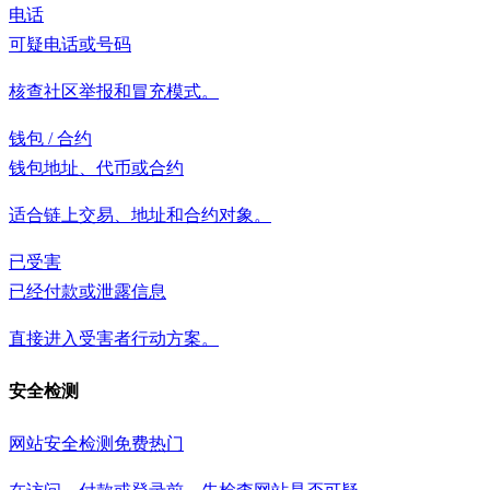
电话
可疑电话或号码
核查社区举报和冒充模式。
钱包 / 合约
钱包地址、代币或合约
适合链上交易、地址和合约对象。
已受害
已经付款或泄露信息
直接进入受害者行动方案。
安全检测
网站安全检测
免费
热门