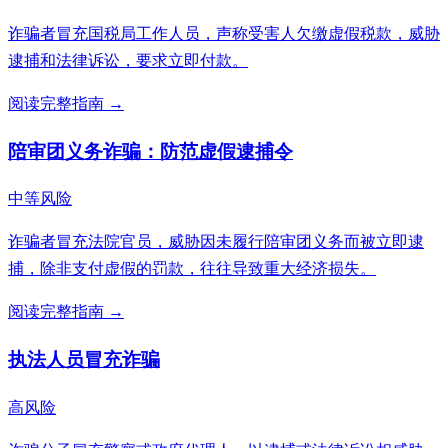
诈骗者冒充国税局工作人员，声称受害人欠缴虚假税款，威胁
逮捕和法律诉讼，要求立即付款。
阅读完整指南 →
陪审团义务诈骗：防范虚假逮捕令
中等风险
诈骗者冒充法院官员，威胁因未履行陪审团义务而被立即逮
捕，除非支付虚假的罚款，往往导致重大经济损失。
阅读完整指南 →
执法人员冒充诈骗
高风险