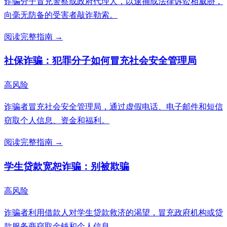
诈骗分子冒充警察或政府代理人，以逮捕或法律诉讼相威胁，
向毫无防备的受害者敲诈勒索。
阅读完整指南 →
社保诈骗：犯罪分子如何冒充社会安全管理局
高风险
诈骗者冒充社会安全管理局，通过虚假电话、电子邮件和短信
窃取个人信息、资金和福利。
阅读完整指南 →
学生贷款宽恕诈骗：别被欺骗
高风险
诈骗者利用借款人对学生贷款救济的渴望，冒充政府机构或贷
款服务商窃取金钱和个人信息。