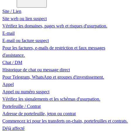
Site / Lien
Site web ou lien suspect
Vérifiez les domaines, pages web et risques d'usurpation.
E-mail
E-mail ou facture suspect
Pour les factures, e-mails de restriction et faux messages
d'assistance.
Chat / DM
Historique de chat ou message direct
Pour Telegram, WhatsApp et groupes d'investissement.
Appel
Appel ou numéro suspect
Vérifiez les signalements et les schémas d'usurpation.
Portefeuille / Contrat
Adresse de portefeuille, jeton ou contrat
Commencez ici pour les transferts on-chain, portefeuilles et contrats.
Déjà affecté