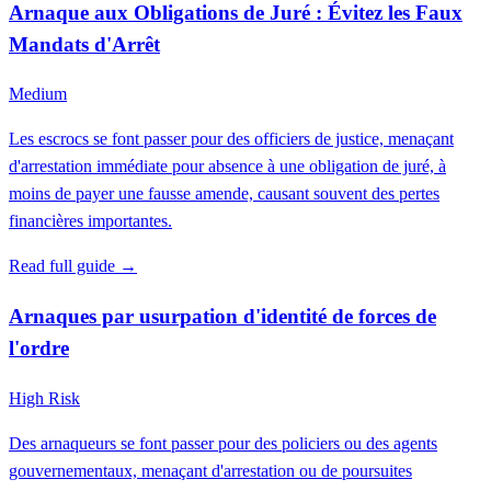
Arnaque aux Obligations de Juré : Évitez les Faux
Mandats d'Arrêt
Medium
Les escrocs se font passer pour des officiers de justice, menaçant
d'arrestation immédiate pour absence à une obligation de juré, à
moins de payer une fausse amende, causant souvent des pertes
financières importantes.
Read full guide →
Arnaques par usurpation d'identité de forces de
l'ordre
High Risk
Des arnaqueurs se font passer pour des policiers ou des agents
gouvernementaux, menaçant d'arrestation ou de poursuites