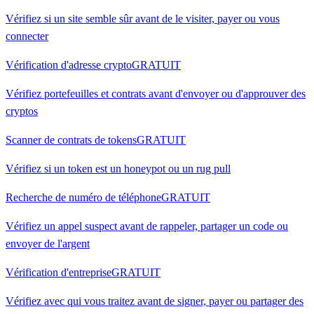
Vérifiez si un site semble sûr avant de le visiter, payer ou vous
connecter
Vérification d'adresse crypto
GRATUIT
Vérifiez portefeuilles et contrats avant d'envoyer ou d'approuver des
cryptos
Scanner de contrats de tokens
GRATUIT
Vérifiez si un token est un honeypot ou un rug pull
Recherche de numéro de téléphone
GRATUIT
Vérifiez un appel suspect avant de rappeler, partager un code ou
envoyer de l'argent
Vérification d'entreprise
GRATUIT
Vérifiez avec qui vous traitez avant de signer, payer ou partager des