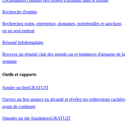
Localisations connues des centres d'arnaque dans le monde
Recherche d'entités
Recherchez noms, entreprises, domaines, portefeuilles et sanctions
en un seul endroit
Résumé hebdomadaire
Recevez un résumé clair des grands cas et tendances d'arnaque de la
semaine
Outils et rapports
Sonder un lien
GRATUIT
Ouvrez un lien suspect en sécurité et révélez les redirections cachées
avant de continuer
Signaler un site frauduleux
GRATUIT