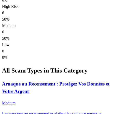
0%
High Risk
6
50%
Medium
6
50%
Low
0
0%
All Scam Types in This Category
Arnaque au Recensement : Protégez Vos Données et
Votre Argent
Medium
Les arnaques au recensement exploitent la confiance envers le