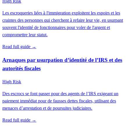
High Risk
Les escroqueries liées à l'immigration exploitent les espoirs et les
craintes des personnes qui cherchent à refaire leur vie, en usurpant
souvent l'identité de fonctionnaires pour voler de l'argent et
compromettre leur statut.
Read full guide →
Arnaques par usurpation d’identité de l’IRS et des
autorités fiscales
High Risk
Des escrocs se font passer pour des agents de l’IRS exigeant un
paiement immédiat pour de fausses dettes fiscales, utilisant des
menaces d’arrestation et de poursuites judiciaires.
Read full guide →