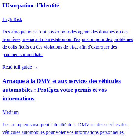
l'Usurpation d'Identité
High Risk
Des arnaqueurs se font passer pour des agents des douanes ou des
frontières, menaçant d'arrestation ou d'expulsion pour des problèmes
de colis fictifs ou des violations de visa, afin d'extorquer des
paiements immédiats.
Read full guide →
Arnaque à la DMV et aux services des véhicules
automobiles : Protégez votre permis et vos
informations
Medium
Les arnaqueurs usurpent l'identité de la DMV ou des services des
véhicules automobiles pour voler vos informations personnelles,