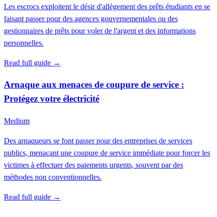
Les escrocs exploitent le désir d'allègement des prêts étudiants en se
faisant passer pour des agences gouvernementales ou des
gestionnaires de prêts pour voler de l'argent et des informations
personnelles.
Read full guide →
Arnaque aux menaces de coupure de service :
Protégez votre électricité
Medium
Des arnaqueurs se font passer pour des entreprises de services
publics, menaçant une coupure de service immédiate pour forcer les
victimes à effectuer des paiements urgents, souvent par des
méthodes non conventionnelles.
Read full guide →