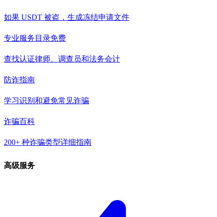
如果 USDT 被盗，生成冻结申请文件
专业服务目录
免费
查找认证律师、调查员和法务会计
防诈指南
学习识别和避免常见诈骗
诈骗百科
200+ 种诈骗类型详细指南
高级服务