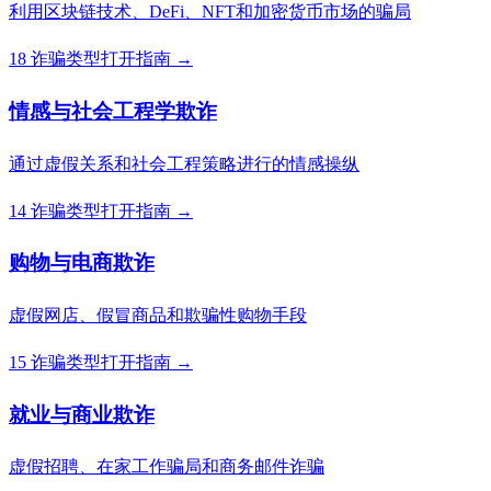
利用区块链技术、DeFi、NFT和加密货币市场的骗局
18 诈骗类型
打开指南 →
情感与社会工程学欺诈
通过虚假关系和社会工程策略进行的情感操纵
14 诈骗类型
打开指南 →
购物与电商欺诈
虚假网店、假冒商品和欺骗性购物手段
15 诈骗类型
打开指南 →
就业与商业欺诈
虚假招聘、在家工作骗局和商务邮件诈骗