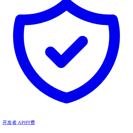
开发者 API
付费