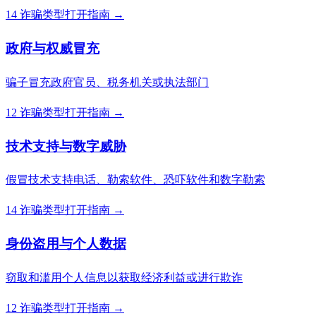
14 诈骗类型
打开指南 →
政府与权威冒充
骗子冒充政府官员、税务机关或执法部门
12 诈骗类型
打开指南 →
技术支持与数字威胁
假冒技术支持电话、勒索软件、恐吓软件和数字勒索
14 诈骗类型
打开指南 →
身份盗用与个人数据
窃取和滥用个人信息以获取经济利益或进行欺诈
12 诈骗类型
打开指南 →