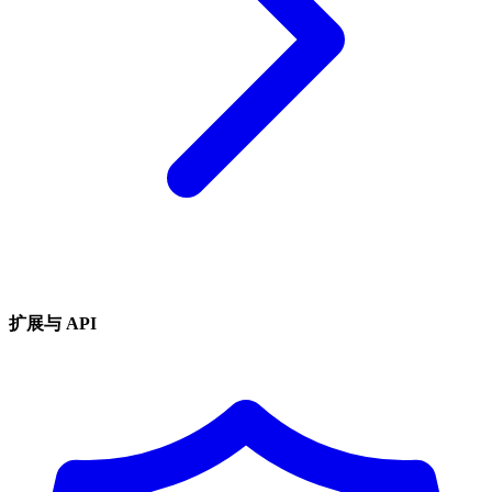
扩展与 API