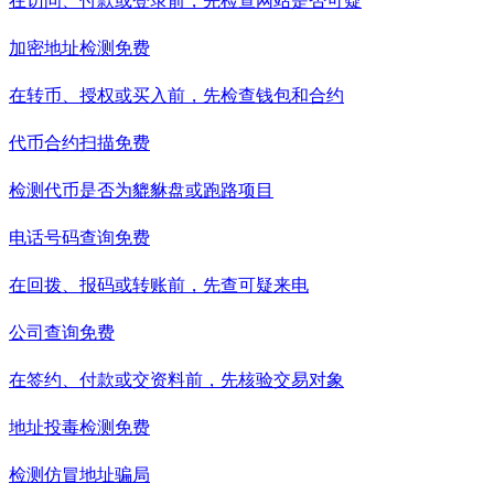
在访问、付款或登录前，先检查网站是否可疑
加密地址检测
免费
在转币、授权或买入前，先检查钱包和合约
代币合约扫描
免费
检测代币是否为貔貅盘或跑路项目
电话号码查询
免费
在回拨、报码或转账前，先查可疑来电
公司查询
免费
在签约、付款或交资料前，先核验交易对象
地址投毒检测
免费
检测仿冒地址骗局