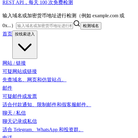
REST API，每天 100 次免费检测
输入域名或加密货币地址进行检测（例如 example.com 或
0x...）
检测域名
首页
按线索进入
网站 / 链接
可疑网站或链接
先查域名、网页和仿冒站点。
邮件
可疑邮件或发票
适合付款通知、限制邮件和假客服邮件。
聊天 / 私信
聊天记录或私信
适合 Telegram、WhatsApp 和投资群。
电话