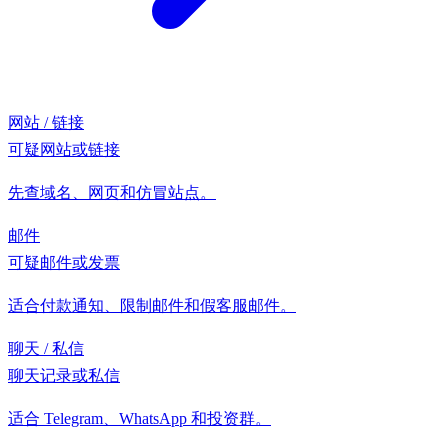
网站 / 链接
可疑网站或链接
先查域名、网页和仿冒站点。
邮件
可疑邮件或发票
适合付款通知、限制邮件和假客服邮件。
聊天 / 私信
聊天记录或私信
适合 Telegram、WhatsApp 和投资群。