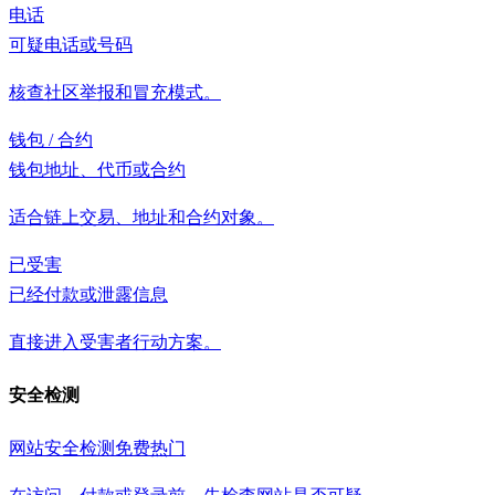
电话
可疑电话或号码
核查社区举报和冒充模式。
钱包 / 合约
钱包地址、代币或合约
适合链上交易、地址和合约对象。
已受害
已经付款或泄露信息
直接进入受害者行动方案。
安全检测
网站安全检测
免费
热门