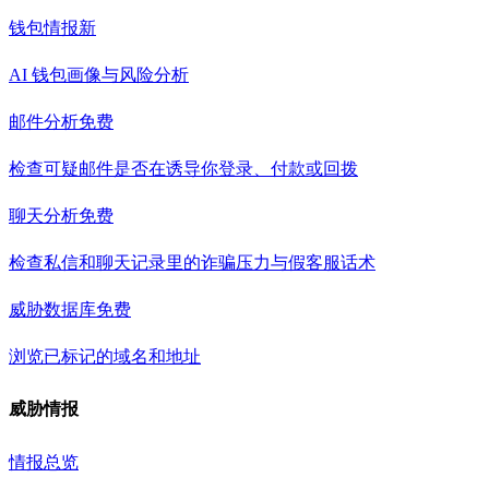
钱包情报
新
AI 钱包画像与风险分析
邮件分析
免费
检查可疑邮件是否在诱导你登录、付款或回拨
聊天分析
免费
检查私信和聊天记录里的诈骗压力与假客服话术
威胁数据库
免费
浏览已标记的域名和地址
威胁情报
情报总览