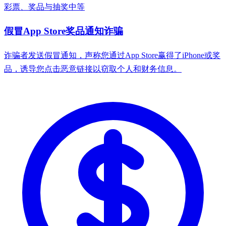
彩票、奖品与抽奖
中等
假冒App Store奖品通知诈骗
诈骗者发送假冒通知，声称您通过App Store赢得了iPhone或奖
品，诱导您点击恶意链接以窃取个人和财务信息。