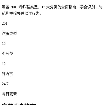
涵盖 200+ 种诈骗类型、15 大分类的全面指南。学会识别、防
范和举报每种欺诈行为。
201
诈骗类型
15
个分类
12
种语言
24/7
每日更新