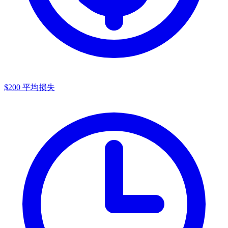
$200
平均损失