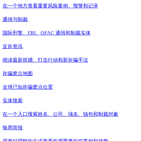
在一个地方查看重要风险案例、预警和记录
通缉与制裁
国际刑警、FBI、OFAC 通缉和制裁实体
反诈资讯
阅读最新抓捕、打击行动和新诈骗手法
诈骗窝点地图
全球已知诈骗窝点位置
实体搜索
在一个入口搜索姓名、公司、域名、钱包和制裁对象
每周简报