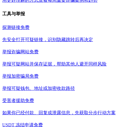
用更好理解的方式查看每周重要诈骗案例和趋势
工具与举报
探测链接
免费
先安全打开可疑链接，识别隐藏跳转后再决定
举报诈骗网站
免费
举报可疑网站并保存证据，帮助其他人避开同样风险
举报加密骗局
免费
举报可疑钱包、地址或加密收款路径
受害者援助
免费
如果你已经付款、回复或泄露信息，先获取分步行动方案
USDT 冻结申请
免费