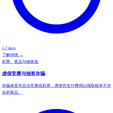
1-7 days
了解详情 →
彩票、奖品与抽奖
低
虚假竞赛与抽奖诈骗
诈骗者冒充合法竞赛或彩票，诱使您支付费用以领取根本不存
在的奖品。