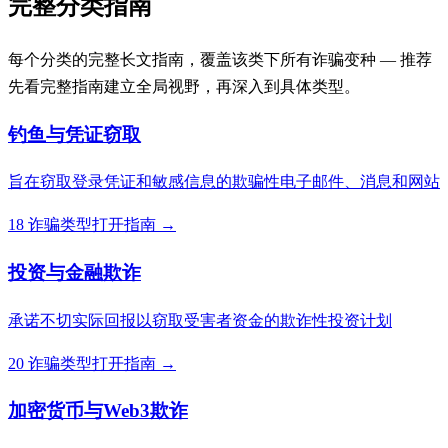
完整分类指南
每个分类的完整长文指南，覆盖该类下所有诈骗变种 — 推荐
先看完整指南建立全局视野，再深入到具体类型。
钓鱼与凭证窃取
旨在窃取登录凭证和敏感信息的欺骗性电子邮件、消息和网站
18 诈骗类型
打开指南 →
投资与金融欺诈
承诺不切实际回报以窃取受害者资金的欺诈性投资计划
20 诈骗类型
打开指南 →
加密货币与Web3欺诈