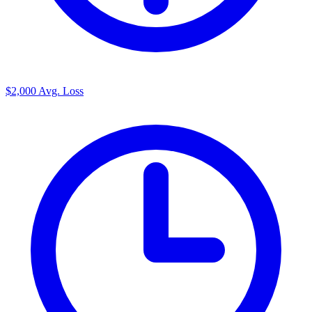
$2,000
Avg. Loss