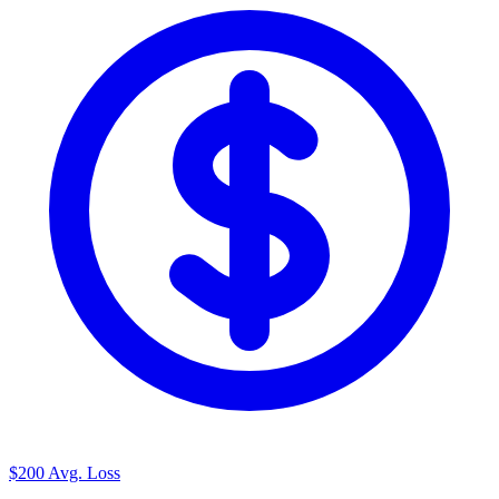
$200
Avg. Loss