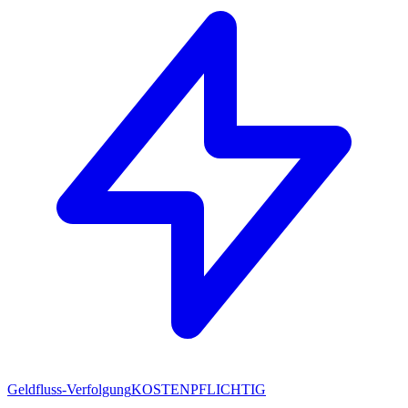
Geldfluss-Verfolgung
KOSTENPFLICHTIG