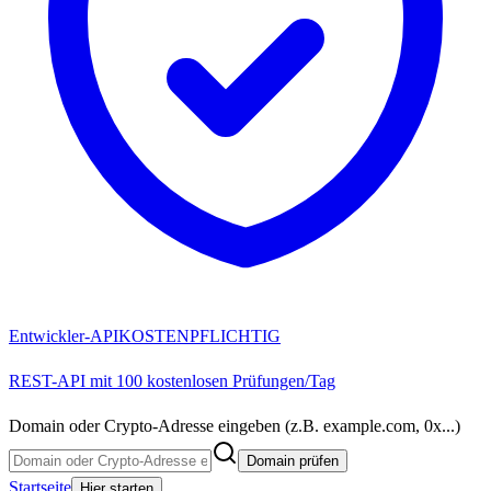
Entwickler-API
KOSTENPFLICHTIG
REST-API mit 100 kostenlosen Prüfungen/Tag
Domain oder Crypto-Adresse eingeben (z.B. example.com, 0x...)
Domain prüfen
Startseite
Hier starten