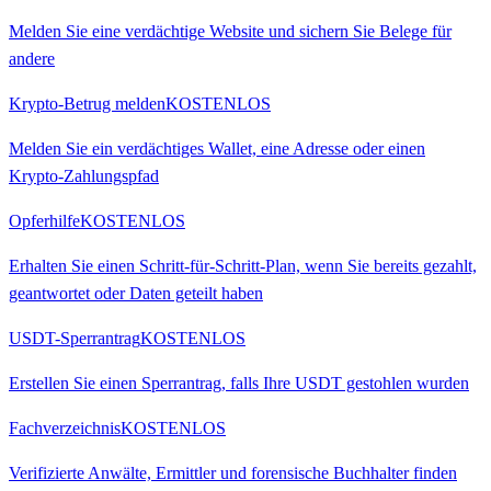
Melden Sie eine verdächtige Website und sichern Sie Belege für
andere
Krypto-Betrug melden
KOSTENLOS
Melden Sie ein verdächtiges Wallet, eine Adresse oder einen
Krypto-Zahlungspfad
Opferhilfe
KOSTENLOS
Erhalten Sie einen Schritt-für-Schritt-Plan, wenn Sie bereits gezahlt,
geantwortet oder Daten geteilt haben
USDT-Sperrantrag
KOSTENLOS
Erstellen Sie einen Sperrantrag, falls Ihre USDT gestohlen wurden
Fachverzeichnis
KOSTENLOS
Verifizierte Anwälte, Ermittler und forensische Buchhalter finden