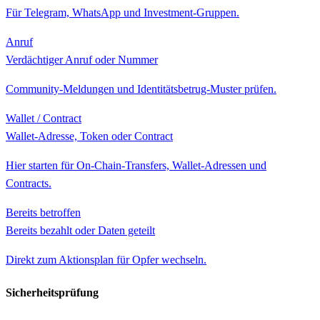
Für Telegram, WhatsApp und Investment-Gruppen.
Anruf
Verdächtiger Anruf oder Nummer
Community-Meldungen und Identitätsbetrug-Muster prüfen.
Wallet / Contract
Wallet-Adresse, Token oder Contract
Hier starten für On-Chain-Transfers, Wallet-Adressen und
Contracts.
Bereits betroffen
Bereits bezahlt oder Daten geteilt
Direkt zum Aktionsplan für Opfer wechseln.
Sicherheitsprüfung