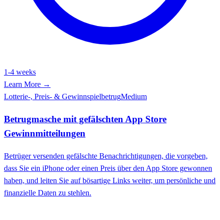
1-4 weeks
Learn More →
Lotterie-, Preis- & Gewinnspielbetrug
Medium
Betrugmasche mit gefälschten App Store
Gewinnmitteilungen
Betrüger versenden gefälschte Benachrichtigungen, die vorgeben,
dass Sie ein iPhone oder einen Preis über den App Store gewonnen
haben, und leiten Sie auf bösartige Links weiter, um persönliche und
finanzielle Daten zu stehlen.