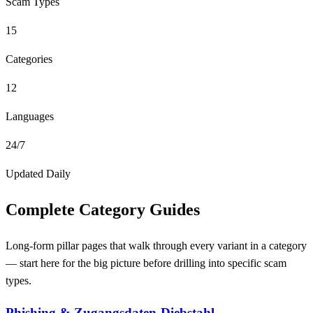
Scam Types
15
Categories
12
Languages
24/7
Updated Daily
Complete Category Guides
Long-form pillar pages that walk through every variant in a category
— start here for the big picture before drilling into specific scam
types.
Phishing & Zugangsdaten-Diebstahl