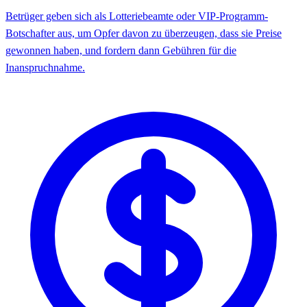
Betrüger geben sich als Lotteriebeamte oder VIP-Programm-
Botschafter aus, um Opfer davon zu überzeugen, dass sie Preise
gewonnen haben, und fordern dann Gebühren für die
Inanspruchnahme.