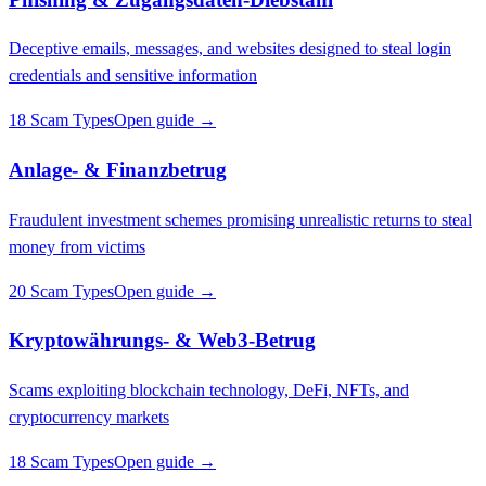
Deceptive emails, messages, and websites designed to steal login
credentials and sensitive information
18 Scam Types
Open guide →
Anlage- & Finanzbetrug
Fraudulent investment schemes promising unrealistic returns to steal
money from victims
20 Scam Types
Open guide →
Kryptowährungs- & Web3-Betrug
Scams exploiting blockchain technology, DeFi, NFTs, and
cryptocurrency markets
18 Scam Types
Open guide →