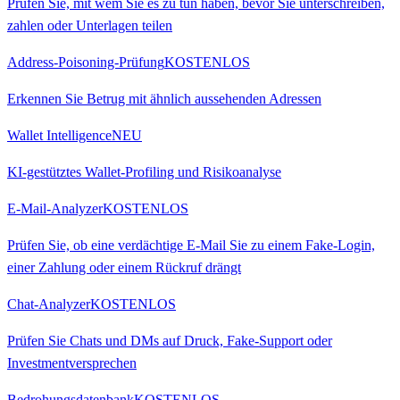
Prüfen Sie, mit wem Sie es zu tun haben, bevor Sie unterschreiben,
zahlen oder Unterlagen teilen
Address-Poisoning-Prüfung
KOSTENLOS
Erkennen Sie Betrug mit ähnlich aussehenden Adressen
Wallet Intelligence
NEU
KI-gestütztes Wallet-Profiling und Risikoanalyse
E-Mail-Analyzer
KOSTENLOS
Prüfen Sie, ob eine verdächtige E-Mail Sie zu einem Fake-Login,
einer Zahlung oder einem Rückruf drängt
Chat-Analyzer
KOSTENLOS
Prüfen Sie Chats und DMs auf Druck, Fake-Support oder
Investmentversprechen
Bedrohungsdatenbank
KOSTENLOS