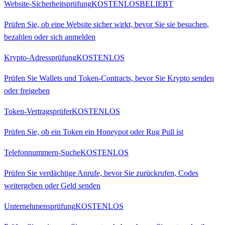
Website-Sicherheitsprüfung
KOSTENLOS
BELIEBT
Prüfen Sie, ob eine Website sicher wirkt, bevor Sie sie besuchen,
bezahlen oder sich anmelden
Krypto-Adressprüfung
KOSTENLOS
Prüfen Sie Wallets und Token-Contracts, bevor Sie Krypto senden
oder freigeben
Token-Vertragsprüfer
KOSTENLOS
Prüfen Sie, ob ein Token ein Honeypot oder Rug Pull ist
Telefonnummern-Suche
KOSTENLOS
Prüfen Sie verdächtige Anrufe, bevor Sie zurückrufen, Codes
weitergeben oder Geld senden
Unternehmensprüfung
KOSTENLOS