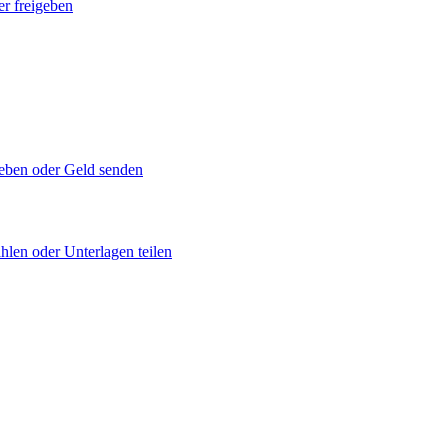
er freigeben
geben oder Geld senden
hlen oder Unterlagen teilen