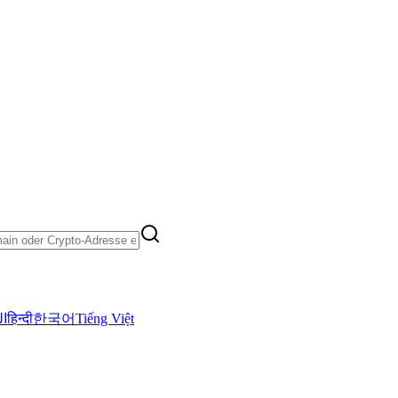
ال
हिन्दी
한국어
Tiếng Việt