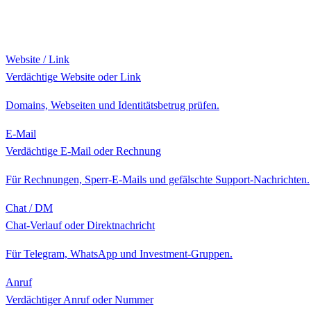
Website / Link
Verdächtige Website oder Link
Domains, Webseiten und Identitätsbetrug prüfen.
E-Mail
Verdächtige E-Mail oder Rechnung
Für Rechnungen, Sperr-E-Mails und gefälschte Support-Nachrichten.
Chat / DM
Chat-Verlauf oder Direktnachricht
Für Telegram, WhatsApp und Investment-Gruppen.
Anruf
Verdächtiger Anruf oder Nummer