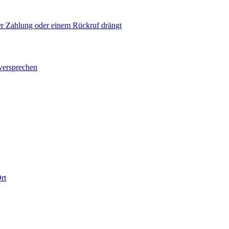
ner Zahlung oder einem Rückruf drängt
versprechen
rt