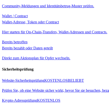
Community-Meldungen und Identitätsbetrug-Muster prüfen.
Wallet / Contract
Wallet-Adresse, Token oder Contract
Hier starten für On-Chain-Transfers, Wallet-Adressen und Contracts.
Bereits betroffen
Bereits bezahlt oder Daten geteilt
Direkt zum Aktionsplan für Opfer wechseln.
Sicherheitsprüfung
Website-Sicherheitsprüfung
KOSTENLOS
BELIEBT
Prüfen Sie, ob eine Website sicher wirkt, bevor Sie sie besuchen, be
Krypto-Adressprüfung
KOSTENLOS