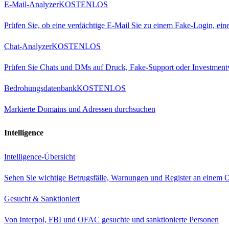
E-Mail-Analyzer
KOSTENLOS
Prüfen Sie, ob eine verdächtige E-Mail Sie zu einem Fake-Login, ei
Chat-Analyzer
KOSTENLOS
Prüfen Sie Chats und DMs auf Druck, Fake-Support oder Investment
Bedrohungsdatenbank
KOSTENLOS
Markierte Domains und Adressen durchsuchen
Intelligence
Intelligence-Übersicht
Sehen Sie wichtige Betrugsfälle, Warnungen und Register an einem O
Gesucht & Sanktioniert
Von Interpol, FBI und OFAC gesuchte und sanktionierte Personen