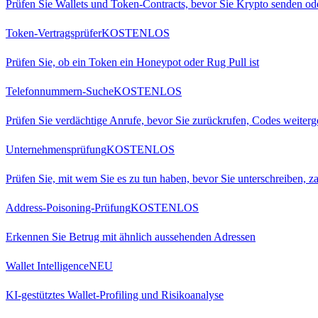
Prüfen Sie Wallets und Token-Contracts, bevor Sie Krypto senden od
Token-Vertragsprüfer
KOSTENLOS
Prüfen Sie, ob ein Token ein Honeypot oder Rug Pull ist
Telefonnummern-Suche
KOSTENLOS
Prüfen Sie verdächtige Anrufe, bevor Sie zurückrufen, Codes weiter
Unternehmensprüfung
KOSTENLOS
Prüfen Sie, mit wem Sie es zu tun haben, bevor Sie unterschreiben, za
Address-Poisoning-Prüfung
KOSTENLOS
Erkennen Sie Betrug mit ähnlich aussehenden Adressen
Wallet Intelligence
NEU
KI-gestütztes Wallet-Profiling und Risikoanalyse