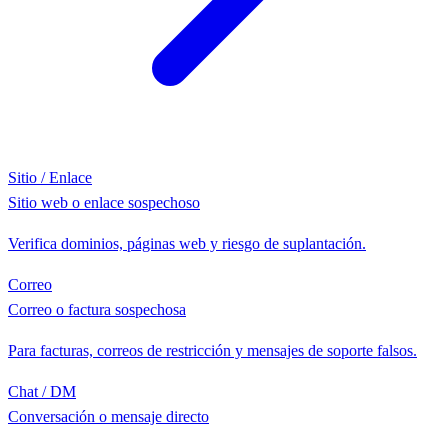
Sitio / Enlace
Sitio web o enlace sospechoso
Verifica dominios, páginas web y riesgo de suplantación.
Correo
Correo o factura sospechosa
Para facturas, correos de restricción y mensajes de soporte falsos.
Chat / DM
Conversación o mensaje directo