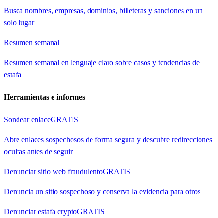
Busca nombres, empresas, dominios, billeteras y sanciones en un
solo lugar
Resumen semanal
Resumen semanal en lenguaje claro sobre casos y tendencias de
estafa
Herramientas e informes
Sondear enlace
GRATIS
Abre enlaces sospechosos de forma segura y descubre redirecciones
ocultas antes de seguir
Denunciar sitio web fraudulento
GRATIS
Denuncia un sitio sospechoso y conserva la evidencia para otros
Denunciar estafa crypto
GRATIS