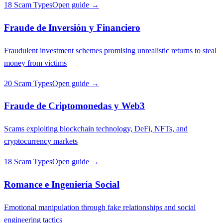
18 Scam Types
Open guide →
Fraude de Inversión y Financiero
Fraudulent investment schemes promising unrealistic returns to steal
money from victims
20 Scam Types
Open guide →
Fraude de Criptomonedas y Web3
Scams exploiting blockchain technology, DeFi, NFTs, and
cryptocurrency markets
18 Scam Types
Open guide →
Romance e Ingeniería Social
Emotional manipulation through fake relationships and social
engineering tactics