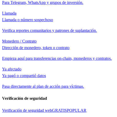
Para Telegram, WhatsApp y grupos de inversión.
Llamada
Llamada o número sospechoso
Verifica reportes comunitarios y patrones de suplantación.
Monedero / Contrato
Dirección de monedero, token o contrato
Empieza aquí para transferencias on-chain, monederos y contratos.
Ya afectado
Ya pagó o compartió datos
Pasa directamente al plan de acción para víctimas.
Verificación de seguridad
Verificación de seguridad web
GRATIS
POPULAR