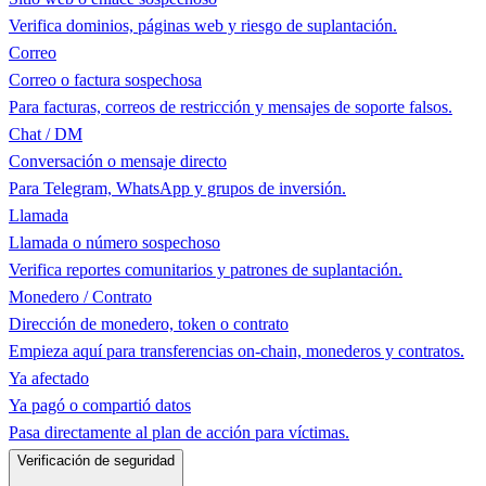
Verifica dominios, páginas web y riesgo de suplantación.
Correo
Correo o factura sospechosa
Para facturas, correos de restricción y mensajes de soporte falsos.
Chat / DM
Conversación o mensaje directo
Para Telegram, WhatsApp y grupos de inversión.
Llamada
Llamada o número sospechoso
Verifica reportes comunitarios y patrones de suplantación.
Monedero / Contrato
Dirección de monedero, token o contrato
Empieza aquí para transferencias on-chain, monederos y contratos.
Ya afectado
Ya pagó o compartió datos
Pasa directamente al plan de acción para víctimas.
Verificación de seguridad