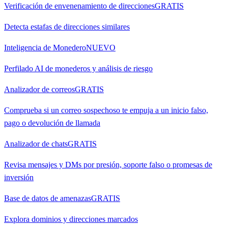
Verificación de envenenamiento de direcciones
GRATIS
Detecta estafas de direcciones similares
Inteligencia de Monedero
NUEVO
Perfilado AI de monederos y análisis de riesgo
Analizador de correos
GRATIS
Comprueba si un correo sospechoso te empuja a un inicio falso,
pago o devolución de llamada
Analizador de chats
GRATIS
Revisa mensajes y DMs por presión, soporte falso o promesas de
inversión
Base de datos de amenazas
GRATIS
Explora dominios y direcciones marcados