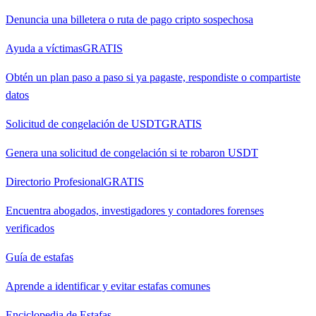
Denuncia una billetera o ruta de pago cripto sospechosa
Ayuda a víctimas
GRATIS
Obtén un plan paso a paso si ya pagaste, respondiste o compartiste
datos
Solicitud de congelación de USDT
GRATIS
Genera una solicitud de congelación si te robaron USDT
Directorio Profesional
GRATIS
Encuentra abogados, investigadores y contadores forenses
verificados
Guía de estafas
Aprende a identificar y evitar estafas comunes
Enciclopedia de Estafas