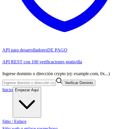
API para desarrolladores
DE PAGO
API REST con 100 verificaciones gratis/día
Ingrese dominio o dirección crypto (ej: example.com, 0x...)
Verificar Dominio
Inicio
Empezar Aquí
Sitio / Enlace
Sitio web o enlace sospechoso