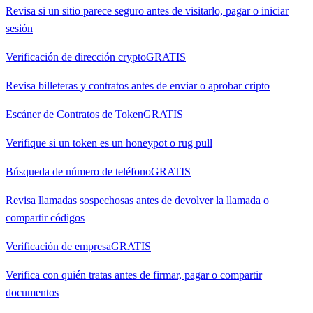
Revisa si un sitio parece seguro antes de visitarlo, pagar o iniciar
sesión
Verificación de dirección crypto
GRATIS
Revisa billeteras y contratos antes de enviar o aprobar cripto
Escáner de Contratos de Token
GRATIS
Verifique si un token es un honeypot o rug pull
Búsqueda de número de teléfono
GRATIS
Revisa llamadas sospechosas antes de devolver la llamada o
compartir códigos
Verificación de empresa
GRATIS
Verifica con quién tratas antes de firmar, pagar o compartir
documentos