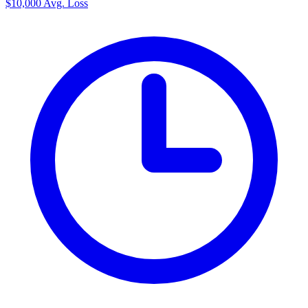
$10,000
Avg. Loss