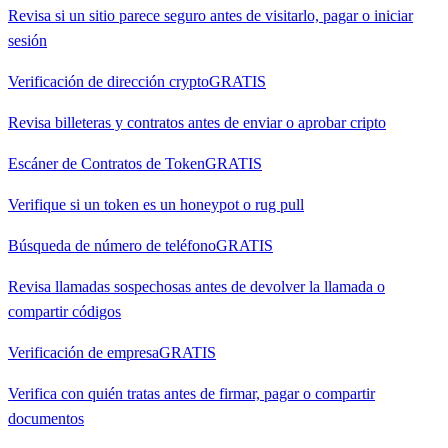
Revisa si un sitio parece seguro antes de visitarlo, pagar o iniciar
sesión
Verificación de dirección crypto
GRATIS
Revisa billeteras y contratos antes de enviar o aprobar cripto
Escáner de Contratos de Token
GRATIS
Verifique si un token es un honeypot o rug pull
Búsqueda de número de teléfono
GRATIS
Revisa llamadas sospechosas antes de devolver la llamada o
compartir códigos
Verificación de empresa
GRATIS
Verifica con quién tratas antes de firmar, pagar o compartir
documentos