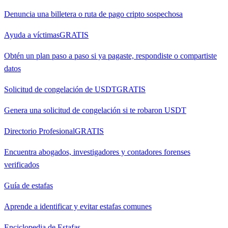
Denuncia una billetera o ruta de pago cripto sospechosa
Ayuda a víctimas
GRATIS
Obtén un plan paso a paso si ya pagaste, respondiste o compartiste
datos
Solicitud de congelación de USDT
GRATIS
Genera una solicitud de congelación si te robaron USDT
Directorio Profesional
GRATIS
Encuentra abogados, investigadores y contadores forenses
verificados
Guía de estafas
Aprende a identificar y evitar estafas comunes
Enciclopedia de Estafas