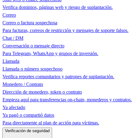
Verifica dominios, páginas web y riesgo de suplantación.
Correo
Correo o factura sospechosa
Para facturas, correos de restricción y mensajes de soporte falsos.
Chat / DM
Conversación o mensaje directo
Para Telegram, WhatsApp y grupos de inversión.
Llamada
Llamada o número sospechoso
Verifica reportes comunitarios y patrones de suplantación.
Monedero / Contrato
Dirección de monedero, token o contrato
Empieza aquí para transferencias on-chain, monederos y contratos.
Ya afectado
Ya pagó o compartió datos
Pasa directamente al plan de acción para víctimas.
Verificación de seguridad