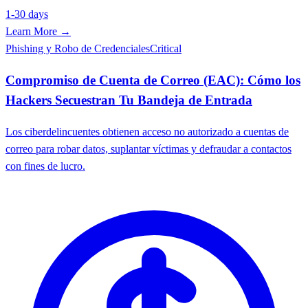
1-30 days
Learn More →
Phishing y Robo de Credenciales
Critical
Compromiso de Cuenta de Correo (EAC): Cómo los
Hackers Secuestran Tu Bandeja de Entrada
Los ciberdelincuentes obtienen acceso no autorizado a cuentas de
correo para robar datos, suplantar víctimas y defraudar a contactos
con fines de lucro.