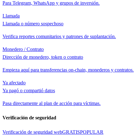
Para Telegram, WhatsApp y grupos de inversión.
Llamada
Llamada o número sospechoso
Verifica reportes comunitarios y patrones de suplantación.
Monedero / Contrato
Dirección de monedero, token o contrato
Empieza aquí para transferencias on-chain, monederos y contratos.
Ya afectado
Ya pagó o compartió datos
Pasa directamente al plan de acción para víctimas.
Verificación de seguridad
Verificación de seguridad web
GRATIS
POPULAR