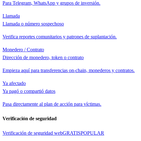
Para Telegram, WhatsApp y grupos de inversión.
Llamada
Llamada o número sospechoso
Verifica reportes comunitarios y patrones de suplantación.
Monedero / Contrato
Dirección de monedero, token o contrato
Empieza aquí para transferencias on-chain, monederos y contratos.
Ya afectado
Ya pagó o compartió datos
Pasa directamente al plan de acción para víctimas.
Verificación de seguridad
Verificación de seguridad web
GRATIS
POPULAR