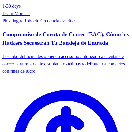
1-30 days
Learn More →
Phishing y Robo de Credenciales
Critical
Compromiso de Cuenta de Correo (EAC): Cómo los
Hackers Secuestran Tu Bandeja de Entrada
Los ciberdelincuentes obtienen acceso no autorizado a cuentas de
correo para robar datos, suplantar víctimas y defraudar a contactos
con fines de lucro.