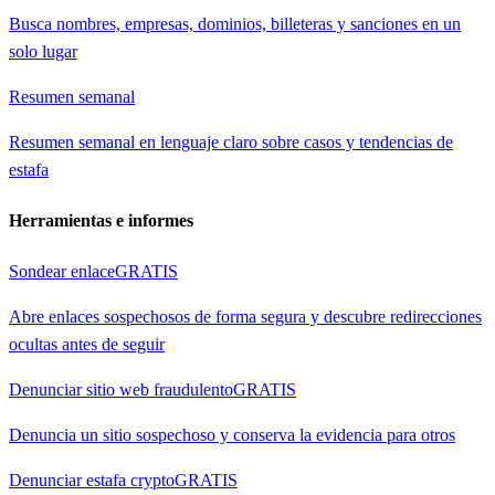
Busca nombres, empresas, dominios, billeteras y sanciones en un
solo lugar
Resumen semanal
Resumen semanal en lenguaje claro sobre casos y tendencias de
estafa
Herramientas e informes
Sondear enlace
GRATIS
Abre enlaces sospechosos de forma segura y descubre redirecciones
ocultas antes de seguir
Denunciar sitio web fraudulento
GRATIS
Denuncia un sitio sospechoso y conserva la evidencia para otros
Denunciar estafa crypto
GRATIS