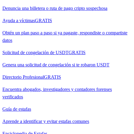
Denuncia una billetera o ruta de pago cripto sospechosa
Ayuda a víctimas
GRATIS
Obtén un plan paso a paso si ya pagaste, respondiste o compartiste
datos
Solicitud de congelación de USDT
GRATIS
Genera una solicitud de congelación si te robaron USDT
Directorio Profesional
GRATIS
Encuentra abogados, investigadores y contadores forenses
verificados
Guía de estafas
Aprende a identificar y evitar estafas comunes
Enciclopedia de Estafas