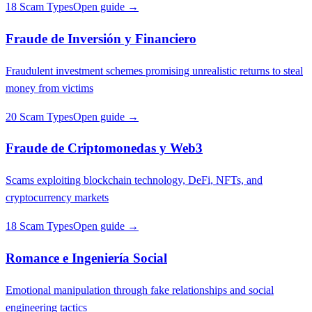
18 Scam Types
Open guide →
Fraude de Inversión y Financiero
Fraudulent investment schemes promising unrealistic returns to steal
money from victims
20 Scam Types
Open guide →
Fraude de Criptomonedas y Web3
Scams exploiting blockchain technology, DeFi, NFTs, and
cryptocurrency markets
18 Scam Types
Open guide →
Romance e Ingeniería Social
Emotional manipulation through fake relationships and social
engineering tactics