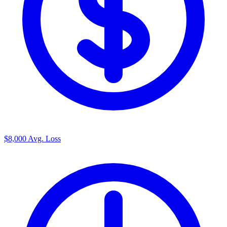
$8,000
Avg. Loss