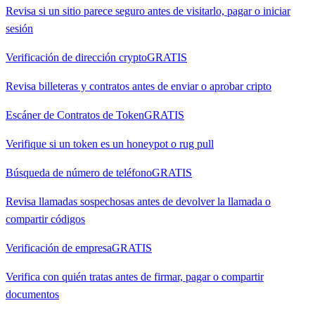
Revisa si un sitio parece seguro antes de visitarlo, pagar o iniciar
sesión
Verificación de dirección crypto
GRATIS
Revisa billeteras y contratos antes de enviar o aprobar cripto
Escáner de Contratos de Token
GRATIS
Verifique si un token es un honeypot o rug pull
Búsqueda de número de teléfono
GRATIS
Revisa llamadas sospechosas antes de devolver la llamada o
compartir códigos
Verificación de empresa
GRATIS
Verifica con quién tratas antes de firmar, pagar o compartir
documentos