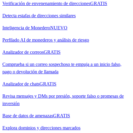
Verificación de envenenamiento de direcciones
GRATIS
Detecta estafas de direcciones similares
Inteligencia de Monedero
NUEVO
Perfilado AI de monederos y análisis de riesgo
Analizador de correos
GRATIS
Comprueba si un correo sospechoso te empuja a un inicio falso,
pago o devolución de llamada
Analizador de chats
GRATIS
Revisa mensajes y DMs por presión, soporte falso o promesas de
inversión
Base de datos de amenazas
GRATIS
Explora dominios y direcciones marcados