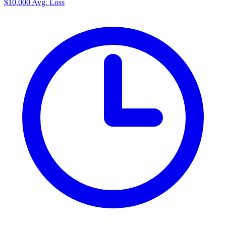
$10,000
Avg. Loss