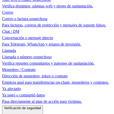
Verifica dominios, páginas web y riesgo de suplantación.
Correo
Correo o factura sospechosa
Para facturas, correos de restricción y mensajes de soporte falsos.
Chat / DM
Conversación o mensaje directo
Para Telegram, WhatsApp y grupos de inversión.
Llamada
Llamada o número sospechoso
Verifica reportes comunitarios y patrones de suplantación.
Monedero / Contrato
Dirección de monedero, token o contrato
Empieza aquí para transferencias on-chain, monederos y contratos.
Ya afectado
Ya pagó o compartió datos
Pasa directamente al plan de acción para víctimas.
Verificación de seguridad