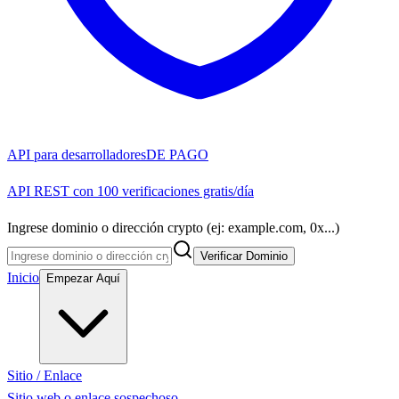
API para desarrolladores
DE PAGO
API REST con 100 verificaciones gratis/día
Ingrese dominio o dirección crypto (ej: example.com, 0x...)
Verificar Dominio
Inicio
Empezar Aquí
Sitio / Enlace
Sitio web o enlace sospechoso