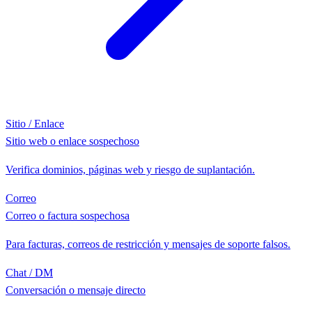
Sitio / Enlace
Sitio web o enlace sospechoso
Verifica dominios, páginas web y riesgo de suplantación.
Correo
Correo o factura sospechosa
Para facturas, correos de restricción y mensajes de soporte falsos.
Chat / DM
Conversación o mensaje directo