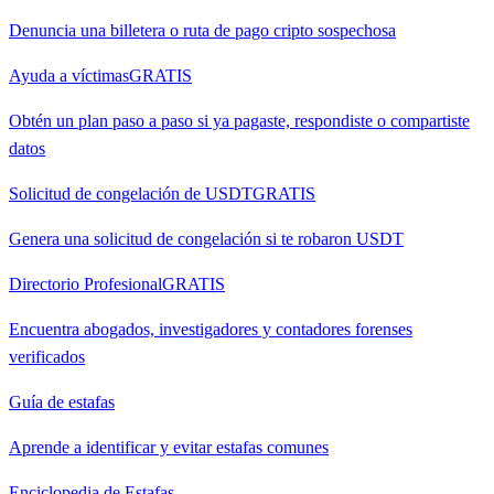
Denuncia una billetera o ruta de pago cripto sospechosa
Ayuda a víctimas
GRATIS
Obtén un plan paso a paso si ya pagaste, respondiste o compartiste
datos
Solicitud de congelación de USDT
GRATIS
Genera una solicitud de congelación si te robaron USDT
Directorio Profesional
GRATIS
Encuentra abogados, investigadores y contadores forenses
verificados
Guía de estafas
Aprende a identificar y evitar estafas comunes
Enciclopedia de Estafas