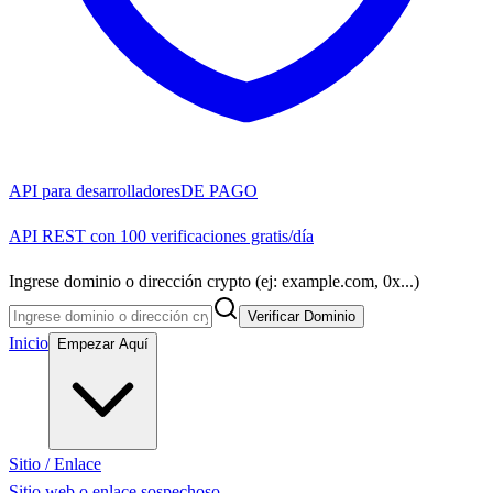
API para desarrolladores
DE PAGO
API REST con 100 verificaciones gratis/día
Ingrese dominio o dirección crypto (ej: example.com, 0x...)
Verificar Dominio
Inicio
Empezar Aquí
Sitio / Enlace
Sitio web o enlace sospechoso