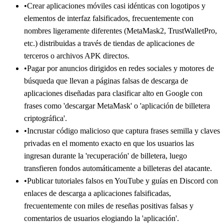
•
Crear aplicaciones móviles casi idénticas con logotipos y
elementos de interfaz falsificados, frecuentemente con
nombres ligeramente diferentes (MetaMask2, TrustWalletPro,
etc.) distribuidas a través de tiendas de aplicaciones de
terceros o archivos APK directos.
•
Pagar por anuncios dirigidos en redes sociales y motores de
búsqueda que llevan a páginas falsas de descarga de
aplicaciones diseñadas para clasificar alto en Google con
frases como 'descargar MetaMask' o 'aplicación de billetera
criptográfica'.
•
Incrustar código malicioso que captura frases semilla y claves
privadas en el momento exacto en que los usuarios las
ingresan durante la 'recuperación' de billetera, luego
transfieren fondos automáticamente a billeteras del atacante.
•
Publicar tutoriales falsos en YouTube y guías en Discord con
enlaces de descarga a aplicaciones falsificadas,
frecuentemente con miles de reseñas positivas falsas y
comentarios de usuarios elogiando la 'aplicación'.