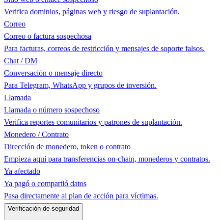
Verifica dominios, páginas web y riesgo de suplantación.
Correo
Correo o factura sospechosa
Para facturas, correos de restricción y mensajes de soporte falsos.
Chat / DM
Conversación o mensaje directo
Para Telegram, WhatsApp y grupos de inversión.
Llamada
Llamada o número sospechoso
Verifica reportes comunitarios y patrones de suplantación.
Monedero / Contrato
Dirección de monedero, token o contrato
Empieza aquí para transferencias on-chain, monederos y contratos.
Ya afectado
Ya pagó o compartió datos
Pasa directamente al plan de acción para víctimas.
Verificación de seguridad