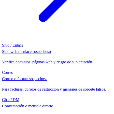
Sitio / Enlace
Sitio web o enlace sospechoso
Verifica dominios, páginas web y riesgo de suplantación.
Correo
Correo o factura sospechosa
Para facturas, correos de restricción y mensajes de soporte falsos.
Chat / DM
Conversación o mensaje directo