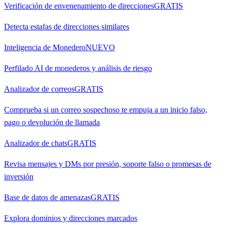
Verificación de envenenamiento de direcciones
GRATIS
Detecta estafas de direcciones similares
Inteligencia de Monedero
NUEVO
Perfilado AI de monederos y análisis de riesgo
Analizador de correos
GRATIS
Comprueba si un correo sospechoso te empuja a un inicio falso,
pago o devolución de llamada
Analizador de chats
GRATIS
Revisa mensajes y DMs por presión, soporte falso o promesas de
inversión
Base de datos de amenazas
GRATIS
Explora dominios y direcciones marcados