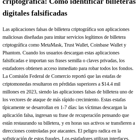
criptográfica: Cómo identificar billeteras
digitales falsificadas
Las aplicaciones falsas de billetera criptográfica son aplicaciones
maliciosas diseñadas para imitar servicios legítimos de billetera
criptográfica como MetaMask, Trust Wallet, Coinbase Wallet y
Phantom. Cuando los usuarios descargan estas aplicaciones
falsificadas e importan sus frases semilla o claves privadas, los
estafadores obtienen acceso inmediato para robar todos los fondos.
La Comisión Federal de Comercio reportó que las estafas de
criptomonedas resultaron en pérdidas superiores a $14.4 mil
millones en 2023, siendo las aplicaciones falsas de billetera uno de
los vectores de ataque de más rápido crecimiento. Estas estafas
típicamente se desarrollan en 1-7 días: las víctimas descargan la
aplicación falsa, ingresan su frase de recuperación pensando que
están restaurando su billetera, y en horas sus activos se transfieren a
direcciones controladas por atacantes. El peligro radica en la
sofisticación de estos fraudes. Los estafadores utilizan interfaces,