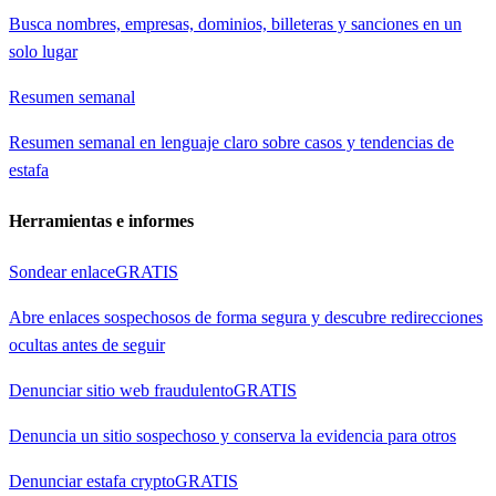
Busca nombres, empresas, dominios, billeteras y sanciones en un
solo lugar
Resumen semanal
Resumen semanal en lenguaje claro sobre casos y tendencias de
estafa
Herramientas e informes
Sondear enlace
GRATIS
Abre enlaces sospechosos de forma segura y descubre redirecciones
ocultas antes de seguir
Denunciar sitio web fraudulento
GRATIS
Denuncia un sitio sospechoso y conserva la evidencia para otros
Denunciar estafa crypto
GRATIS