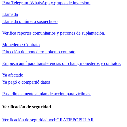
Para Telegram, WhatsApp y grupos de inversión.
Llamada
Llamada o número sospechoso
Verifica reportes comunitarios y patrones de suplantación.
Monedero / Contrato
Dirección de monedero, token o contrato
Empieza aquí para transferencias on-chain, monederos y contratos.
Ya afectado
Ya pagó o compartió datos
Pasa directamente al plan de acción para víctimas.
Verificación de seguridad
Verificación de seguridad web
GRATIS
POPULAR