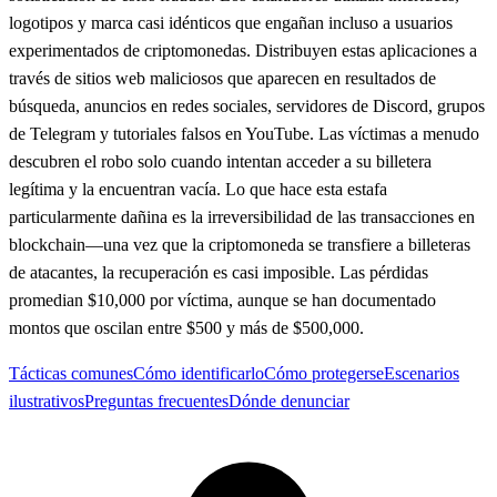
logotipos y marca casi idénticos que engañan incluso a usuarios
experimentados de criptomonedas. Distribuyen estas aplicaciones a
través de sitios web maliciosos que aparecen en resultados de
búsqueda, anuncios en redes sociales, servidores de Discord, grupos
de Telegram y tutoriales falsos en YouTube. Las víctimas a menudo
descubren el robo solo cuando intentan acceder a su billetera
legítima y la encuentran vacía. Lo que hace esta estafa
particularmente dañina es la irreversibilidad de las transacciones en
blockchain—una vez que la criptomoneda se transfiere a billeteras
de atacantes, la recuperación es casi imposible. Las pérdidas
promedian $10,000 por víctima, aunque se han documentado
montos que oscilan entre $500 y más de $500,000.
Tácticas comunes
Cómo identificarlo
Cómo protegerse
Escenarios
ilustrativos
Preguntas frecuentes
Dónde denunciar