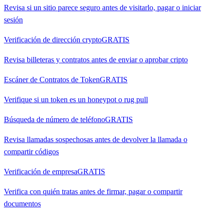
Revisa si un sitio parece seguro antes de visitarlo, pagar o iniciar
sesión
Verificación de dirección crypto
GRATIS
Revisa billeteras y contratos antes de enviar o aprobar cripto
Escáner de Contratos de Token
GRATIS
Verifique si un token es un honeypot o rug pull
Búsqueda de número de teléfono
GRATIS
Revisa llamadas sospechosas antes de devolver la llamada o
compartir códigos
Verificación de empresa
GRATIS
Verifica con quién tratas antes de firmar, pagar o compartir
documentos