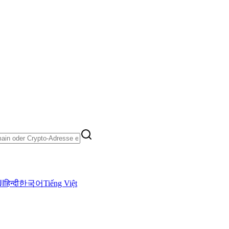
ال
हिन्दी
한국어
Tiếng Việt