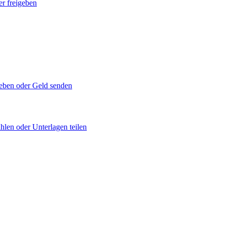
er freigeben
geben oder Geld senden
hlen oder Unterlagen teilen