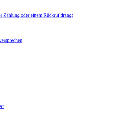
ner Zahlung oder einem Rückruf drängt
versprechen
rt