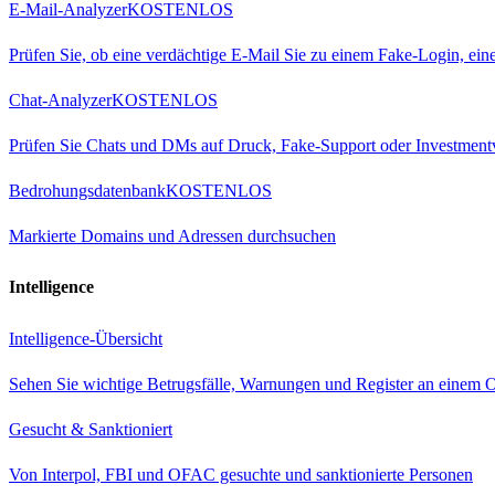
E-Mail-Analyzer
KOSTENLOS
Prüfen Sie, ob eine verdächtige E-Mail Sie zu einem Fake-Login, ei
Chat-Analyzer
KOSTENLOS
Prüfen Sie Chats und DMs auf Druck, Fake-Support oder Investment
Bedrohungsdatenbank
KOSTENLOS
Markierte Domains und Adressen durchsuchen
Intelligence
Intelligence-Übersicht
Sehen Sie wichtige Betrugsfälle, Warnungen und Register an einem O
Gesucht & Sanktioniert
Von Interpol, FBI und OFAC gesuchte und sanktionierte Personen