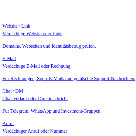
Website / Link
Verdächtige Website oder Link
Domains, Webseiten und Identitätsbetrug prüfen.
E-Mail
Verdächtige E-Mail oder Rechnung
Für Rechnungen, Sperr-E-Mails und gefälschte Support-Nachrichten.
Chat / DM
Chat-Verlauf oder Direktnachricht
Für Telegram, WhatsApp und Investment-Gruppen.
Anruf
Verdächtiger Anruf oder Nummer