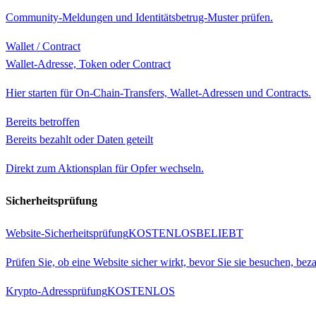
Community-Meldungen und Identitätsbetrug-Muster prüfen.
Wallet / Contract
Wallet-Adresse, Token oder Contract
Hier starten für On-Chain-Transfers, Wallet-Adressen und Contracts.
Bereits betroffen
Bereits bezahlt oder Daten geteilt
Direkt zum Aktionsplan für Opfer wechseln.
Sicherheitsprüfung
Website-Sicherheitsprüfung
KOSTENLOS
BELIEBT
Prüfen Sie, ob eine Website sicher wirkt, bevor Sie sie besuchen, be
Krypto-Adressprüfung
KOSTENLOS