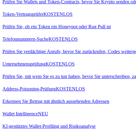
Prüfen Sie Wallets und Token-Contracts, bevor Sie Krypto senden od
Token-Vertragsprüfer
KOSTENLOS
Prüfen Sie, ob ein Token ein Honeypot oder Rug Pull ist
Telefonnummern-Suche
KOSTENLOS
Prüfen Sie verdächtige Anrufe, bevor Sie zurückrufen, Codes weiter
Unternehmensprüfung
KOSTENLOS
Prüfen Sie, mit wem Sie es zu tun haben, bevor Sie unterschreiben, za
Address-Poisoning-Prüfung
KOSTENLOS
Erkennen Sie Betrug mit ähnlich aussehenden Adressen
Wallet Intelligence
NEU
KI-gestütztes Wallet-Profiling und Risikoanalyse