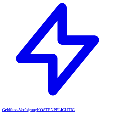
Geldfluss-Verfolgung
KOSTENPFLICHTIG