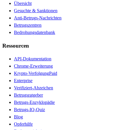
Übersicht
Gesuchte & Sanktionen
Anti-Betrugs-Nachrichten
Betrugszentren
Bedrohungsdatenbank
Ressourcen
API-Dokumentation
Chrome-Erweiterung
Krypto-Verfolgung
Paid
Enterprise
Verifiziert-Abzeichen
Betrugsratgeber
Betrugs-Enzyklopädie
Betrugs-IQ-Quiz
Blog
Opferhilfe