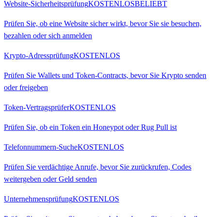
Website-Sicherheitsprüfung
KOSTENLOS
BELIEBT
Prüfen Sie, ob eine Website sicher wirkt, bevor Sie sie besuchen,
bezahlen oder sich anmelden
Krypto-Adressprüfung
KOSTENLOS
Prüfen Sie Wallets und Token-Contracts, bevor Sie Krypto senden
oder freigeben
Token-Vertragsprüfer
KOSTENLOS
Prüfen Sie, ob ein Token ein Honeypot oder Rug Pull ist
Telefonnummern-Suche
KOSTENLOS
Prüfen Sie verdächtige Anrufe, bevor Sie zurückrufen, Codes
weitergeben oder Geld senden
Unternehmensprüfung
KOSTENLOS