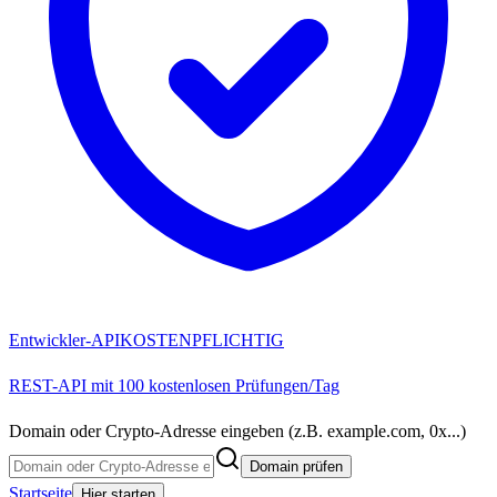
Entwickler-API
KOSTENPFLICHTIG
REST-API mit 100 kostenlosen Prüfungen/Tag
Domain oder Crypto-Adresse eingeben (z.B. example.com, 0x...)
Domain prüfen
Startseite
Hier starten