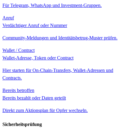
Für Telegram, WhatsApp und Investment-Gruppen.
Anruf
Verdächtiger Anruf oder Nummer
Community-Meldungen und Identitätsbetrug-Muster prüfen.
Wallet / Contract
Wallet-Adresse, Token oder Contract
Hier starten für On-Chain-Transfers, Wallet-Adressen und
Contracts.
Bereits betroffen
Bereits bezahlt oder Daten geteilt
Direkt zum Aktionsplan für Opfer wechseln.
Sicherheitsprüfung