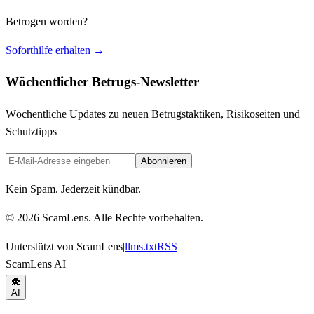
Betrogen worden?
Soforthilfe erhalten →
Wöchentlicher Betrugs-Newsletter
Wöchentliche Updates zu neuen Betrugstaktiken, Risikoseiten und
Schutztipps
Abonnieren
Kein Spam. Jederzeit kündbar.
© 2026 ScamLens. Alle Rechte vorbehalten.
Unterstützt von ScamLens
|
llms.txt
RSS
ScamLens AI
AI