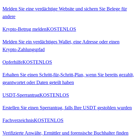
Melden Sie eine verdächtige Website und sichern Sie Belege für
andere
Krypto-Betrug melden
KOSTENLOS
Melden Sie ein verdächtiges Wallet, eine Adresse oder einen
Krypto-Zahlungspfad
Opferhilfe
KOSTENLOS
Erhalten Sie einen Schritt-für-Schritt-Plan, wenn Sie bereits gezahlt,
geantwortet oder Daten geteilt haben
USDT-Sperrantrag
KOSTENLOS
Erstellen Sie einen Sperrantrag, falls Ihre USDT gestohlen wurden
Fachverzeichnis
KOSTENLOS
Verifizierte Anwälte, Ermittler und forensische Buchhalter finden