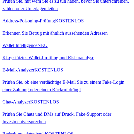
Prüfen Sie, mit wem Sie es zu tun haben, bevor Sie unterschreiben,
zahlen oder Unterlagen teilen
Address-Poisoning-Prüfung
KOSTENLOS
Erkennen Sie Betrug mit ähnlich aussehenden Adressen
Wallet Intelligence
NEU
KI-gestütztes Wallet-Profiling und Risikoanalyse
E-Mail-Analyzer
KOSTENLOS
Prüfen Sie, ob eine verdächtige E-Mail Sie zu einem Fake-Login,
einer Zahlung oder einem Rückruf drängt
Chat-Analyzer
KOSTENLOS
Prüfen Sie Chats und DMs auf Druck, Fake-Support oder
Investmentversprechen
Bedrohungsdatenbank
KOSTENLOS