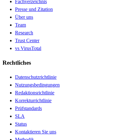
Fachverzeichnis
Presse und Zitation
Über uns
Team
Research
Trust Center
vs VirusTotal
Rechtliches
Datenschutzrichtlinie
Nutzungsbedingungen
Redaktionsrichtlinie
Korrekturrichtlinie
Prüfstandards
SLA
Status
Kontaktieren Sie uns
Methodik