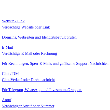
Website / Link
Verdächtige Website oder Link
Domains, Webseiten und Identitätsbetrug prüfen.
E-Mail
Verdächtige E-Mail oder Rechnung
Für Rechnungen, Sperr-E-Mails und gefälschte Support-Nachrichten.
Chat / DM
Chat-Verlauf oder Direktnachricht
Für Telegram, WhatsApp und Investment-Gruppen.
Anruf
Verdächtiger Anruf oder Nummer