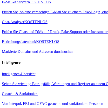
E-Mail-Analyzer
KOSTENLOS
Prüfen Sie, ob eine verdächtige E-Mail Sie zu einem Fake-Login, ei
Chat-Analyzer
KOSTENLOS
Prüfen Sie Chats und DMs auf Druck, Fake-Support oder Investment
Bedrohungsdatenbank
KOSTENLOS
Markierte Domains und Adressen durchsuchen
Intelligence
Intelligence-Übersicht
Sehen Sie wichtige Betrugsfälle, Warnungen und Register an einem O
Gesucht & Sanktioniert
Von Interpol, FBI und OFAC gesuchte und sanktionierte Personen