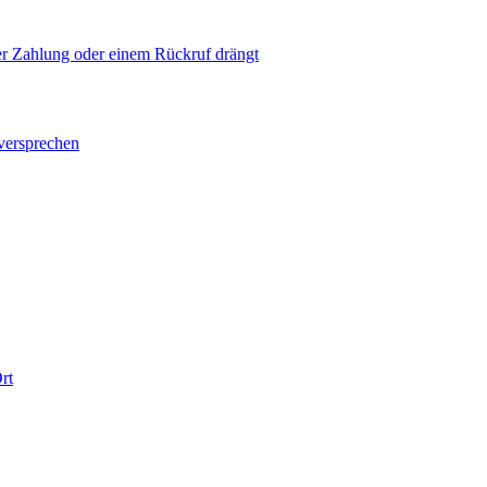
ner Zahlung oder einem Rückruf drängt
versprechen
rt