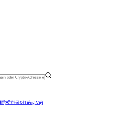
ال
हिन्दी
한국어
Tiếng Việt