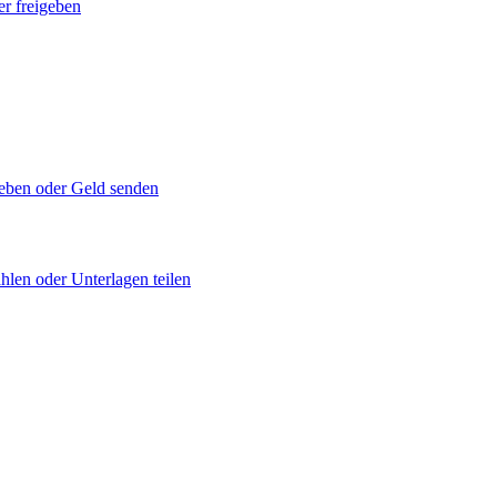
er freigeben
geben oder Geld senden
hlen oder Unterlagen teilen