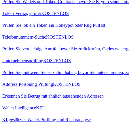
Prüfen Sie Wallets und Token-Contracts, bevor Sie Krypto senden od
Token-Vertragsprüfer
KOSTENLOS
Prüfen Sie, ob ein Token ein Honeypot oder Rug Pull ist
Telefonnummern-Suche
KOSTENLOS
Prüfen Sie verdächtige Anrufe, bevor Sie zurückrufen, Codes weiter
Unternehmensprüfung
KOSTENLOS
Prüfen Sie, mit wem Sie es zu tun haben, bevor Sie unterschreiben, za
Address-Poisoning-Prüfung
KOSTENLOS
Erkennen Sie Betrug mit ähnlich aussehenden Adressen
Wallet Intelligence
NEU
KI-gestütztes Wallet-Profiling und Risikoanalyse