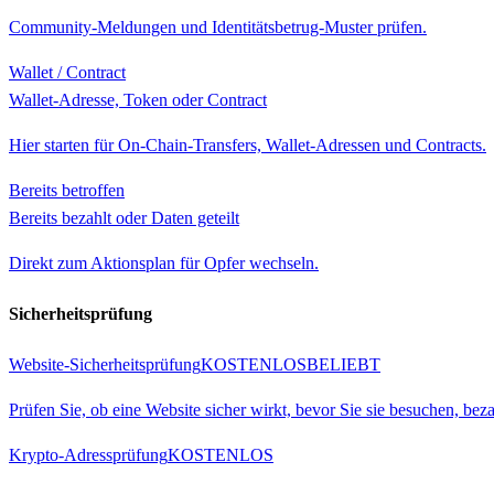
Community-Meldungen und Identitätsbetrug-Muster prüfen.
Wallet / Contract
Wallet-Adresse, Token oder Contract
Hier starten für On-Chain-Transfers, Wallet-Adressen und Contracts.
Bereits betroffen
Bereits bezahlt oder Daten geteilt
Direkt zum Aktionsplan für Opfer wechseln.
Sicherheitsprüfung
Website-Sicherheitsprüfung
KOSTENLOS
BELIEBT
Prüfen Sie, ob eine Website sicher wirkt, bevor Sie sie besuchen, be
Krypto-Adressprüfung
KOSTENLOS