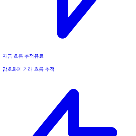
자금 흐름 추적
유료
암호화폐 거래 흐름 추적