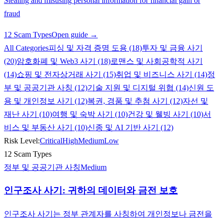
Stealing and misusing personal information for financial gain or
fraud
12 Scam Types
Open guide →
All Categories
피싱 및 자격 증명 도용 (18)
투자 및 금융 사기
(20)
암호화폐 및 Web3 사기 (18)
로맨스 및 사회공학적 사기
(14)
쇼핑 및 전자상거래 사기 (15)
취업 및 비즈니스 사기 (14)
정
부 및 공공기관 사칭 (12)
기술 지원 및 디지털 위협 (14)
신원 도
용 및 개인정보 사기 (12)
복권, 경품 및 추첨 사기 (12)
자선 및
재난 사기 (10)
여행 및 숙박 사기 (10)
건강 및 웰빙 사기 (10)
서
비스 및 부동산 사기 (10)
신종 및 AI 기반 사기 (12)
Risk Level:
Critical
High
Medium
Low
12 Scam Types
정부 및 공공기관 사칭
Medium
인구조사 사기: 귀하의 데이터와 금전 보호
인구조사 사기는 정부 관계자를 사칭하여 개인정보나 금전을