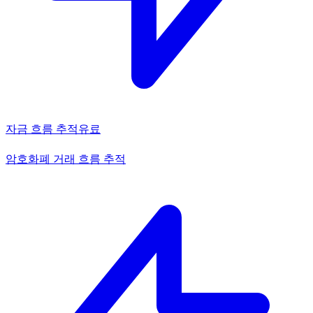
자금 흐름 추적
유료
암호화폐 거래 흐름 추적