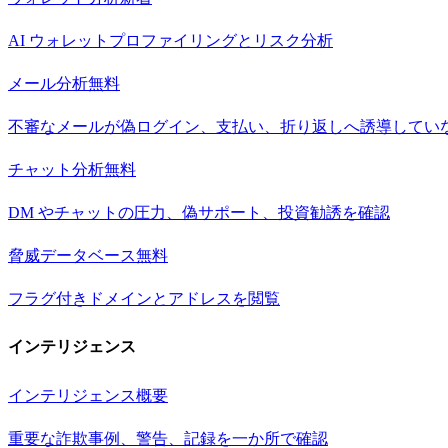
AI ウォレットプロファイリングとリスク分析
メール分析
無料
不審なメールが偽ログイン、支払い、折り返しへ誘導してい
チャット分析
無料
DM やチャットの圧力、偽サポート、投資勧誘を確認
脅威データベース
無料
フラグ付きドメインとアドレスを閲覧
インテリジェンス
インテリジェンス概要
重要な詐欺事例、警告、記録を一か所で確認