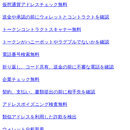
仮想通貨アドレスチェック
無料
送金や承認の前にウォレットとコントラクトを確認
トークンコントラクトスキャナー
無料
トークンがハニーポットやラグプルでないかを確認
電話番号検索
無料
折り返し、コード共有、送金の前に不審な電話を確認
企業チェック
無料
契約、支払い、書類提出の前に相手先を確認
アドレスポイズニング検査
無料
類似アドレスを利用した詐欺を検出
ウォレット分析
新着