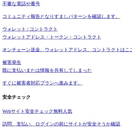
不審な電話や番号
コミュニティ報告となりすましパターンを確認します。
ウォレット / コントラクト
ウォレットアドレス・トークン・コントラクト
オンチェーン送金、ウォレットアドレス、コントラクトはこ
被害発生
既に支払いまたは情報を共有してしまった
すぐに被害者対応プランへ進みます。
安全チェック
Webサイト安全チェック
無料
人気
訪問、支払い、ログインの前にサイトが安全そうか確認