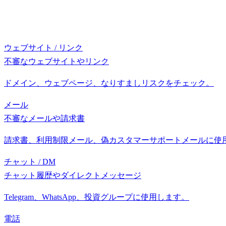
ウェブサイト / リンク
不審なウェブサイトやリンク
ドメイン、ウェブページ、なりすましリスクをチェック。
メール
不審なメールや請求書
請求書、利用制限メール、偽カスタマーサポートメールに使
チャット / DM
チャット履歴やダイレクトメッセージ
Telegram、WhatsApp、投資グループに使用します。
電話