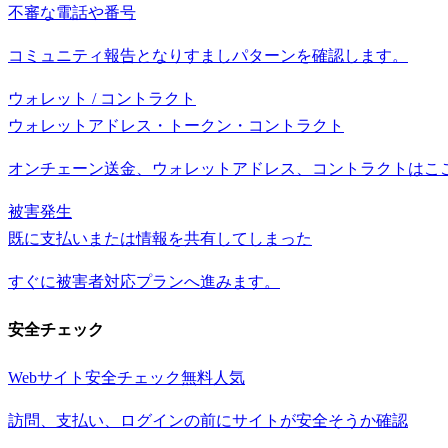
不審な電話や番号
コミュニティ報告となりすましパターンを確認します。
ウォレット / コントラクト
ウォレットアドレス・トークン・コントラクト
オンチェーン送金、ウォレットアドレス、コントラクトはこ
被害発生
既に支払いまたは情報を共有してしまった
すぐに被害者対応プランへ進みます。
安全チェック
Webサイト安全チェック
無料
人気
訪問、支払い、ログインの前にサイトが安全そうか確認