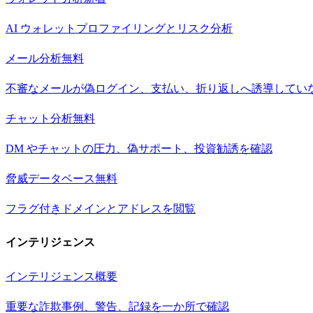
AI ウォレットプロファイリングとリスク分析
メール分析
無料
不審なメールが偽ログイン、支払い、折り返しへ誘導してい
チャット分析
無料
DM やチャットの圧力、偽サポート、投資勧誘を確認
脅威データベース
無料
フラグ付きドメインとアドレスを閲覧
インテリジェンス
インテリジェンス概要
重要な詐欺事例、警告、記録を一か所で確認