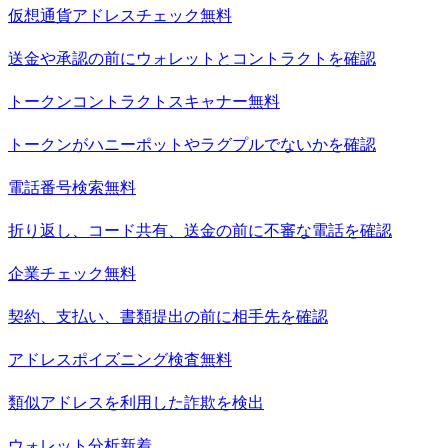
仮想通貨アドレスチェック
無料
送金や承認の前にウォレットとコントラクトを確認
トークンコントラクトスキャナー
無料
トークンがハニーポットやラグプルでないかを確認
電話番号検索
無料
折り返し、コード共有、送金の前に不審な電話を確認
企業チェック
無料
契約、支払い、書類提出の前に相手先を確認
アドレスポイズニング検査
無料
類似アドレスを利用した詐欺を検出
ウォレット分析
新着