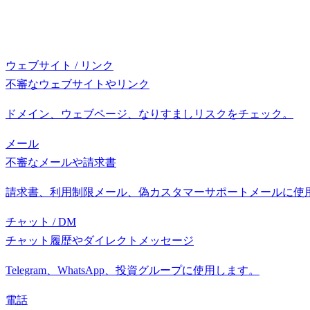
ウェブサイト / リンク
不審なウェブサイトやリンク
ドメイン、ウェブページ、なりすましリスクをチェック。
メール
不審なメールや請求書
請求書、利用制限メール、偽カスタマーサポートメールに使
チャット / DM
チャット履歴やダイレクトメッセージ
Telegram、WhatsApp、投資グループに使用します。
電話