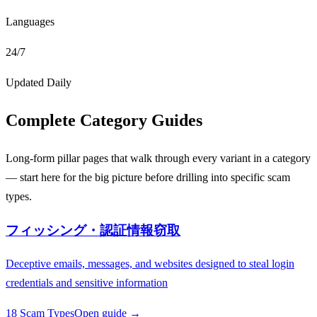
Languages
24/7
Updated Daily
Complete Category Guides
Long-form pillar pages that walk through every variant in a category
— start here for the big picture before drilling into specific scam
types.
フィッシング・認証情報窃取
Deceptive emails, messages, and websites designed to steal login
credentials and sensitive information
18 Scam Types
Open guide →