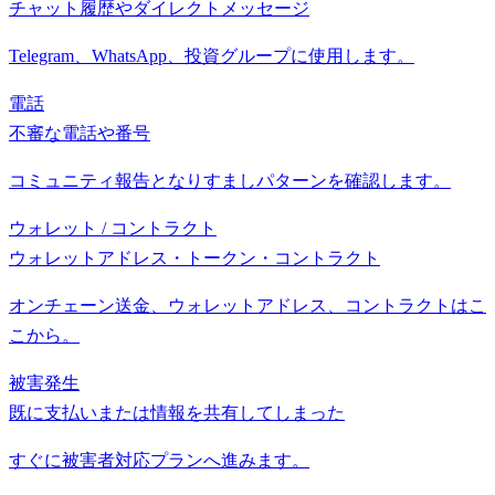
チャット履歴やダイレクトメッセージ
Telegram、WhatsApp、投資グループに使用します。
電話
不審な電話や番号
コミュニティ報告となりすましパターンを確認します。
ウォレット / コントラクト
ウォレットアドレス・トークン・コントラクト
オンチェーン送金、ウォレットアドレス、コントラクトはこ
こから。
被害発生
既に支払いまたは情報を共有してしまった
すぐに被害者対応プランへ進みます。