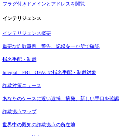
フラグ付きドメインとアドレスを閲覧
インテリジェンス
インテリジェンス概要
重要な詐欺事例、警告、記録を一か所で確認
指名手配・制裁
Interpol、FBI、OFACの指名手配・制裁対象
詐欺対策ニュース
あなたのケースに近い逮捕、摘発、新しい手口を確認
詐欺拠点マップ
世界中の既知の詐欺拠点の所在地