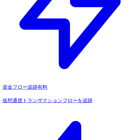
資金フロー追跡
有料
仮想通貨トランザクションフローを追跡