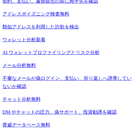
契約、支払い、書類提出の前に相手先を確認
アドレスポイズニング検査
無料
類似アドレスを利用した詐欺を検出
ウォレット分析
新着
AI ウォレットプロファイリングとリスク分析
メール分析
無料
不審なメールが偽ログイン、支払い、折り返しへ誘導してい
ないか確認
チャット分析
無料
DM やチャットの圧力、偽サポート、投資勧誘を確認
脅威データベース
無料