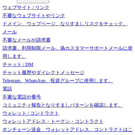
ウェブサイト / リンク
不審なウェブサイトやリンク
ドメイン、ウェブページ、なりすましリスクをチェック。
メール
不審なメールや請求書
請求書、利用制限メール、偽カスタマーサポートメールに使
用します。
チャット / DM
チャット履歴やダイレクトメッセージ
Telegram、WhatsApp、投資グループに使用します。
電話
不審な電話や番号
コミュニティ報告となりすましパターンを確認します。
ウォレット / コントラクト
ウォレットアドレス・トークン・コントラクト
オンチェーン送金、ウォレットアドレス、コントラクトはこ