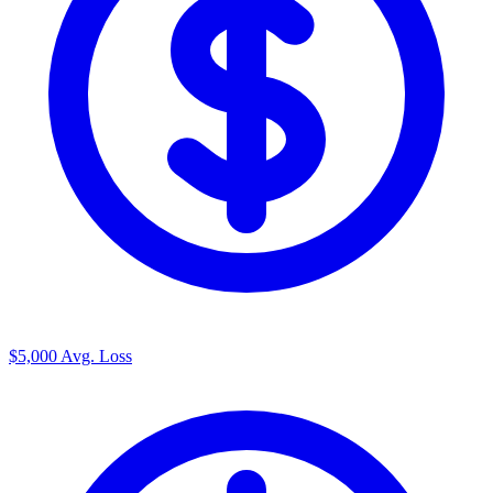
$5,000
Avg. Loss