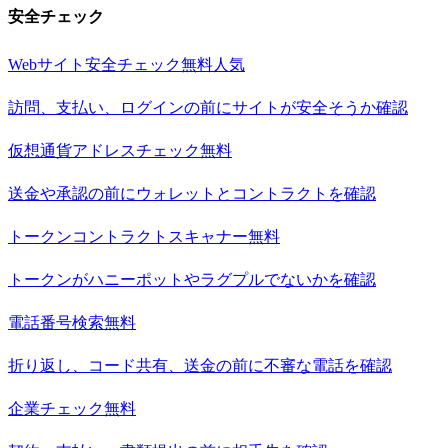
安全チェック
Webサイト安全チェック
無料
人気
訪問、支払い、ログインの前にサイトが安全そうか確認
仮想通貨アドレスチェック
無料
送金や承認の前にウォレットとコントラクトを確認
トークンコントラクトスキャナー
無料
トークンがハニーポットやラグプルでないかを確認
電話番号検索
無料
折り返し、コード共有、送金の前に不審な電話を確認
企業チェック
無料