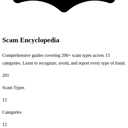
Scam Encyclopedia
Comprehensive guides covering 200+ scam types across 15
categories. Learn to recognize, avoid, and report every type of fraud.
201
Scam Types
15
Categories
12