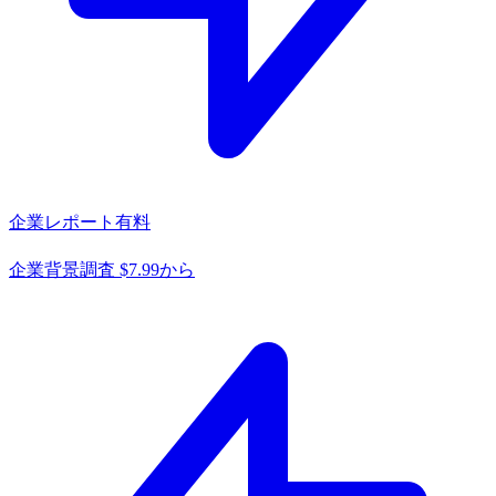
企業レポート
有料
企業背景調査 $7.99から