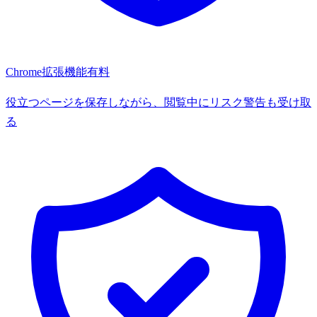
Chrome拡張機能
有料
役立つページを保存しながら、閲覧中にリスク警告も受け取
る