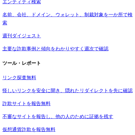
エンティティ検索
名前、会社、ドメイン、ウォレット、制裁対象を一か所で検
索
週刊ダイジェスト
主要な詐欺事例と傾向をわかりやすく週次で確認
ツール・レポート
リンク探査
無料
怪しいリンクを安全に開き、隠れたリダイレクトを先に確認
詐欺サイトを報告
無料
不審なサイトを報告し、他の人のために証拠を残す
仮想通貨詐欺を報告
無料