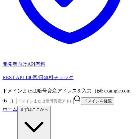
開発者向けAPI
有料
REST API 100回/日無料チェック
ドメインまたは暗号資産アドレスを入力（例: example.com,
0x...）
ドメインを確認
ホーム
まずはここから