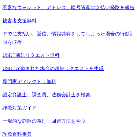
不審なウォレット、アドレス、暗号資産の支払い経路を報告
被害者支援
無料
すでに支払い、返信、情報共有をしてしまった場合の行動計
画を取得
USDT凍結リクエスト
無料
USDTが盗まれた場合の凍結リクエストを生成
専門家ディレクトリ
無料
認定弁護士、調査員、法務会計士を検索
詐欺対策ガイド
一般的な詐欺の識別・回避方法を学ぶ
詐欺百科事典