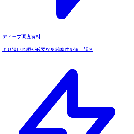
ディープ調査
有料
より深い確認が必要な複雑案件を追加調査