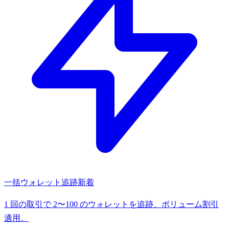
一括ウォレット追跡
新着
1 回の取引で 2〜100 のウォレットを追跡、ボリューム割引
適用。