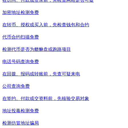
在访问、付款或登录前，先检查网站是否可疑
加密地址检测
免费
在转币、授权或买入前，先检查钱包和合约
代币合约扫描
免费
检测代币是否为貔貅盘或跑路项目
电话号码查询
免费
在回拨、报码或转账前，先查可疑来电
公司查询
免费
在签约、付款或交资料前，先核验交易对象
地址投毒检测
免费
检测仿冒地址骗局