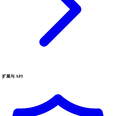
扩展与 API