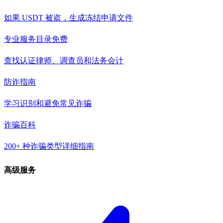
如果 USDT 被盗，生成冻结申请文件
专业服务目录
免费
查找认证律师、调查员和法务会计
防诈指南
学习识别和避免常见诈骗
诈骗百科
200+ 种诈骗类型详细指南
高级服务