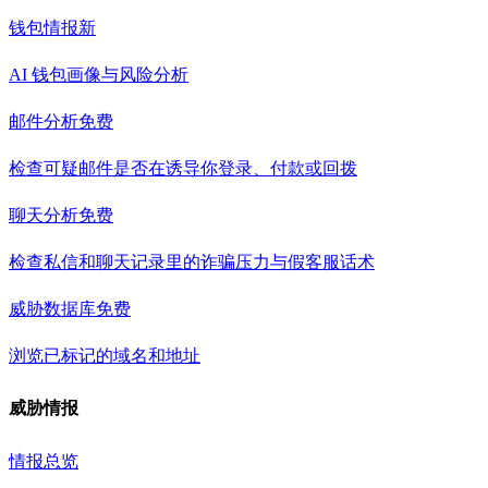
钱包情报
新
AI 钱包画像与风险分析
邮件分析
免费
检查可疑邮件是否在诱导你登录、付款或回拨
聊天分析
免费
检查私信和聊天记录里的诈骗压力与假客服话术
威胁数据库
免费
浏览已标记的域名和地址
威胁情报
情报总览