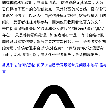
期或被转移给政府，制造紧迫感。 这些诈骗尤其危险，因为
它们操控了基本的心理触发点：意外财富的兴奋感、官方语气
通讯的可信度，以及人们自然信任律师或银行家等权威人士的
倾向。受害者往往持续参与，因为他们收到看似官方的文件、
来自伪造律师事务所的通讯和令人信服的网站确认遗产“真实
存在”，只是等待最终处理。诈骗者耐心十足，有时会维持数
周联系以建立信誉，随后才要求首次付款。一旦受害者支付初
始费用，诈骗者通常会以“意外税费”、“保险费”或“处理延误”
为由，要求追加付款，最大化受害者损失，最终彻底消失。
常见手法
如何识别
如何保护自己
示意场景
常见问题
本地举报渠
道