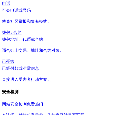
电话
可疑电话或号码
核查社区举报和冒充模式。
钱包 / 合约
钱包地址、代币或合约
适合链上交易、地址和合约对象。
已受害
已经付款或泄露信息
直接进入受害者行动方案。
安全检测
网站安全检测
免费
热门