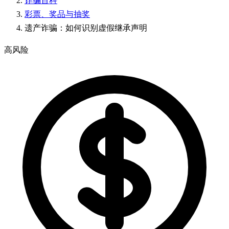
诈骗百科
彩票、奖品与抽奖
遗产诈骗：如何识别虚假继承声明
高风险