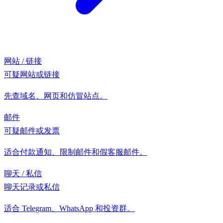
网站 / 链接
可疑网站或链接
先查域名、网页和仿冒站点。
邮件
可疑邮件或发票
适合付款通知、限制邮件和假客服邮件。
聊天 / 私信
聊天记录或私信
适合 Telegram、WhatsApp 和投资群。