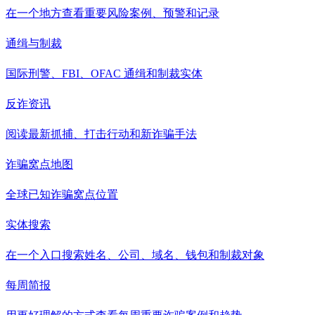
在一个地方查看重要风险案例、预警和记录
通缉与制裁
国际刑警、FBI、OFAC 通缉和制裁实体
反诈资讯
阅读最新抓捕、打击行动和新诈骗手法
诈骗窝点地图
全球已知诈骗窝点位置
实体搜索
在一个入口搜索姓名、公司、域名、钱包和制裁对象
每周简报