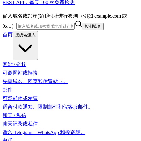
REST API，每天 100 次免费检测
输入域名或加密货币地址进行检测（例如 example.com 或
0x...）
检测域名
首页
按线索进入
网站 / 链接
可疑网站或链接
先查域名、网页和仿冒站点。
邮件
可疑邮件或发票
适合付款通知、限制邮件和假客服邮件。
聊天 / 私信
聊天记录或私信
适合 Telegram、WhatsApp 和投资群。
电话