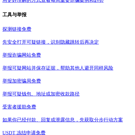
用更好理解的方式查看每周重要诈骗案例和趋势
工具与举报
探测链接
免费
先安全打开可疑链接，识别隐藏跳转后再决定
举报诈骗网站
免费
举报可疑网站并保存证据，帮助其他人避开同样风险
举报加密骗局
免费
举报可疑钱包、地址或加密收款路径
受害者援助
免费
如果你已经付款、回复或泄露信息，先获取分步行动方案
USDT 冻结申请
免费