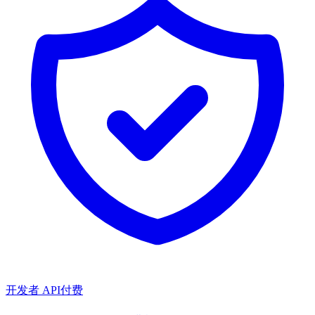
开发者 API
付费