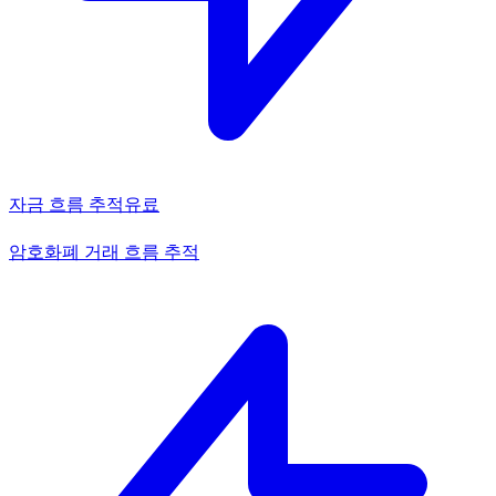
자금 흐름 추적
유료
암호화폐 거래 흐름 추적