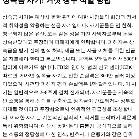
상속금 사기: 거짓 청구 식별 방법
상속금 사기는 예상치 못한 횡재에 대한 사람들의 희망과 정서
적 취약성을 악용하는 선금 사기입니다. 사기꾼들은 먼 친척,
청구되지 않은 유산, 또는 같은 성을 가진 사망자로부터 돈을
상속받았다고 주장하며 피해자에게 연락합니다. 피해자는 상
속금을 받기 전에 법적 처리, 세금 또는 자금 이체를 위한 선금
을 지불해야 한다고 통보받습니다. 금액은 5만 달러에서 500만
달러에 이르기도 합니다. FBI의 인터넷 범죄 신고 센터(IC3)에
따르면, 2023년 상속금 사기로 인한 손실액은 860만 달러 이상
이었으며, 사건당 피해자 평균 손실액은 1만 달러입니다. 이 사
기는 일반적으로 2~8주에 걸쳐 전개되며, 사기꾼들은 지속적
인 소통을 통해 신뢰를 구축하고 상속금이 만료되거나 정부로
이체될 것이라고 주장함으로써 인위적인 긴급성을 조성합니
다. 이러한 사기는 기본적인 심리적 트리거를 조작하기 때문에
특히 위험합니다: 예상치 못한 돈의 흥분감, 공식적으로 들리
는 소통의 정당성에 대한 인식, 변호사나 은행가와 같은 권위