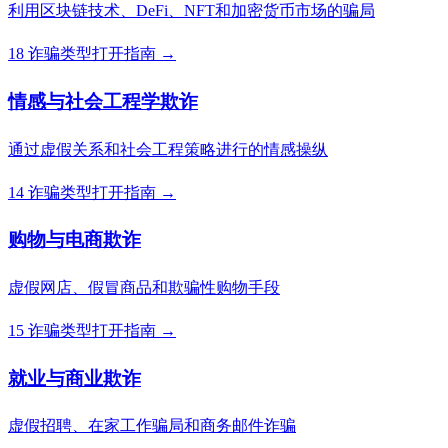
利用区块链技术、DeFi、NFT和加密货币市场的骗局
18 诈骗类型
打开指南 →
情感与社会工程学欺诈
通过虚假关系和社会工程策略进行的情感操纵
14 诈骗类型
打开指南 →
购物与电商欺诈
虚假网店、假冒商品和欺骗性购物手段
15 诈骗类型
打开指南 →
就业与商业欺诈
虚假招聘、在家工作骗局和商务邮件诈骗