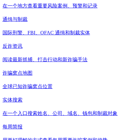
在一个地方查看重要风险案例、预警和记录
通缉与制裁
国际刑警、FBI、OFAC 通缉和制裁实体
反诈资讯
阅读最新抓捕、打击行动和新诈骗手法
诈骗窝点地图
全球已知诈骗窝点位置
实体搜索
在一个入口搜索姓名、公司、域名、钱包和制裁对象
每周简报