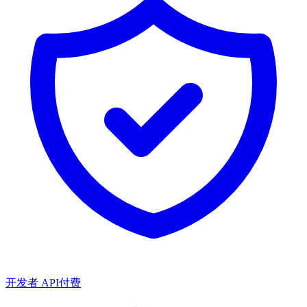
开发者 API
付费