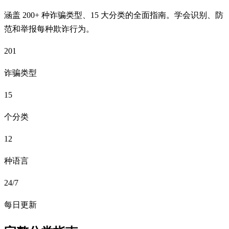
涵盖 200+ 种诈骗类型、15 大分类的全面指南。学会识别、防
范和举报每种欺诈行为。
201
诈骗类型
15
个分类
12
种语言
24/7
每日更新