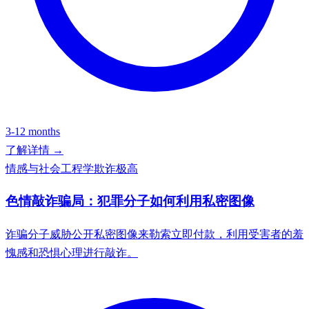
3-12 months
了解详情 →
情感与社会工程学欺诈
极高
色情敲诈骗局：犯罪分子如何利用私密图像
诈骗分子威胁公开私密图像来勒索立即付款，利用受害者的羞
愧感和恐惧心理进行敲诈。