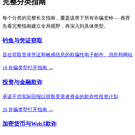
完整分类指南
每个分类的完整长文指南，覆盖该类下所有诈骗变种 — 推荐
先看完整指南建立全局视野，再深入到具体类型。
钓鱼与凭证窃取
旨在窃取登录凭证和敏感信息的欺骗性电子邮件、消息和网站
18 诈骗类型
打开指南 →
投资与金融欺诈
承诺不切实际回报以窃取受害者资金的欺诈性投资计划
20 诈骗类型
打开指南 →
加密货币与Web3欺诈