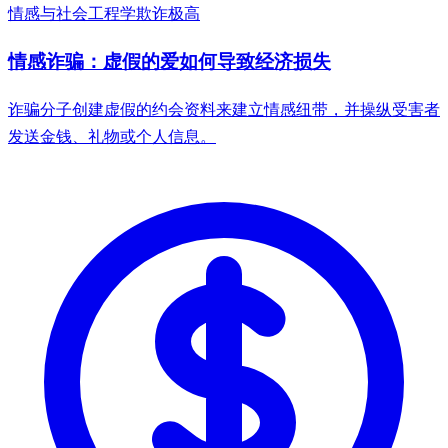
情感与社会工程学欺诈
极高
情感诈骗：虚假的爱如何导致经济损失
诈骗分子创建虚假的约会资料来建立情感纽带，并操纵受害者
发送金钱、礼物或个人信息。