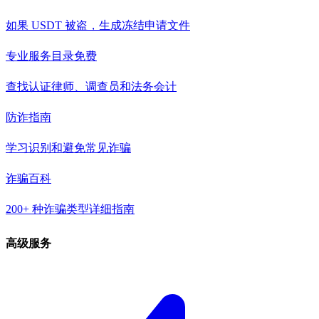
如果 USDT 被盗，生成冻结申请文件
专业服务目录
免费
查找认证律师、调查员和法务会计
防诈指南
学习识别和避免常见诈骗
诈骗百科
200+ 种诈骗类型详细指南
高级服务