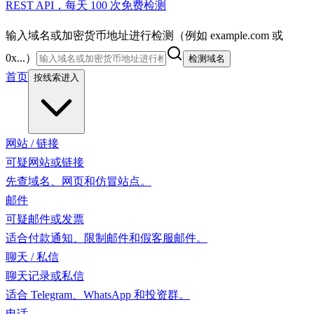
REST API，每天 100 次免费检测
输入域名或加密货币地址进行检测（例如 example.com 或
0x...）
检测域名
首页
按线索进入
网站 / 链接
可疑网站或链接
先查域名、网页和仿冒站点。
邮件
可疑邮件或发票
适合付款通知、限制邮件和假客服邮件。
聊天 / 私信
聊天记录或私信
适合 Telegram、WhatsApp 和投资群。
电话