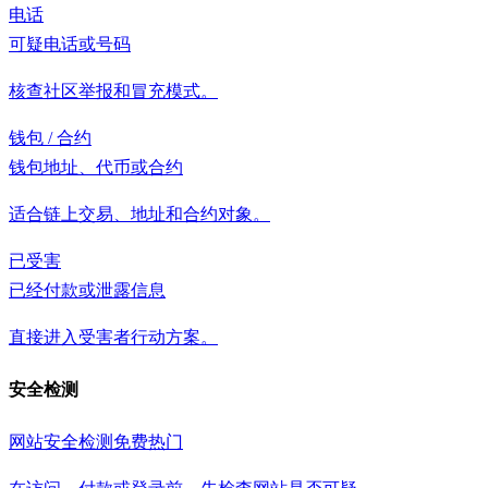
电话
可疑电话或号码
核查社区举报和冒充模式。
钱包 / 合约
钱包地址、代币或合约
适合链上交易、地址和合约对象。
已受害
已经付款或泄露信息
直接进入受害者行动方案。
安全检测
网站安全检测
免费
热门