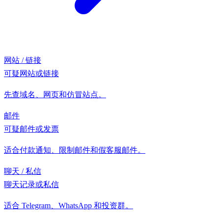
网站 / 链接
可疑网站或链接
先查域名、网页和仿冒站点。
邮件
可疑邮件或发票
适合付款通知、限制邮件和假客服邮件。
聊天 / 私信
聊天记录或私信
适合 Telegram、WhatsApp 和投资群。