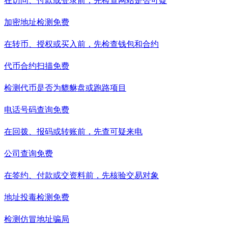
在访问、付款或登录前，先检查网站是否可疑
加密地址检测
免费
在转币、授权或买入前，先检查钱包和合约
代币合约扫描
免费
检测代币是否为貔貅盘或跑路项目
电话号码查询
免费
在回拨、报码或转账前，先查可疑来电
公司查询
免费
在签约、付款或交资料前，先核验交易对象
地址投毒检测
免费
检测仿冒地址骗局