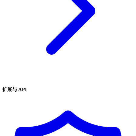
扩展与 API