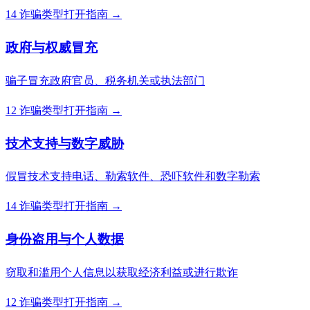
14 诈骗类型
打开指南 →
政府与权威冒充
骗子冒充政府官员、税务机关或执法部门
12 诈骗类型
打开指南 →
技术支持与数字威胁
假冒技术支持电话、勒索软件、恐吓软件和数字勒索
14 诈骗类型
打开指南 →
身份盗用与个人数据
窃取和滥用个人信息以获取经济利益或进行欺诈
12 诈骗类型
打开指南 →