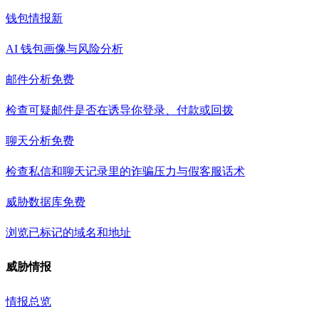
钱包情报
新
AI 钱包画像与风险分析
邮件分析
免费
检查可疑邮件是否在诱导你登录、付款或回拨
聊天分析
免费
检查私信和聊天记录里的诈骗压力与假客服话术
威胁数据库
免费
浏览已标记的域名和地址
威胁情报
情报总览