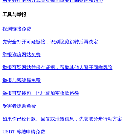
用更好理解的方式查看每周重要诈骗案例和趋势
工具与举报
探测链接
免费
先安全打开可疑链接，识别隐藏跳转后再决定
举报诈骗网站
免费
举报可疑网站并保存证据，帮助其他人避开同样风险
举报加密骗局
免费
举报可疑钱包、地址或加密收款路径
受害者援助
免费
如果你已经付款、回复或泄露信息，先获取分步行动方案
USDT 冻结申请
免费