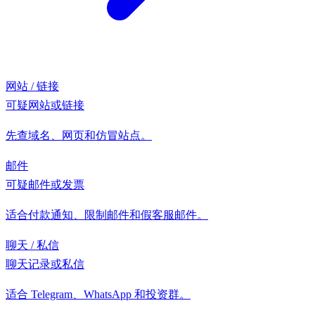
网站 / 链接
可疑网站或链接
先查域名、网页和仿冒站点。
邮件
可疑邮件或发票
适合付款通知、限制邮件和假客服邮件。
聊天 / 私信
聊天记录或私信
适合 Telegram、WhatsApp 和投资群。