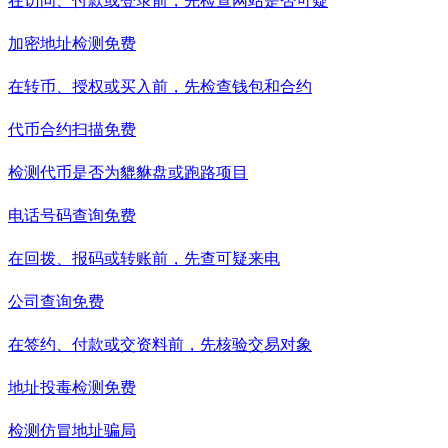
在访问、付款或登录前，先检查网站是否可疑
加密地址检测
免费
在转币、授权或买入前，先检查钱包和合约
代币合约扫描
免费
检测代币是否为貔貅盘或跑路项目
电话号码查询
免费
在回拨、报码或转账前，先查可疑来电
公司查询
免费
在签约、付款或交资料前，先核验交易对象
地址投毒检测
免费
检测仿冒地址骗局