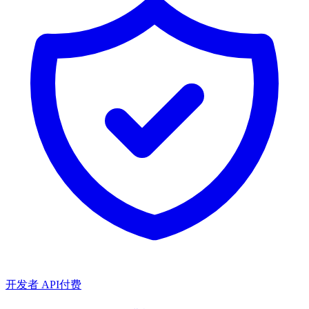
开发者 API
付费