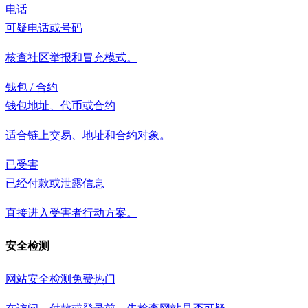
电话
可疑电话或号码
核查社区举报和冒充模式。
钱包 / 合约
钱包地址、代币或合约
适合链上交易、地址和合约对象。
已受害
已经付款或泄露信息
直接进入受害者行动方案。
安全检测
网站安全检测
免费
热门