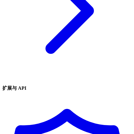
扩展与 API