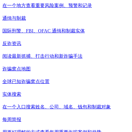
在一个地方查看重要风险案例、预警和记录
通缉与制裁
国际刑警、FBI、OFAC 通缉和制裁实体
反诈资讯
阅读最新抓捕、打击行动和新诈骗手法
诈骗窝点地图
全球已知诈骗窝点位置
实体搜索
在一个入口搜索姓名、公司、域名、钱包和制裁对象
每周简报