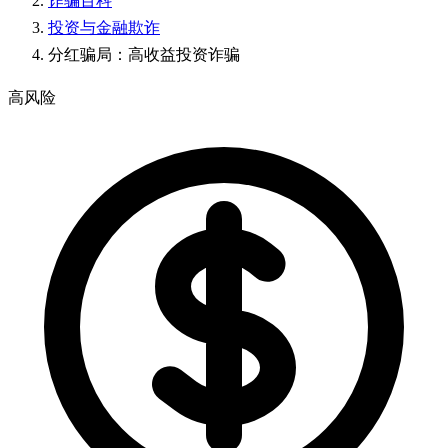
诈骗百科
投资与金融欺诈
分红骗局：高收益投资诈骗
高风险