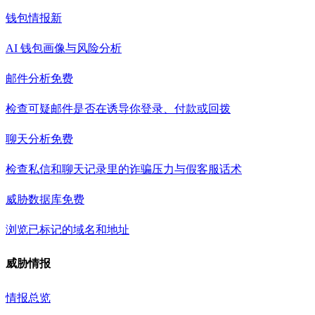
钱包情报
新
AI 钱包画像与风险分析
邮件分析
免费
检查可疑邮件是否在诱导你登录、付款或回拨
聊天分析
免费
检查私信和聊天记录里的诈骗压力与假客服话术
威胁数据库
免费
浏览已标记的域名和地址
威胁情报
情报总览