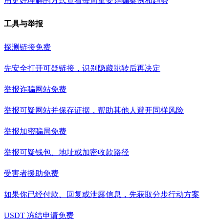
用更好理解的方式查看每周重要诈骗案例和趋势
工具与举报
探测链接
免费
先安全打开可疑链接，识别隐藏跳转后再决定
举报诈骗网站
免费
举报可疑网站并保存证据，帮助其他人避开同样风险
举报加密骗局
免费
举报可疑钱包、地址或加密收款路径
受害者援助
免费
如果你已经付款、回复或泄露信息，先获取分步行动方案
USDT 冻结申请
免费