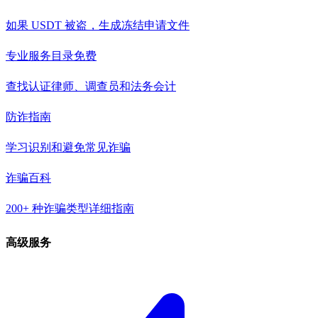
如果 USDT 被盗，生成冻结申请文件
专业服务目录
免费
查找认证律师、调查员和法务会计
防诈指南
学习识别和避免常见诈骗
诈骗百科
200+ 种诈骗类型详细指南
高级服务