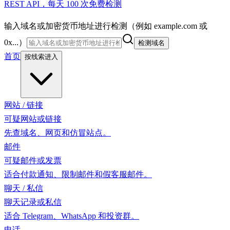
REST API，每天 100 次免费检测
输入域名或加密货币地址进行检测（例如 example.com 或
0x...）
检测域名
首页
按线索进入
网站 / 链接
可疑网站或链接
先查域名、网页和仿冒站点。
邮件
可疑邮件或发票
适合付款通知、限制邮件和假客服邮件。
聊天 / 私信
聊天记录或私信
适合 Telegram、WhatsApp 和投资群。
电话