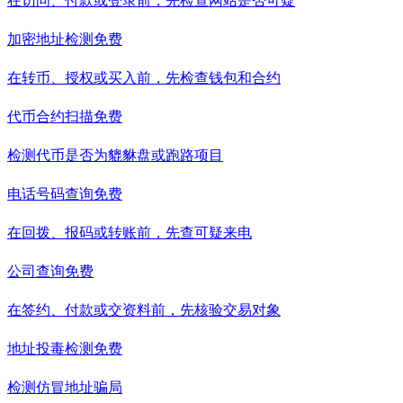
在访问、付款或登录前，先检查网站是否可疑
加密地址检测
免费
在转币、授权或买入前，先检查钱包和合约
代币合约扫描
免费
检测代币是否为貔貅盘或跑路项目
电话号码查询
免费
在回拨、报码或转账前，先查可疑来电
公司查询
免费
在签约、付款或交资料前，先核验交易对象
地址投毒检测
免费
检测仿冒地址骗局