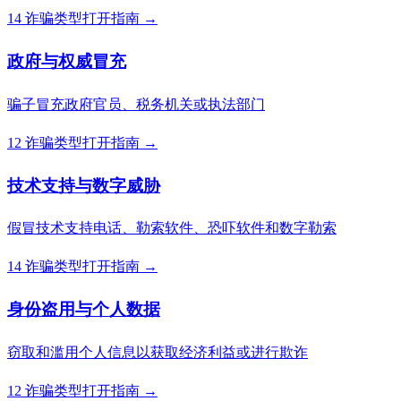
14 诈骗类型
打开指南 →
政府与权威冒充
骗子冒充政府官员、税务机关或执法部门
12 诈骗类型
打开指南 →
技术支持与数字威胁
假冒技术支持电话、勒索软件、恐吓软件和数字勒索
14 诈骗类型
打开指南 →
身份盗用与个人数据
窃取和滥用个人信息以获取经济利益或进行欺诈
12 诈骗类型
打开指南 →