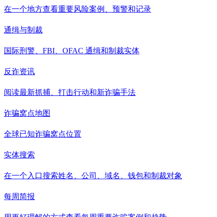
在一个地方查看重要风险案例、预警和记录
通缉与制裁
国际刑警、FBI、OFAC 通缉和制裁实体
反诈资讯
阅读最新抓捕、打击行动和新诈骗手法
诈骗窝点地图
全球已知诈骗窝点位置
实体搜索
在一个入口搜索姓名、公司、域名、钱包和制裁对象
每周简报