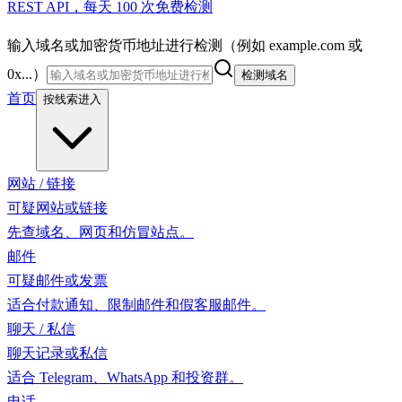
REST API，每天 100 次免费检测
输入域名或加密货币地址进行检测（例如 example.com 或
0x...）
检测域名
首页
按线索进入
网站 / 链接
可疑网站或链接
先查域名、网页和仿冒站点。
邮件
可疑邮件或发票
适合付款通知、限制邮件和假客服邮件。
聊天 / 私信
聊天记录或私信
适合 Telegram、WhatsApp 和投资群。
电话