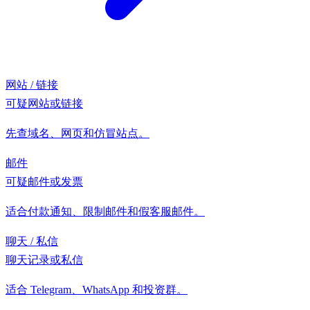
网站 / 链接
可疑网站或链接
先查域名、网页和仿冒站点。
邮件
可疑邮件或发票
适合付款通知、限制邮件和假客服邮件。
聊天 / 私信
聊天记录或私信
适合 Telegram、WhatsApp 和投资群。