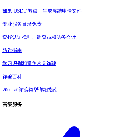
如果 USDT 被盗，生成冻结申请文件
专业服务目录
免费
查找认证律师、调查员和法务会计
防诈指南
学习识别和避免常见诈骗
诈骗百科
200+ 种诈骗类型详细指南
高级服务