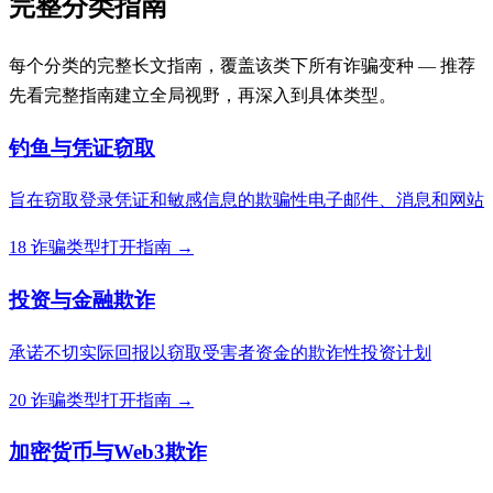
完整分类指南
每个分类的完整长文指南，覆盖该类下所有诈骗变种 — 推荐
先看完整指南建立全局视野，再深入到具体类型。
钓鱼与凭证窃取
旨在窃取登录凭证和敏感信息的欺骗性电子邮件、消息和网站
18 诈骗类型
打开指南 →
投资与金融欺诈
承诺不切实际回报以窃取受害者资金的欺诈性投资计划
20 诈骗类型
打开指南 →
加密货币与Web3欺诈