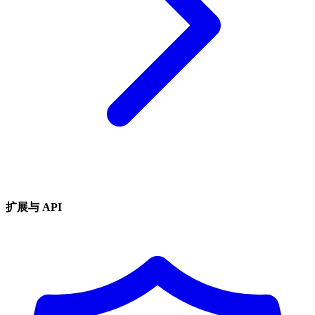
扩展与 API