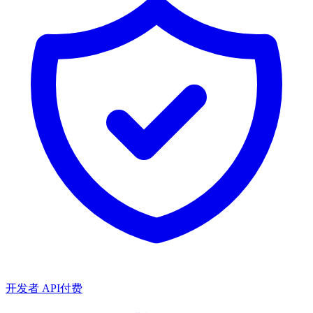
开发者 API
付费