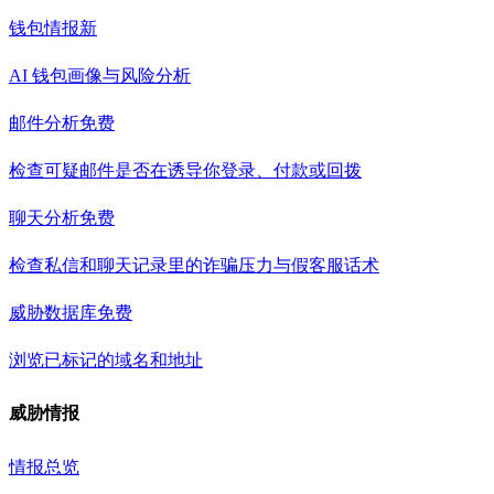
钱包情报
新
AI 钱包画像与风险分析
邮件分析
免费
检查可疑邮件是否在诱导你登录、付款或回拨
聊天分析
免费
检查私信和聊天记录里的诈骗压力与假客服话术
威胁数据库
免费
浏览已标记的域名和地址
威胁情报
情报总览