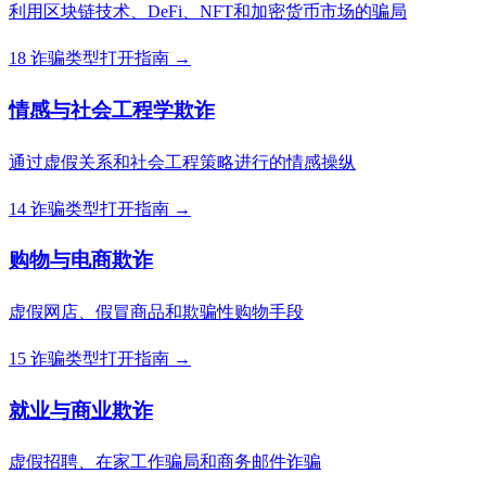
利用区块链技术、DeFi、NFT和加密货币市场的骗局
18 诈骗类型
打开指南 →
情感与社会工程学欺诈
通过虚假关系和社会工程策略进行的情感操纵
14 诈骗类型
打开指南 →
购物与电商欺诈
虚假网店、假冒商品和欺骗性购物手段
15 诈骗类型
打开指南 →
就业与商业欺诈
虚假招聘、在家工作骗局和商务邮件诈骗