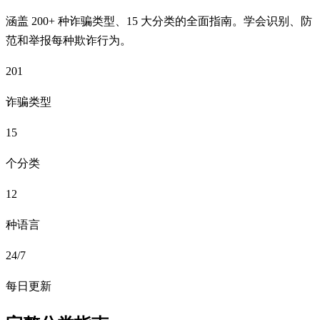
涵盖 200+ 种诈骗类型、15 大分类的全面指南。学会识别、防
范和举报每种欺诈行为。
201
诈骗类型
15
个分类
12
种语言
24/7
每日更新