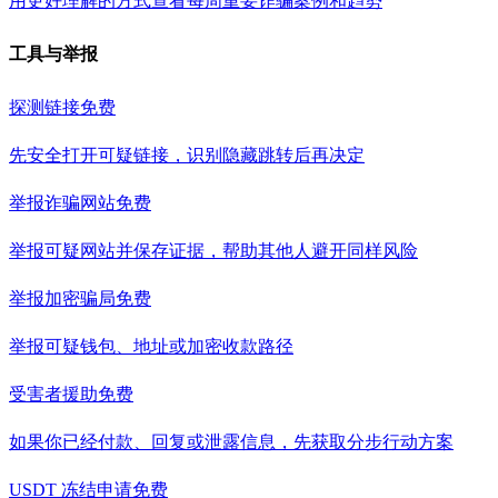
用更好理解的方式查看每周重要诈骗案例和趋势
工具与举报
探测链接
免费
先安全打开可疑链接，识别隐藏跳转后再决定
举报诈骗网站
免费
举报可疑网站并保存证据，帮助其他人避开同样风险
举报加密骗局
免费
举报可疑钱包、地址或加密收款路径
受害者援助
免费
如果你已经付款、回复或泄露信息，先获取分步行动方案
USDT 冻结申请
免费