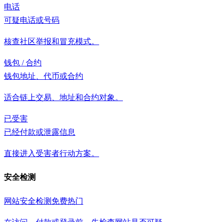
电话
可疑电话或号码
核查社区举报和冒充模式。
钱包 / 合约
钱包地址、代币或合约
适合链上交易、地址和合约对象。
已受害
已经付款或泄露信息
直接进入受害者行动方案。
安全检测
网站安全检测
免费
热门