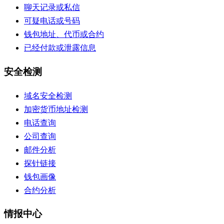
聊天记录或私信
可疑电话或号码
钱包地址、代币或合约
已经付款或泄露信息
安全检测
域名安全检测
加密货币地址检测
电话查询
公司查询
邮件分析
探针链接
钱包画像
合约分析
情报中心