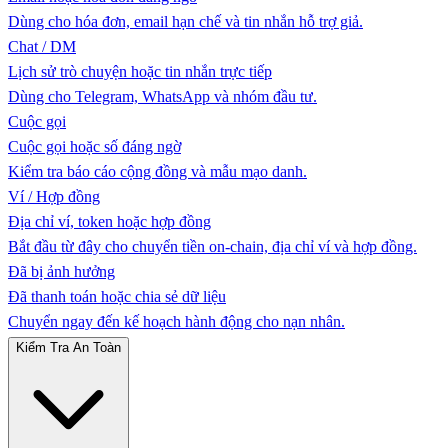
Dùng cho hóa đơn, email hạn chế và tin nhắn hỗ trợ giả.
Chat / DM
Lịch sử trò chuyện hoặc tin nhắn trực tiếp
Dùng cho Telegram, WhatsApp và nhóm đầu tư.
Cuộc gọi
Cuộc gọi hoặc số đáng ngờ
Kiểm tra báo cáo cộng đồng và mẫu mạo danh.
Ví / Hợp đồng
Địa chỉ ví, token hoặc hợp đồng
Bắt đầu từ đây cho chuyển tiền on-chain, địa chỉ ví và hợp đồng.
Đã bị ảnh hưởng
Đã thanh toán hoặc chia sẻ dữ liệu
Chuyển ngay đến kế hoạch hành động cho nạn nhân.
Kiểm Tra An Toàn