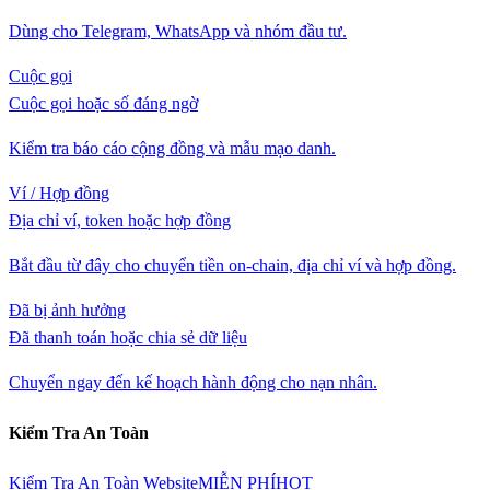
Dùng cho Telegram, WhatsApp và nhóm đầu tư.
Cuộc gọi
Cuộc gọi hoặc số đáng ngờ
Kiểm tra báo cáo cộng đồng và mẫu mạo danh.
Ví / Hợp đồng
Địa chỉ ví, token hoặc hợp đồng
Bắt đầu từ đây cho chuyển tiền on-chain, địa chỉ ví và hợp đồng.
Đã bị ảnh hưởng
Đã thanh toán hoặc chia sẻ dữ liệu
Chuyển ngay đến kế hoạch hành động cho nạn nhân.
Kiểm Tra An Toàn
Kiểm Tra An Toàn Website
MIỄN PHÍ
HOT