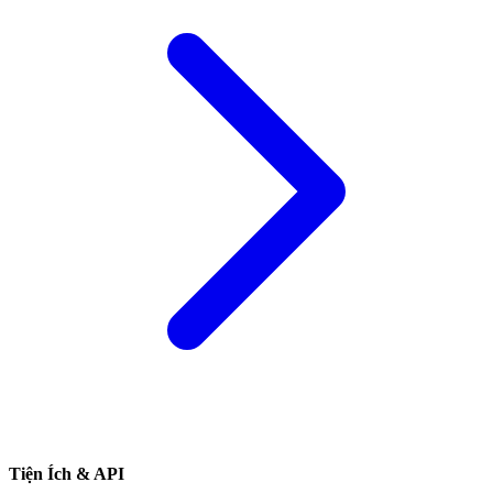
Tiện Ích & API