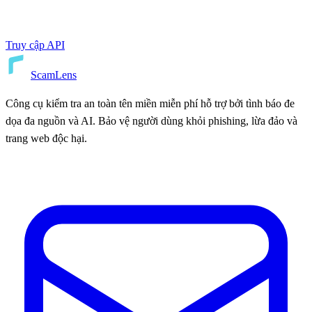
Truy cập API
ScamLens
Công cụ kiểm tra an toàn tên miền miễn phí hỗ trợ bởi tình báo đe
dọa đa nguồn và AI. Bảo vệ người dùng khỏi phishing, lừa đảo và
trang web độc hại.