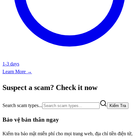
1-3 days
Learn More →
Suspect a scam? Check it now
Search scam types...
Kiểm Tra
Bảo vệ bản thân ngay
Kiểm tra bảo mật miễn phí cho mọi trang web, địa chỉ tiền điện tử,