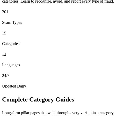
categories. Learn to recognize, avoid, and report every type of fraud.
201
Scam Types
15
Categories
12
Languages
24/7
Updated Daily
Complete Category Guides
Long-form pillar pages that walk through every variant in a category