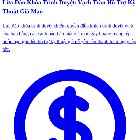
Lừa Đảo Khóa Trình Duyệt: Vạch Trần Hỗ Trợ Kỹ
Thuật Giả Mạo
Lừa đảo khóa trình duyệt chiếm quyền điều khiển trình duyệt web
của bạn bằng các cảnh báo bảo mật giả mạo gây hoang mang, ép
buộc bạn gọi đến hỗ trợ kỹ thuật giả để yêu cầu thanh toán ngay lập
tức.