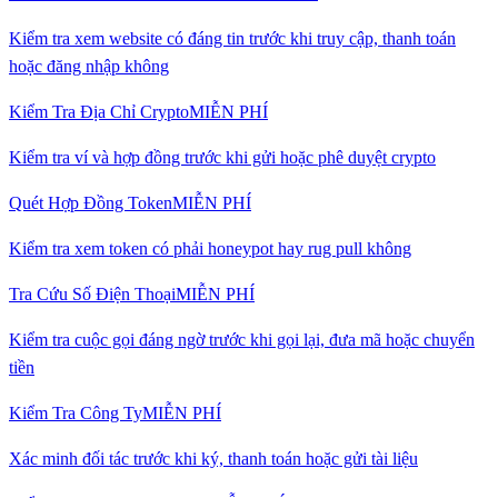
Kiểm tra xem website có đáng tin trước khi truy cập, thanh toán
hoặc đăng nhập không
Kiểm Tra Địa Chỉ Crypto
MIỄN PHÍ
Kiểm tra ví và hợp đồng trước khi gửi hoặc phê duyệt crypto
Quét Hợp Đồng Token
MIỄN PHÍ
Kiểm tra xem token có phải honeypot hay rug pull không
Tra Cứu Số Điện Thoại
MIỄN PHÍ
Kiểm tra cuộc gọi đáng ngờ trước khi gọi lại, đưa mã hoặc chuyển
tiền
Kiểm Tra Công Ty
MIỄN PHÍ
Xác minh đối tác trước khi ký, thanh toán hoặc gửi tài liệu