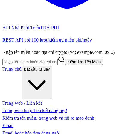
API Nhà Phát Triển
TRẢ PHÍ
REST API với 100 lượt kiểm tra miễn phí/ngày
Nhập tên miền hoặc địa chỉ crypto (vd: example.com, 0x...)
Kiểm Tra Tên Miền
Trang chủ
Bắt đầu từ đây
Trang web / Liên kết
Trang web hoặc liên kết đáng ngờ
Kiểm tra tên miền, trang web và rủi ro mạo danh.
Email
Email hoặc hóa đơn đáng ngờ