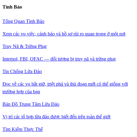
Tình Báo
Tổng Quan Tình Báo
Xem các vụ việc, cảnh báo và hồ sơ rủi ro quan trọng ở một nơi
Truy Nã & Trừng Phạt
Interpol, FBI, OFAC — đối tượng bị truy nã và trừng phạt
Tin Chống Lừa Đảo
Đọc về các vụ bắt giữ, triệt phá và thủ đoạn mới có thể giống với
trường hợp của bạn
Bản Đồ Trung Tâm Lừa Đảo
Vị trí các tổ hợp lừa đảo được biết đến trên toàn thế giới
Tìm Kiếm Thực Thể