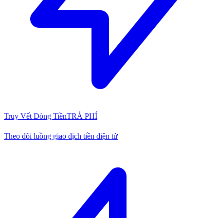
Truy Vết Dòng Tiền
TRẢ PHÍ
Theo dõi luồng giao dịch tiền điện tử