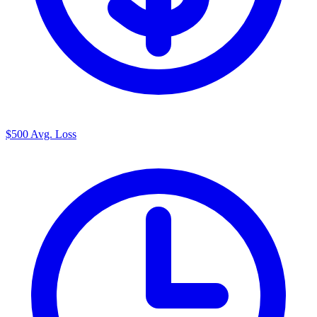
$500
Avg. Loss