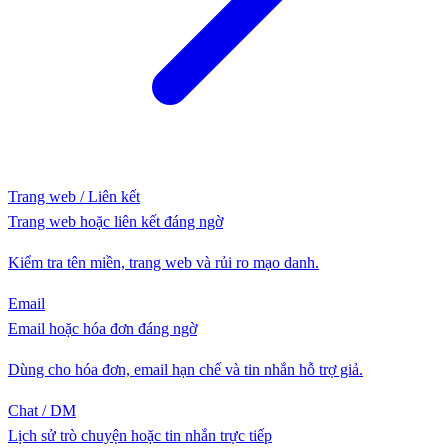
Trang web / Liên kết
Trang web hoặc liên kết đáng ngờ
Kiểm tra tên miền, trang web và rủi ro mạo danh.
Email
Email hoặc hóa đơn đáng ngờ
Dùng cho hóa đơn, email hạn chế và tin nhắn hỗ trợ giả.
Chat / DM
Lịch sử trò chuyện hoặc tin nhắn trực tiếp