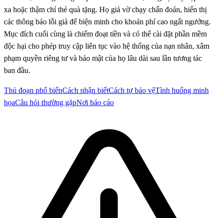
xa hoặc thậm chí thẻ quà tặng. Họ giả vờ chạy chẩn đoán, hiển thị
các thông báo lỗi giả để biện minh cho khoản phí cao ngất ngưởng.
Mục đích cuối cùng là chiếm đoạt tiền và có thể cài đặt phần mềm
độc hại cho phép truy cập liên tục vào hệ thống của nạn nhân, xâm
phạm quyền riêng tư và bảo mật của họ lâu dài sau lần tương tác
ban đầu.
Thủ đoạn phổ biến
Cách nhận biết
Cách tự bảo vệ
Tình huống minh
họa
Câu hỏi thường gặp
Nơi báo cáo