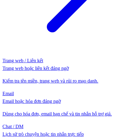
Trang web / Liên kết
Trang web hoặc liên kết đáng ngờ
Kiểm tra tên miền, trang web và rủi ro mạo danh.
Email
Email hoặc hóa đơn đáng ngờ
Dùng cho hóa đơn, email hạn chế và tin nhắn hỗ trợ giả.
Chat / DM
Lịch sử trò chuyện hoặc tin nhắn trực tiếp