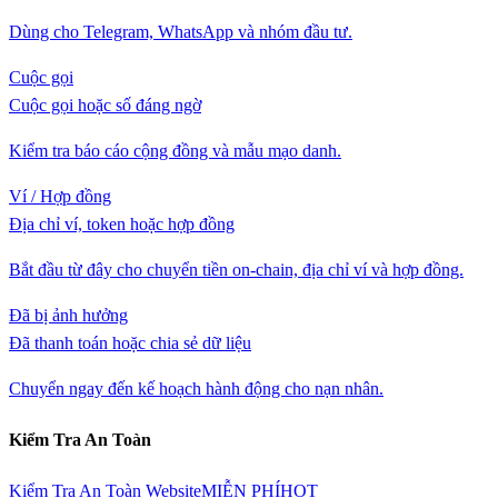
Dùng cho Telegram, WhatsApp và nhóm đầu tư.
Cuộc gọi
Cuộc gọi hoặc số đáng ngờ
Kiểm tra báo cáo cộng đồng và mẫu mạo danh.
Ví / Hợp đồng
Địa chỉ ví, token hoặc hợp đồng
Bắt đầu từ đây cho chuyển tiền on-chain, địa chỉ ví và hợp đồng.
Đã bị ảnh hưởng
Đã thanh toán hoặc chia sẻ dữ liệu
Chuyển ngay đến kế hoạch hành động cho nạn nhân.
Kiểm Tra An Toàn
Kiểm Tra An Toàn Website
MIỄN PHÍ
HOT