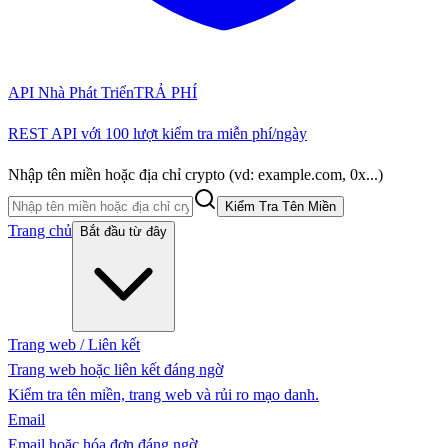
API Nhà Phát Triển
TRẢ PHÍ
REST API với 100 lượt kiểm tra miễn phí/ngày
Nhập tên miền hoặc địa chỉ crypto (vd: example.com, 0x...)
Kiểm Tra Tên Miền
Trang chủ
Bắt đầu từ đây
Trang web / Liên kết
Trang web hoặc liên kết đáng ngờ
Kiểm tra tên miền, trang web và rủi ro mạo danh.
Email
Email hoặc hóa đơn đáng ngờ