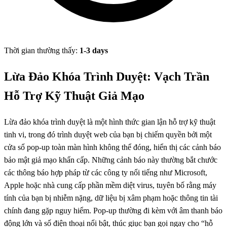
Thời gian thường thấy:
1-3 days
Lừa Đảo Khóa Trình Duyệt: Vạch Trần
Hỗ Trợ Kỹ Thuật Giả Mạo
Lừa đảo khóa trình duyệt là một hình thức gian lận hỗ trợ kỹ thuật
tinh vi, trong đó trình duyệt web của bạn bị chiếm quyền bởi một
cửa sổ pop-up toàn màn hình không thể đóng, hiển thị các cảnh báo
bảo mật giả mạo khẩn cấp. Những cảnh báo này thường bắt chước
các thông báo hợp pháp từ các công ty nổi tiếng như Microsoft,
Apple hoặc nhà cung cấp phần mềm diệt virus, tuyên bố rằng máy
tính của bạn bị nhiễm nặng, dữ liệu bị xâm phạm hoặc thông tin tài
chính đang gặp nguy hiểm. Pop-up thường đi kèm với âm thanh báo
động lớn và số điện thoại nổi bật, thúc giục bạn gọi ngay cho “hỗ