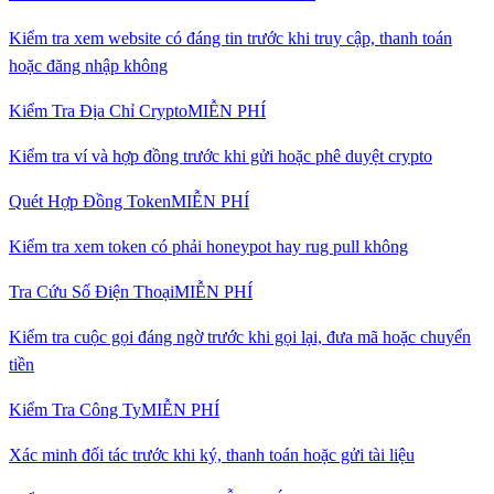
Kiểm tra xem website có đáng tin trước khi truy cập, thanh toán
hoặc đăng nhập không
Kiểm Tra Địa Chỉ Crypto
MIỄN PHÍ
Kiểm tra ví và hợp đồng trước khi gửi hoặc phê duyệt crypto
Quét Hợp Đồng Token
MIỄN PHÍ
Kiểm tra xem token có phải honeypot hay rug pull không
Tra Cứu Số Điện Thoại
MIỄN PHÍ
Kiểm tra cuộc gọi đáng ngờ trước khi gọi lại, đưa mã hoặc chuyển
tiền
Kiểm Tra Công Ty
MIỄN PHÍ
Xác minh đối tác trước khi ký, thanh toán hoặc gửi tài liệu