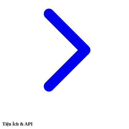
Tiện Ích & API