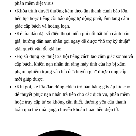
phần mềm diệt virus.
•
Khóa trình duyệt thường kèm theo âm thanh cảnh báo lớn,
liên tục hoặc tiếng còi báo động tự động phát, làm tăng cảm
giác cấp bách và hoảng loạn.
•
Kẻ lừa đảo đặt số điện thoại miễn phí nổi bật trên cảnh báo
giả, hướng dẫn nạn nhân gọi ngay để được “hỗ trợ kỹ thuật”
giải quyết vấn đề giả tạo.
•
Họ sử dụng kỹ thuật xã hội bằng cách tạo cảm giác sợ hãi và
cấp bách, khiến nạn nhân tin rằng máy tính của họ bị xâm
phạm nghiêm trọng và chỉ có “chuyên gia” được cung cấp
mới giúp được.
•
Khi gọi, kẻ lừa đảo dùng chiêu trò bán hàng gây áp lực cao
để thuyết phục nạn nhân trả tiền cho các dịch vụ, phần mềm
hoặc truy cập từ xa không cần thiết, thường yêu cầu thanh
toán qua thẻ quà tặng, chuyển khoản hoặc tiền điện tử.