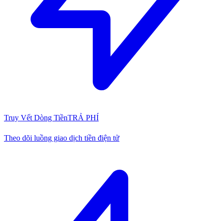
Truy Vết Dòng Tiền
TRẢ PHÍ
Theo dõi luồng giao dịch tiền điện tử