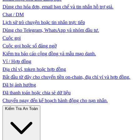
Dùng cho hóa đơn, email hạn chế và tin nhắn hỗ trợ giả.
Chat / DM
Lịch sử trò chuyện hoặc tin nhắn trực tiếp
Dùng cho Telegram, WhatsApp và nhóm đầu tư.
Cuộc gọi
Cuộc gọi hoặc số đáng ngờ
Kiểm tra báo cáo cộng đồng và mẫu mạo danh.
Ví / Hợp đồng
Địa chỉ ví, token hoặc hợp đồng
Bắt đầu từ đây cho chuyển tiền on-chain, địa chỉ ví và hợp đồng.
Đã bị ảnh hưởng
Đã thanh toán hoặc chia sẻ dữ liệu
Chuyển ngay đến kế hoạch hành động cho nạn nhân.
Kiểm Tra An Toàn