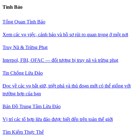
Tình Báo
Tổng Quan Tình Báo
Xem các vụ việc, cảnh báo và hồ sơ rủi ro quan trọng ở một nơi
Truy Nã & Trừng Phạt
Interpol, FBI, OFAC — đối tượng bị truy nã và trừng phạt
Tin Chống Lừa Đảo
Đọc về các vụ bắt giữ, triệt phá và thủ đoạn mới có thể giống với
trường hợp của bạn
Bản Đồ Trung Tâm Lừa Đảo
Vị trí các tổ hợp lừa đảo được biết đến trên toàn thế giới
Tìm Kiếm Thực Thể