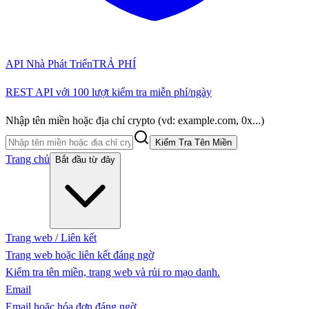
API Nhà Phát Triển
TRẢ PHÍ
REST API với 100 lượt kiểm tra miễn phí/ngày
Nhập tên miền hoặc địa chỉ crypto (vd: example.com, 0x...)
Kiểm Tra Tên Miền
Trang chủ
Bắt đầu từ đây
Trang web / Liên kết
Trang web hoặc liên kết đáng ngờ
Kiểm tra tên miền, trang web và rủi ro mạo danh.
Email
Email hoặc hóa đơn đáng ngờ