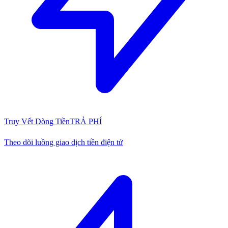
Truy Vết Dòng Tiền
TRẢ PHÍ
Theo dõi luồng giao dịch tiền điện tử