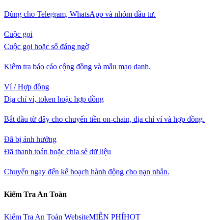
Dùng cho Telegram, WhatsApp và nhóm đầu tư.
Cuộc gọi
Cuộc gọi hoặc số đáng ngờ
Kiểm tra báo cáo cộng đồng và mẫu mạo danh.
Ví / Hợp đồng
Địa chỉ ví, token hoặc hợp đồng
Bắt đầu từ đây cho chuyển tiền on-chain, địa chỉ ví và hợp đồng.
Đã bị ảnh hưởng
Đã thanh toán hoặc chia sẻ dữ liệu
Chuyển ngay đến kế hoạch hành động cho nạn nhân.
Kiểm Tra An Toàn
Kiểm Tra An Toàn Website
MIỄN PHÍ
HOT