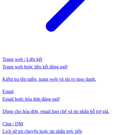
Trang web / Liên kết
Trang web hoặc liên kết đáng ngờ
Kiểm tra tên miền, trang web và rủi ro mạo danh.
Email
Email hoặc hóa đơn đáng ngờ
Dùng cho hóa đơn, email hạn chế và tin nhắn hỗ trợ giả.
Chat / DM
Lịch sử trò chuyện hoặc tin nhắn trực tiếp