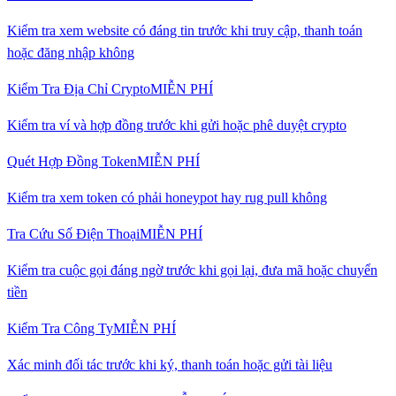
Kiểm tra xem website có đáng tin trước khi truy cập, thanh toán
hoặc đăng nhập không
Kiểm Tra Địa Chỉ Crypto
MIỄN PHÍ
Kiểm tra ví và hợp đồng trước khi gửi hoặc phê duyệt crypto
Quét Hợp Đồng Token
MIỄN PHÍ
Kiểm tra xem token có phải honeypot hay rug pull không
Tra Cứu Số Điện Thoại
MIỄN PHÍ
Kiểm tra cuộc gọi đáng ngờ trước khi gọi lại, đưa mã hoặc chuyển
tiền
Kiểm Tra Công Ty
MIỄN PHÍ
Xác minh đối tác trước khi ký, thanh toán hoặc gửi tài liệu