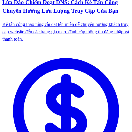
Lừa Đảo Chiếm Đoạt DNS: Cách Kẻ Tấn Công
Chuyển Hướng Lưu Lượng Truy Cập Của Bạn
Kẻ tấn công thao túng cài đặt tên miền để chuyển hướng khách truy
cập website đến các trang giả mạo, đánh cắp thông tin đăng nhập và
thanh toán.