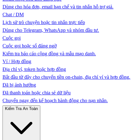
Dùng cho hóa đơn, email hạn chế và tin nhắn hỗ trợ giả.
Chat / DM
Lịch sử trò chuyện hoặc tin nhắn trực tiếp
Dùng cho Telegram, WhatsApp và nhóm đầu tư.
Cuộc gọi
Cuộc gọi hoặc số đáng ngờ
Kiểm tra báo cáo cộng đồng và mẫu mạo danh.
Ví / Hợp đồng
Địa chỉ ví, token hoặc hợp đồng
Bắt đầu từ đây cho chuyển tiền on-chain, địa chỉ ví và hợp đồng.
Đã bị ảnh hưởng
Đã thanh toán hoặc chia sẻ dữ liệu
Chuyển ngay đến kế hoạch hành động cho nạn nhân.
Kiểm Tra An Toàn