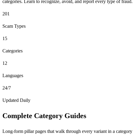
categories. Learn to recognize, avoid, and report every type of fraud.
201
Scam Types
15
Categories
12
Languages
24/7
Updated Daily
Complete Category Guides
Long-form pillar pages that walk through every variant in a category