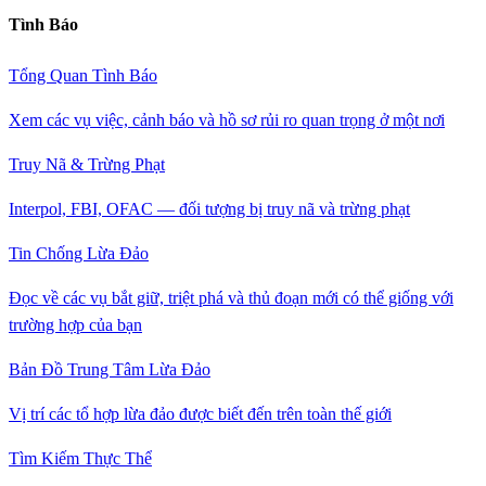
Tình Báo
Tổng Quan Tình Báo
Xem các vụ việc, cảnh báo và hồ sơ rủi ro quan trọng ở một nơi
Truy Nã & Trừng Phạt
Interpol, FBI, OFAC — đối tượng bị truy nã và trừng phạt
Tin Chống Lừa Đảo
Đọc về các vụ bắt giữ, triệt phá và thủ đoạn mới có thể giống với
trường hợp của bạn
Bản Đồ Trung Tâm Lừa Đảo
Vị trí các tổ hợp lừa đảo được biết đến trên toàn thế giới
Tìm Kiếm Thực Thể