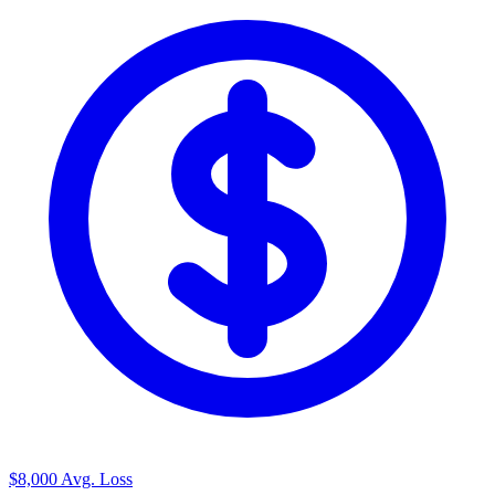
$8,000
Avg. Loss