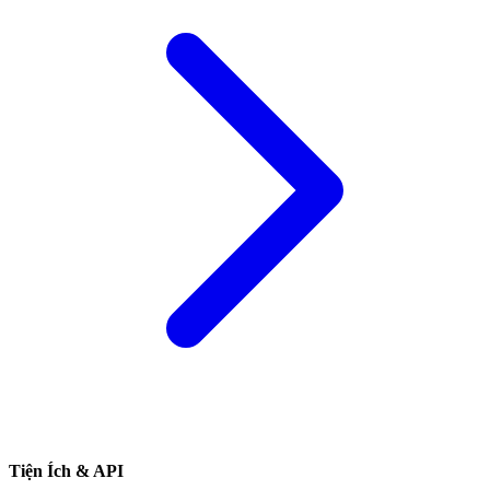
Tiện Ích & API