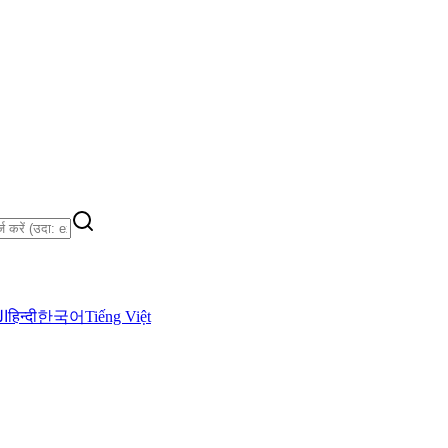
ال
हिन्दी
한국어
Tiếng Việt