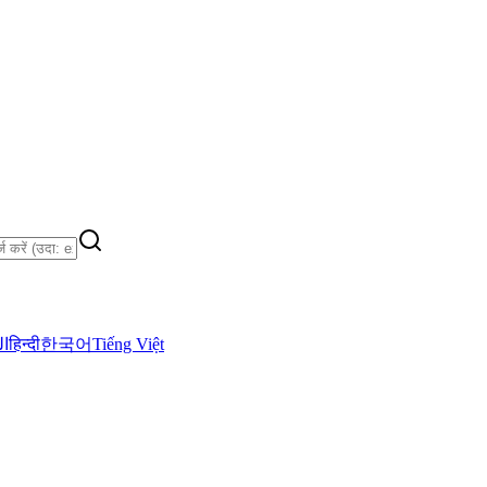
ال
हिन्दी
한국어
Tiếng Việt