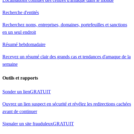
Localisations connues des centres d'arnaque dans le monde
Recherche d'entités
Recherchez noms, entreprises, domaines, portefeuilles et sanctions
en un seul endroit
Résumé hebdomadaire
Recevez un résumé clair des grands cas et tendances d'arnaque de la
semaine
Outils et rapports
Sonder un lien
GRATUIT
Ouvrez un lien suspect en sécurité et révélez les redirections cachées
avant de continuer
Signaler un site frauduleux
GRATUIT