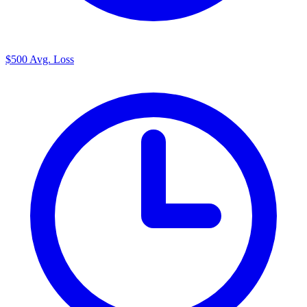
$500
Avg. Loss