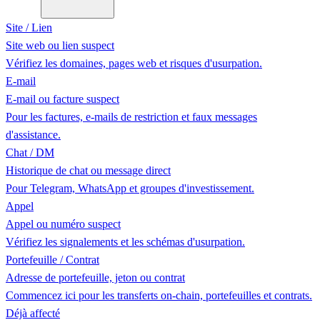
Site / Lien
Site web ou lien suspect
Vérifiez les domaines, pages web et risques d'usurpation.
E-mail
E-mail ou facture suspect
Pour les factures, e-mails de restriction et faux messages
d'assistance.
Chat / DM
Historique de chat ou message direct
Pour Telegram, WhatsApp et groupes d'investissement.
Appel
Appel ou numéro suspect
Vérifiez les signalements et les schémas d'usurpation.
Portefeuille / Contrat
Adresse de portefeuille, jeton ou contrat
Commencez ici pour les transferts on-chain, portefeuilles et contrats.
Déjà affecté