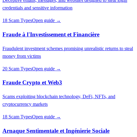
Deceptive emails, messages, and websites designed to steal login
credentials and sensitive information
18 Scam Types
Open guide →
Fraude à l'Investissement et Financière
Fraudulent investment schemes promising unrealistic returns to steal
money from victims
20 Scam Types
Open guide →
Fraude Crypto et Web3
Scams exploiting blockchain technology, DeFi, NFTs, and
cryptocurrency markets
18 Scam Types
Open guide →
Arnaque Sentimentale et Ingénierie Sociale