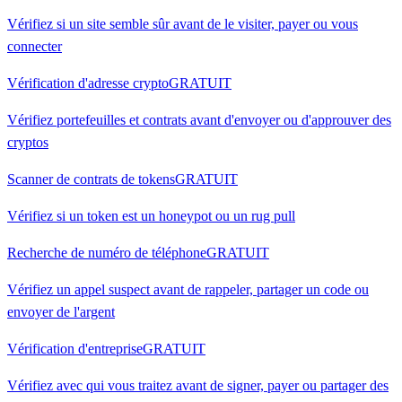
Vérifiez si un site semble sûr avant de le visiter, payer ou vous
connecter
Vérification d'adresse crypto
GRATUIT
Vérifiez portefeuilles et contrats avant d'envoyer ou d'approuver des
cryptos
Scanner de contrats de tokens
GRATUIT
Vérifiez si un token est un honeypot ou un rug pull
Recherche de numéro de téléphone
GRATUIT
Vérifiez un appel suspect avant de rappeler, partager un code ou
envoyer de l'argent
Vérification d'entreprise
GRATUIT
Vérifiez avec qui vous traitez avant de signer, payer ou partager des