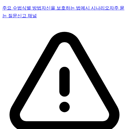
주요 수법
식별 방법
자신을 보호하는 법
예시 시나리오
자주 묻
는 질문
신고 채널