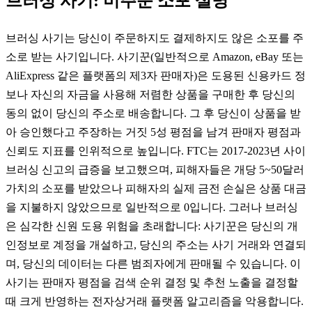
브러싱 사기: 미주문 소포 설명
브러싱 사기는 당신이 주문하지도 결제하지도 않은 소포를 주
소로 받는 사기입니다. 사기꾼(일반적으로 Amazon, eBay 또는
AliExpress 같은 플랫폼의 제3자 판매자)은 도용된 신용카드 정
보나 자신의 자금을 사용해 저렴한 상품을 구매한 후 당신의
동의 없이 당신의 주소로 배송합니다. 그 후 당신이 상품을 받
아 승인했다고 주장하는 거짓 5성 평점을 남겨 판매자 평점과
신뢰도 지표를 인위적으로 높입니다. FTC는 2017-2023년 사이
브러싱 신고의 급증을 보고했으며, 피해자들은 개당 5~50달러
가치의 소포를 받았으나 피해자의 실제 금전 손실은 상품 대금
을 지불하지 않았으므로 일반적으로 0입니다. 그러나 브러싱
은 심각한 신원 도용 위험을 초래합니다: 사기꾼은 당신의 개
인정보로 계정을 개설하고, 당신의 주소는 사기 거래와 연결되
며, 당신의 데이터는 다른 범죄자에게 판매될 수 있습니다. 이
사기는 판매자 평점을 검색 순위 결정 및 추천 노출을 결정할
때 크게 반영하는 전자상거래 플랫폼 알고리즘을 악용합니다.