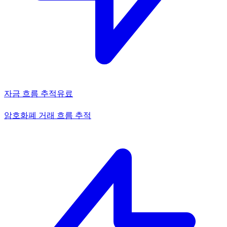
자금 흐름 추적
유료
암호화폐 거래 흐름 추적