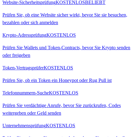
Website-Sicherheitsprüfung
KOSTENLOS
BELIEBT
Prüfen Sie, ob eine Website sicher wirkt, bevor Sie sie besuchen,
bezahlen oder sich anmelden
Krypto-Adressprüfung
KOSTENLOS
Prüfen Sie Wallets und Token-Contracts, bevor Sie Krypto senden
oder freigeben
Token-Vertragsprüfer
KOSTENLOS
Prüfen Sie, ob ein Token ein Honeypot oder Rug Pull ist
Telefonnummern-Suche
KOSTENLOS
Prüfen Sie verdächtige Anrufe, bevor Sie zurückrufen, Codes
weitergeben oder Geld senden
Unternehmensprüfung
KOSTENLOS