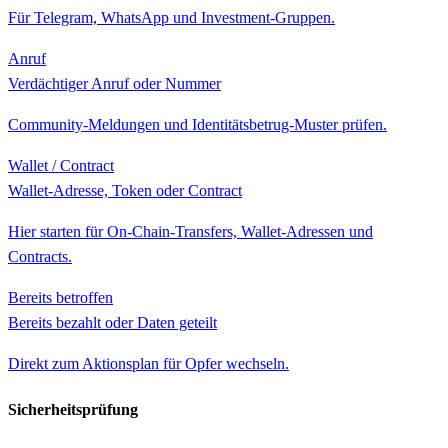
Für Telegram, WhatsApp und Investment-Gruppen.
Anruf
Verdächtiger Anruf oder Nummer
Community-Meldungen und Identitätsbetrug-Muster prüfen.
Wallet / Contract
Wallet-Adresse, Token oder Contract
Hier starten für On-Chain-Transfers, Wallet-Adressen und
Contracts.
Bereits betroffen
Bereits bezahlt oder Daten geteilt
Direkt zum Aktionsplan für Opfer wechseln.
Sicherheitsprüfung