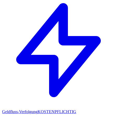
Geldfluss-Verfolgung
KOSTENPFLICHTIG