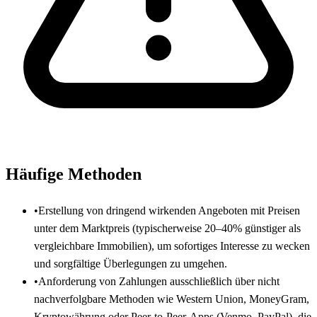
Häufige Methoden
•
Erstellung von dringend wirkenden Angeboten mit Preisen
unter dem Marktpreis (typischerweise 20–40% günstiger als
vergleichbare Immobilien), um sofortiges Interesse zu wecken
und sorgfältige Überlegungen zu umgehen.
•
Anforderung von Zahlungen ausschließlich über nicht
nachverfolgbare Methoden wie Western Union, MoneyGram,
Kryptowährung oder Peer-to-Peer-Apps (Venmo, PayPal), die