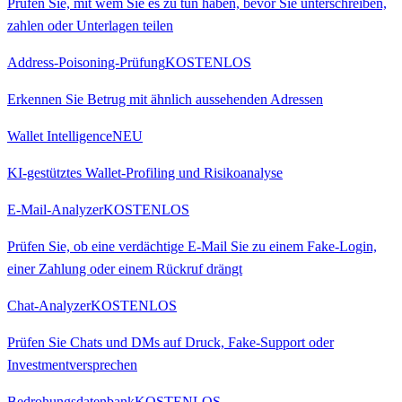
Prüfen Sie, mit wem Sie es zu tun haben, bevor Sie unterschreiben,
zahlen oder Unterlagen teilen
Address-Poisoning-Prüfung
KOSTENLOS
Erkennen Sie Betrug mit ähnlich aussehenden Adressen
Wallet Intelligence
NEU
KI-gestütztes Wallet-Profiling und Risikoanalyse
E-Mail-Analyzer
KOSTENLOS
Prüfen Sie, ob eine verdächtige E-Mail Sie zu einem Fake-Login,
einer Zahlung oder einem Rückruf drängt
Chat-Analyzer
KOSTENLOS
Prüfen Sie Chats und DMs auf Druck, Fake-Support oder
Investmentversprechen
Bedrohungsdatenbank
KOSTENLOS