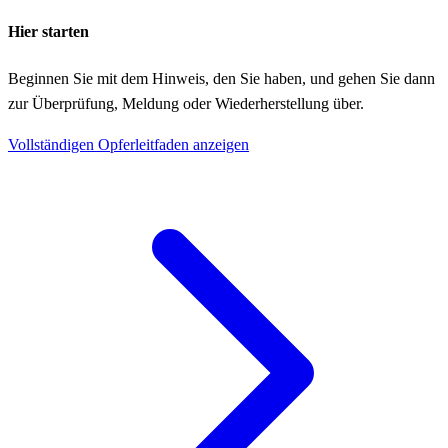
Hier starten
Beginnen Sie mit dem Hinweis, den Sie haben, und gehen Sie dann
zur Überprüfung, Meldung oder Wiederherstellung über.
Vollständigen Opferleitfaden anzeigen