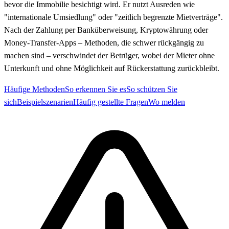
bevor die Immobilie besichtigt wird. Er nutzt Ausreden wie
"internationale Umsiedlung" oder "zeitlich begrenzte Mietverträge".
Nach der Zahlung per Banküberweisung, Kryptowährung oder
Money-Transfer-Apps – Methoden, die schwer rückgängig zu
machen sind – verschwindet der Betrüger, wobei der Mieter ohne
Unterkunft und ohne Möglichkeit auf Rückerstattung zurückbleibt.
Häufige Methoden
So erkennen Sie es
So schützen Sie
sich
Beispielszenarien
Häufig gestellte Fragen
Wo melden