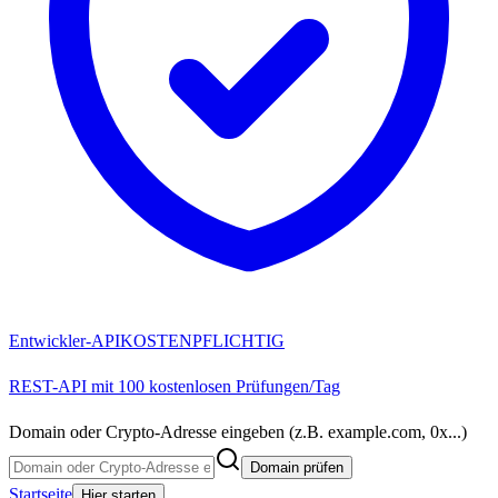
Entwickler-API
KOSTENPFLICHTIG
REST-API mit 100 kostenlosen Prüfungen/Tag
Domain oder Crypto-Adresse eingeben (z.B. example.com, 0x...)
Domain prüfen
Startseite
Hier starten