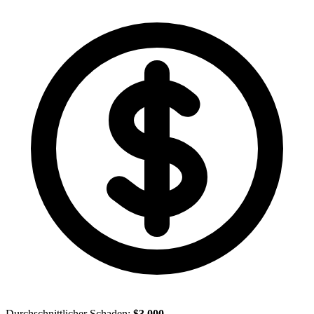
Durchschnittlicher Schaden:
$3,000