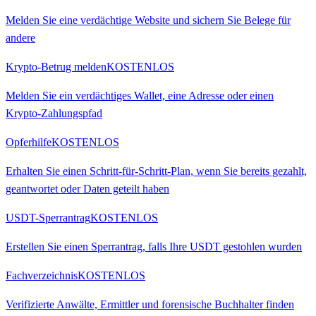
Melden Sie eine verdächtige Website und sichern Sie Belege für
andere
Krypto-Betrug melden
KOSTENLOS
Melden Sie ein verdächtiges Wallet, eine Adresse oder einen
Krypto-Zahlungspfad
Opferhilfe
KOSTENLOS
Erhalten Sie einen Schritt-für-Schritt-Plan, wenn Sie bereits gezahlt,
geantwortet oder Daten geteilt haben
USDT-Sperrantrag
KOSTENLOS
Erstellen Sie einen Sperrantrag, falls Ihre USDT gestohlen wurden
Fachverzeichnis
KOSTENLOS
Verifizierte Anwälte, Ermittler und forensische Buchhalter finden