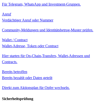
Für Telegram, WhatsApp und Investment-Gruppen.
Anruf
Verdächtiger Anruf oder Nummer
Community-Meldungen und Identitätsbetrug-Muster prüfen.
Wallet / Contract
Wallet-Adresse, Token oder Contract
Hier starten für On-Chain-Transfers, Wallet-Adressen und
Contracts.
Bereits betroffen
Bereits bezahlt oder Daten geteilt
Direkt zum Aktionsplan für Opfer wechseln.
Sicherheitsprüfung