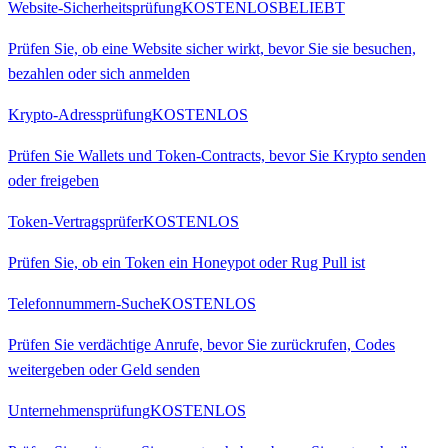
Website-Sicherheitsprüfung
KOSTENLOS
BELIEBT
Prüfen Sie, ob eine Website sicher wirkt, bevor Sie sie besuchen,
bezahlen oder sich anmelden
Krypto-Adressprüfung
KOSTENLOS
Prüfen Sie Wallets und Token-Contracts, bevor Sie Krypto senden
oder freigeben
Token-Vertragsprüfer
KOSTENLOS
Prüfen Sie, ob ein Token ein Honeypot oder Rug Pull ist
Telefonnummern-Suche
KOSTENLOS
Prüfen Sie verdächtige Anrufe, bevor Sie zurückrufen, Codes
weitergeben oder Geld senden
Unternehmensprüfung
KOSTENLOS