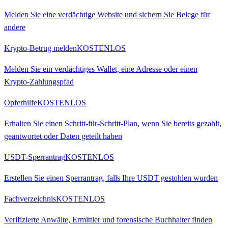
Melden Sie eine verdächtige Website und sichern Sie Belege für
andere
Krypto-Betrug melden
KOSTENLOS
Melden Sie ein verdächtiges Wallet, eine Adresse oder einen
Krypto-Zahlungspfad
Opferhilfe
KOSTENLOS
Erhalten Sie einen Schritt-für-Schritt-Plan, wenn Sie bereits gezahlt,
geantwortet oder Daten geteilt haben
USDT-Sperrantrag
KOSTENLOS
Erstellen Sie einen Sperrantrag, falls Ihre USDT gestohlen wurden
Fachverzeichnis
KOSTENLOS
Verifizierte Anwälte, Ermittler und forensische Buchhalter finden