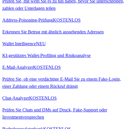
Prüfen Sie, mit wem Sie es zu tun haben, bevor Sie unterschreiben,
zahlen oder Unterlagen teilen
Address-Poisoning-Prüfung
KOSTENLOS
Erkennen Sie Betrug mit ähnlich aussehenden Adressen
Wallet Intelligence
NEU
KI-gestütztes Wallet-Profiling und Risikoanalyse
E-Mail-Analyzer
KOSTENLOS
Prüfen Sie, ob eine verdächtige E-Mail Sie zu einem Fake-Login,
einer Zahlung oder einem Rückruf drängt
Chat-Analyzer
KOSTENLOS
Prüfen Sie Chats und DMs auf Druck, Fake-Support oder
Investmentversprechen
Bedrohungsdatenbank
KOSTENLOS