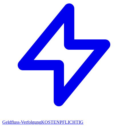
Geldfluss-Verfolgung
KOSTENPFLICHTIG