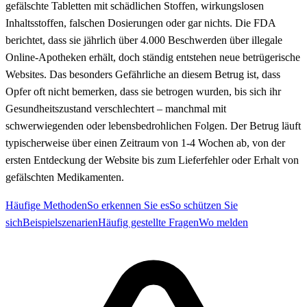
gefälschte Tabletten mit schädlichen Stoffen, wirkungslosen
Inhaltsstoffen, falschen Dosierungen oder gar nichts. Die FDA
berichtet, dass sie jährlich über 4.000 Beschwerden über illegale
Online-Apotheken erhält, doch ständig entstehen neue betrügerische
Websites. Das besonders Gefährliche an diesem Betrug ist, dass
Opfer oft nicht bemerken, dass sie betrogen wurden, bis sich ihr
Gesundheitszustand verschlechtert – manchmal mit
schwerwiegenden oder lebensbedrohlichen Folgen. Der Betrug läuft
typischerweise über einen Zeitraum von 1-4 Wochen ab, von der
ersten Entdeckung der Website bis zum Lieferfehler oder Erhalt von
gefälschten Medikamenten.
Häufige Methoden
So erkennen Sie es
So schützen Sie
sich
Beispielszenarien
Häufig gestellte Fragen
Wo melden