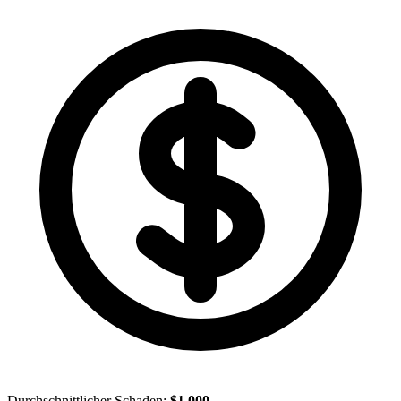
Durchschnittlicher Schaden:
$1,000