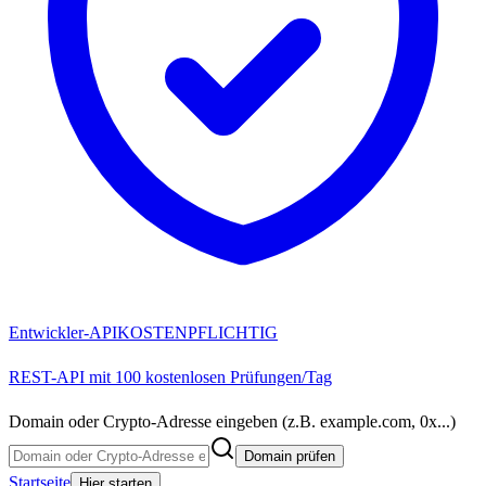
Entwickler-API
KOSTENPFLICHTIG
REST-API mit 100 kostenlosen Prüfungen/Tag
Domain oder Crypto-Adresse eingeben (z.B. example.com, 0x...)
Domain prüfen
Startseite
Hier starten