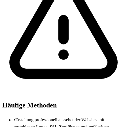
Häufige Methoden
•
Erstellung professionell aussehender Websites mit
gestohlenen Logos, SSL-Zertifikaten und gefälschten