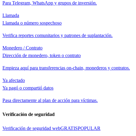
Para Telegram, WhatsApp y grupos de inversión.
Llamada
Llamada o número sospechoso
Verifica reportes comunitarios y patrones de suplantación.
Monedero / Contrato
Dirección de monedero, token o contrato
Empieza aquí para transferencias on-chain, monederos y contratos.
Ya afectado
Ya pagó o compartió datos
Pasa directamente al plan de acción para víctimas.
Verificación de seguridad
Verificación de seguridad web
GRATIS
POPULAR