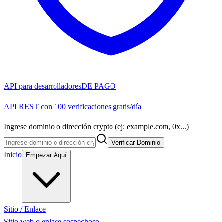
API para desarrolladores
DE PAGO
API REST con 100 verificaciones gratis/día
Ingrese dominio o dirección crypto (ej: example.com, 0x...)
Verificar Dominio
Inicio
Empezar Aquí
Sitio / Enlace
Sitio web o enlace sospechoso