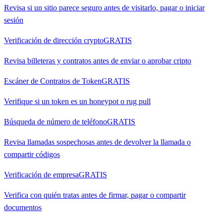
Revisa si un sitio parece seguro antes de visitarlo, pagar o iniciar
sesión
Verificación de dirección crypto
GRATIS
Revisa billeteras y contratos antes de enviar o aprobar cripto
Escáner de Contratos de Token
GRATIS
Verifique si un token es un honeypot o rug pull
Búsqueda de número de teléfono
GRATIS
Revisa llamadas sospechosas antes de devolver la llamada o
compartir códigos
Verificación de empresa
GRATIS
Verifica con quién tratas antes de firmar, pagar o compartir
documentos