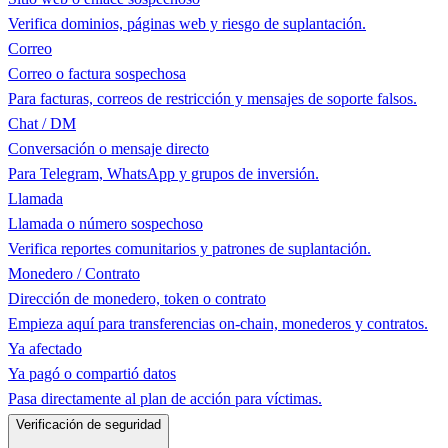
Verifica dominios, páginas web y riesgo de suplantación.
Correo
Correo o factura sospechosa
Para facturas, correos de restricción y mensajes de soporte falsos.
Chat / DM
Conversación o mensaje directo
Para Telegram, WhatsApp y grupos de inversión.
Llamada
Llamada o número sospechoso
Verifica reportes comunitarios y patrones de suplantación.
Monedero / Contrato
Dirección de monedero, token o contrato
Empieza aquí para transferencias on-chain, monederos y contratos.
Ya afectado
Ya pagó o compartió datos
Pasa directamente al plan de acción para víctimas.
Verificación de seguridad