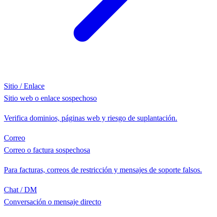
Sitio / Enlace
Sitio web o enlace sospechoso
Verifica dominios, páginas web y riesgo de suplantación.
Correo
Correo o factura sospechosa
Para facturas, correos de restricción y mensajes de soporte falsos.
Chat / DM
Conversación o mensaje directo