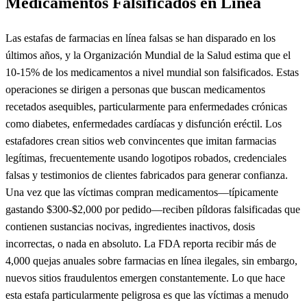
Medicamentos Falsificados en Línea
Las estafas de farmacias en línea falsas se han disparado en los
últimos años, y la Organización Mundial de la Salud estima que el
10-15% de los medicamentos a nivel mundial son falsificados. Estas
operaciones se dirigen a personas que buscan medicamentos
recetados asequibles, particularmente para enfermedades crónicas
como diabetes, enfermedades cardíacas y disfunción eréctil. Los
estafadores crean sitios web convincentes que imitan farmacias
legítimas, frecuentemente usando logotipos robados, credenciales
falsas y testimonios de clientes fabricados para generar confianza.
Una vez que las víctimas compran medicamentos—típicamente
gastando $300-$2,000 por pedido—reciben píldoras falsificadas que
contienen sustancias nocivas, ingredientes inactivos, dosis
incorrectas, o nada en absoluto. La FDA reporta recibir más de
4,000 quejas anuales sobre farmacias en línea ilegales, sin embargo,
nuevos sitios fraudulentos emergen constantemente. Lo que hace
esta estafa particularmente peligrosa es que las víctimas a menudo