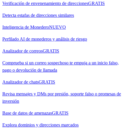
Verificación de envenenamiento de direcciones
GRATIS
Detecta estafas de direcciones similares
Inteligencia de Monedero
NUEVO
Perfilado AI de monederos y análisis de riesgo
Analizador de correos
GRATIS
Comprueba si un correo sospechoso te empuja a un inicio falso,
pago o devolución de llamada
Analizador de chats
GRATIS
Revisa mensajes y DMs por presión, soporte falso o promesas de
inversión
Base de datos de amenazas
GRATIS
Explora dominios y direcciones marcados