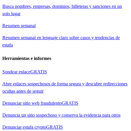
Busca nombres, empresas, dominios, billeteras y sanciones en un
solo lugar
Resumen semanal
Resumen semanal en lenguaje claro sobre casos y tendencias de
estafa
Herramientas e informes
Sondear enlace
GRATIS
Abre enlaces sospechosos de forma segura y descubre redirecciones
ocultas antes de seguir
Denunciar sitio web fraudulento
GRATIS
Denuncia un sitio sospechoso y conserva la evidencia para otros
Denunciar estafa crypto
GRATIS