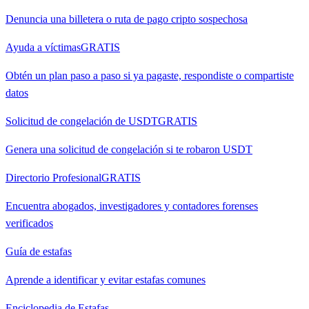
Denuncia una billetera o ruta de pago cripto sospechosa
Ayuda a víctimas
GRATIS
Obtén un plan paso a paso si ya pagaste, respondiste o compartiste
datos
Solicitud de congelación de USDT
GRATIS
Genera una solicitud de congelación si te robaron USDT
Directorio Profesional
GRATIS
Encuentra abogados, investigadores y contadores forenses
verificados
Guía de estafas
Aprende a identificar y evitar estafas comunes
Enciclopedia de Estafas