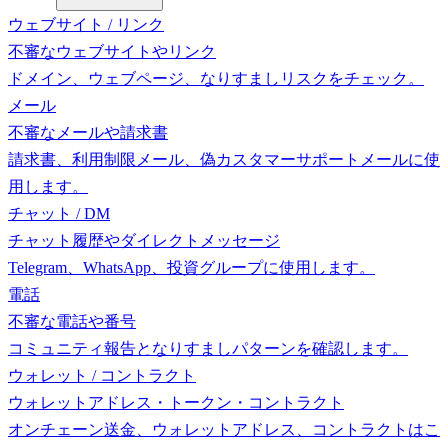
ウェブサイト / リンク
不審なウェブサイトやリンク
ドメイン、ウェブページ、なりすましリスクをチェック。
メール
不審なメールや請求書
請求書、利用制限メール、偽カスタマーサポートメールに使
用します。
チャット / DM
チャット履歴やダイレクトメッセージ
Telegram、WhatsApp、投資グループに使用します。
電話
不審な電話や番号
コミュニティ報告となりすましパターンを確認します。
ウォレット / コントラクト
ウォレットアドレス・トークン・コントラクト
オンチェーン送金、ウォレットアドレス、コントラクトはこ