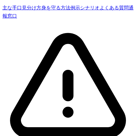
主な手口
見分け方
身を守る方法
例示シナリオ
よくある質問
通
報窓口