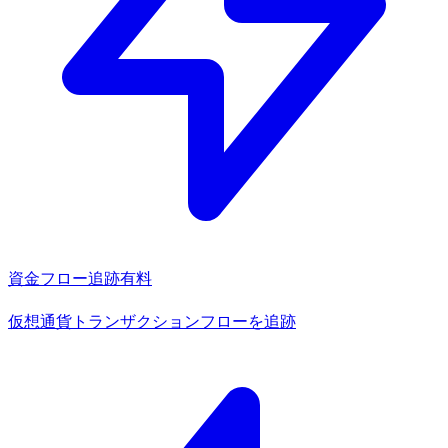
資金フロー追跡
有料
仮想通貨トランザクションフローを追跡