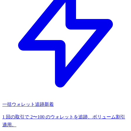
一括ウォレット追跡
新着
1 回の取引で 2〜100 のウォレットを追跡、ボリューム割引
適用。