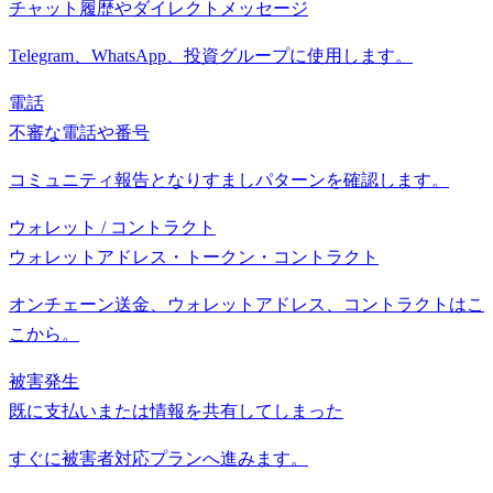
チャット履歴やダイレクトメッセージ
Telegram、WhatsApp、投資グループに使用します。
電話
不審な電話や番号
コミュニティ報告となりすましパターンを確認します。
ウォレット / コントラクト
ウォレットアドレス・トークン・コントラクト
オンチェーン送金、ウォレットアドレス、コントラクトはこ
こから。
被害発生
既に支払いまたは情報を共有してしまった
すぐに被害者対応プランへ進みます。