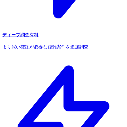
ディープ調査
有料
より深い確認が必要な複雑案件を追加調査