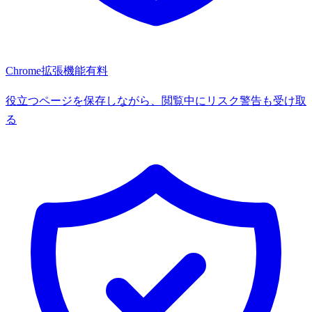
Chrome拡張機能
有料
役立つページを保存しながら、閲覧中にリスク警告も受け取
る