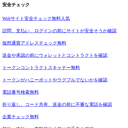
安全チェック
Webサイト安全チェック
無料
人気
訪問、支払い、ログインの前にサイトが安全そうか確認
仮想通貨アドレスチェック
無料
送金や承認の前にウォレットとコントラクトを確認
トークンコントラクトスキャナー
無料
トークンがハニーポットやラグプルでないかを確認
電話番号検索
無料
折り返し、コード共有、送金の前に不審な電話を確認
企業チェック
無料