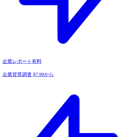
企業レポート
有料
企業背景調査 $7.99から