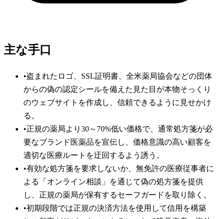
主な手口
•
盗まれたロゴ、SSL証明書、全米薬局協会などの団体
からの偽の認定シールを備えた見た目が本物そっくり
のウェブサイトを作成し、信頼できるように見せかけ
る。
•
正規の薬局より30～70%低い価格で、通常処方箋が必
要なブランド医薬品を宣伝し、価格意識の高い顧客を
適切な医療ルートを迂回するよう誘う。
•
有効な処方箋を要求しないか、無免許の医療従事者に
よる「オンライン相談」を通じて偽の処方箋を提供
し、正規の薬局が保有するセーフガードを取り除く。
•
初期段階では正規の決済方法を使用して信用を構築