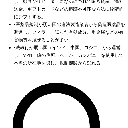
し、顧客がリピーターになるにつれて暗号資産、海外
送金、ギフトカードなどの追跡不可能な方法に段階的
にシフトする。
•
医薬品規制が弱い国の違法製造業者から偽造医薬品を
調達し、フィラー、誤った有効成分、重金属などの有
害物質を混ぜることが多い。
•
法執行が弱い国（インド、中国、ロシア）から運営
し、VPN、偽の住所、ペーパーカンパニーを使用して
本当の所在地を隠し、規制機関から逃れる。