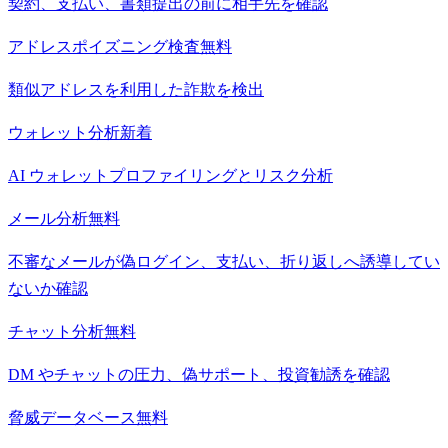
契約、支払い、書類提出の前に相手先を確認
アドレスポイズニング検査
無料
類似アドレスを利用した詐欺を検出
ウォレット分析
新着
AI ウォレットプロファイリングとリスク分析
メール分析
無料
不審なメールが偽ログイン、支払い、折り返しへ誘導してい
ないか確認
チャット分析
無料
DM やチャットの圧力、偽サポート、投資勧誘を確認
脅威データベース
無料