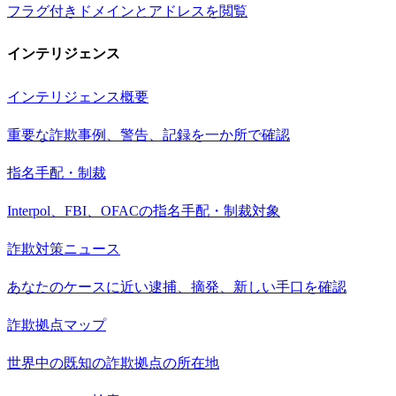
フラグ付きドメインとアドレスを閲覧
インテリジェンス
インテリジェンス概要
重要な詐欺事例、警告、記録を一か所で確認
指名手配・制裁
Interpol、FBI、OFACの指名手配・制裁対象
詐欺対策ニュース
あなたのケースに近い逮捕、摘発、新しい手口を確認
詐欺拠点マップ
世界中の既知の詐欺拠点の所在地