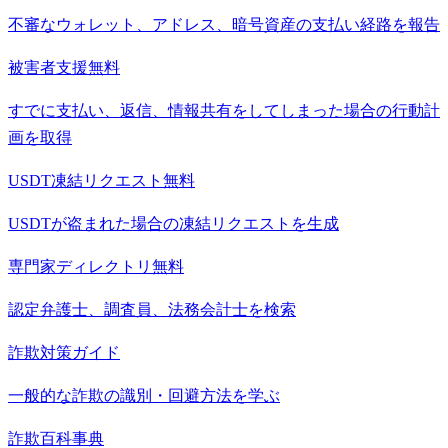
不審なウォレット、アドレス、暗号資産の支払い経路を報告
被害者支援
無料
すでに支払い、返信、情報共有をしてしまった場合の行動計
画を取得
USDT凍結リクエスト
無料
USDTが盗まれた場合の凍結リクエストを生成
専門家ディレクトリ
無料
認定弁護士、調査員、法務会計士を検索
詐欺対策ガイド
一般的な詐欺の識別・回避方法を学ぶ
詐欺百科事典