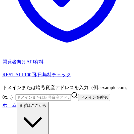
開発者向けAPI
有料
REST API 100回/日無料チェック
ドメインまたは暗号資産アドレスを入力（例: example.com,
0x...）
ドメインを確認
ホーム
まずはここから