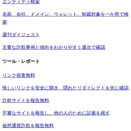
エンティティ検索
名前、会社、ドメイン、ウォレット、制裁対象を一か所で検
索
週刊ダイジェスト
主要な詐欺事例と傾向をわかりやすく週次で確認
ツール・レポート
リンク探査
無料
怪しいリンクを安全に開き、隠れたリダイレクトを先に確認
詐欺サイトを報告
無料
不審なサイトを報告し、他の人のために証拠を残す
仮想通貨詐欺を報告
無料