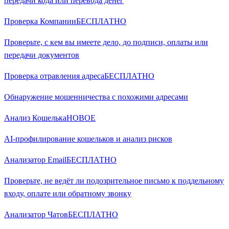
передачи кода или перевода денег
Проверка Компании
БЕСПЛАТНО
Проверьте, с кем вы имеете дело, до подписи, оплаты или
передачи документов
Проверка отравления адреса
БЕСПЛАТНО
Обнаружение мошенничества с похожими адресами
Анализ Кошелька
НОВОЕ
AI-профилирование кошельков и анализ рисков
Анализатор Email
БЕСПЛАТНО
Проверьте, не ведёт ли подозрительное письмо к поддельному
входу, оплате или обратному звонку
Анализатор Чатов
БЕСПЛАТНО