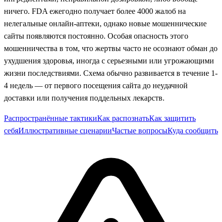
ничего. FDA ежегодно получает более 4000 жалоб на
нелегальные онлайн-аптеки, однако новые мошеннические
сайты появляются постоянно. Особая опасность этого
мошенничества в том, что жертвы часто не осознают обман до
ухудшения здоровья, иногда с серьезными или угрожающими
жизни последствиями. Схема обычно развивается в течение 1-
4 недель — от первого посещения сайта до неудачной
доставки или получения поддельных лекарств.
Распространённые тактики
Как распознать
Как защитить
себя
Иллюстративные сценарии
Частые вопросы
Куда сообщить