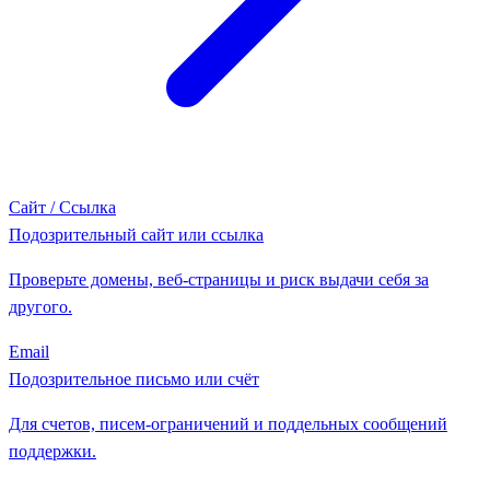
Сайт / Ссылка
Подозрительный сайт или ссылка
Проверьте домены, веб-страницы и риск выдачи себя за
другого.
Email
Подозрительное письмо или счёт
Для счетов, писем-ограничений и поддельных сообщений
поддержки.