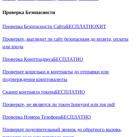
Проверка Безопасности
Проверка Безопасности Сайта
БЕСПЛАТНО
ХИТ
Проверьте, выглядит ли сайт безопасным до визита, оплаты
или входа
Проверка Криптоадреса
БЕСПЛАТНО
Проверьте кошельки и контракты до отправки или
подтверждения криптовалюты
Сканер контракта токена
БЕСПЛАТНО
Проверьте, не является ли токен honeypot или rug pull
Проверка Номера Телефона
БЕСПЛАТНО
Проверьте подозрительный звонок до обратного вызова,