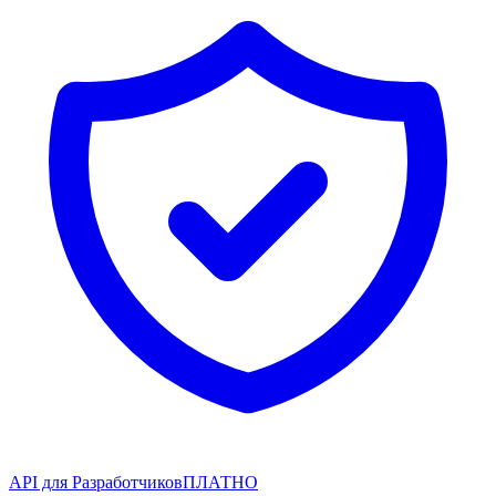
API для Разработчиков
ПЛАТНО