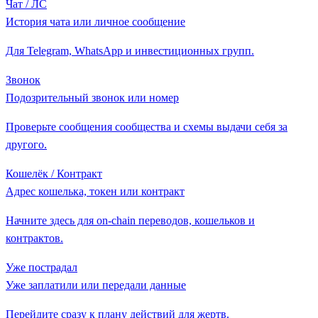
Чат / ЛС
История чата или личное сообщение
Для Telegram, WhatsApp и инвестиционных групп.
Звонок
Подозрительный звонок или номер
Проверьте сообщения сообщества и схемы выдачи себя за
другого.
Кошелёк / Контракт
Адрес кошелька, токен или контракт
Начните здесь для on-chain переводов, кошельков и
контрактов.
Уже пострадал
Уже заплатили или передали данные
Перейдите сразу к плану действий для жертв.