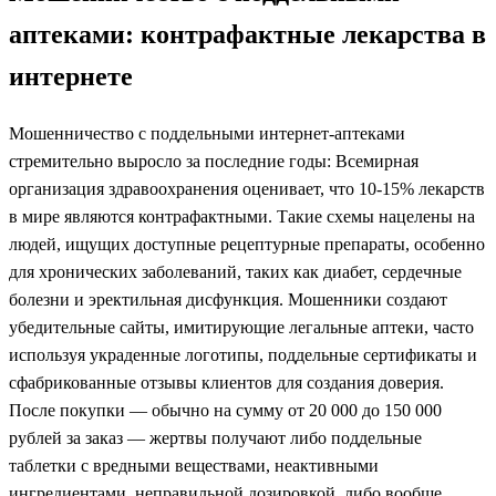
аптеками: контрафактные лекарства в
интернете
Мошенничество с поддельными интернет-аптеками
стремительно выросло за последние годы: Всемирная
организация здравоохранения оценивает, что 10-15% лекарств
в мире являются контрафактными. Такие схемы нацелены на
людей, ищущих доступные рецептурные препараты, особенно
для хронических заболеваний, таких как диабет, сердечные
болезни и эректильная дисфункция. Мошенники создают
убедительные сайты, имитирующие легальные аптеки, часто
используя украденные логотипы, поддельные сертификаты и
сфабрикованные отзывы клиентов для создания доверия.
После покупки — обычно на сумму от 20 000 до 150 000
рублей за заказ — жертвы получают либо поддельные
таблетки с вредными веществами, неактивными
ингредиентами, неправильной дозировкой, либо вообще