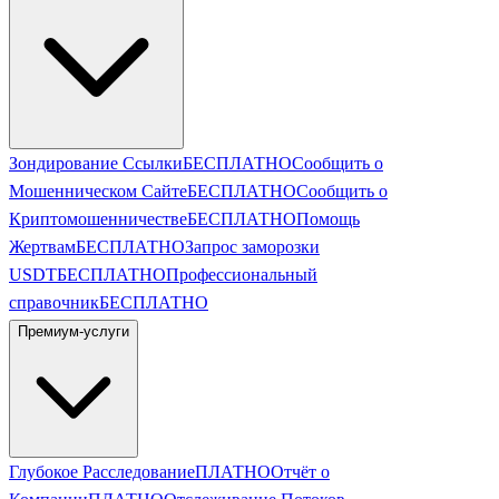
Зондирование Ссылки
БЕСПЛАТНО
Сообщить о
Мошенническом Сайте
БЕСПЛАТНО
Сообщить о
Криптомошенничестве
БЕСПЛАТНО
Помощь
Жертвам
БЕСПЛАТНО
Запрос заморозки
USDT
БЕСПЛАТНО
Профессиональный
справочник
БЕСПЛАТНО
Премиум-услуги
Глубокое Расследование
ПЛАТНО
Отчёт о