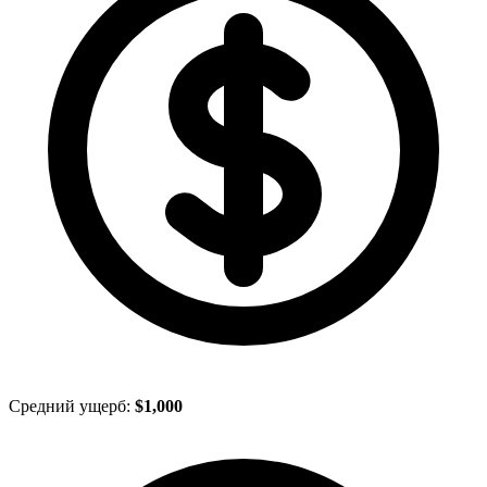
Средний ущерб:
$1,000