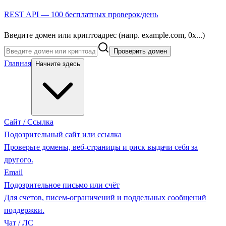
REST API — 100 бесплатных проверок/день
Введите домен или криптоадрес (напр. example.com, 0x...)
Проверить домен
Главная
Начните здесь
Сайт / Ссылка
Подозрительный сайт или ссылка
Проверьте домены, веб-страницы и риск выдачи себя за
другого.
Email
Подозрительное письмо или счёт
Для счетов, писем-ограничений и поддельных сообщений
поддержки.
Чат / ЛС