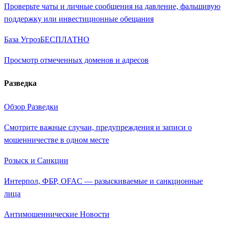
Проверьте чаты и личные сообщения на давление, фальшивую
поддержку или инвестиционные обещания
База Угроз
БЕСПЛАТНО
Просмотр отмеченных доменов и адресов
Разведка
Обзор Разведки
Смотрите важные случаи, предупреждения и записи о
мошенничестве в одном месте
Розыск и Санкции
Интерпол, ФБР, OFAC — разыскиваемые и санкционные
лица
Антимошеннические Новости