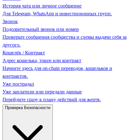
История чата или личное сообщение
Для Telegram, WhatsApp и инвестиционных групп.
Звонок
Подозрительный звонок или номер
Проверьте сообщения сообщества и схемы выдачи себя за
другого.
Кошелёк / Контракт
Адрес кошелька, токен или контракт
Начните здесь для on-chain переводов, кошельков и
контрактов.
Уже пострадал
Уже заплатили или передали данные
Перейдите сразу к плану действий для жертв.
Проверка Безопасности