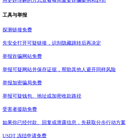
用更好理解的方式查看每周重要诈骗案例和趋势
工具与举报
探测链接
免费
先安全打开可疑链接，识别隐藏跳转后再决定
举报诈骗网站
免费
举报可疑网站并保存证据，帮助其他人避开同样风险
举报加密骗局
免费
举报可疑钱包、地址或加密收款路径
受害者援助
免费
如果你已经付款、回复或泄露信息，先获取分步行动方案
USDT 冻结申请
免费