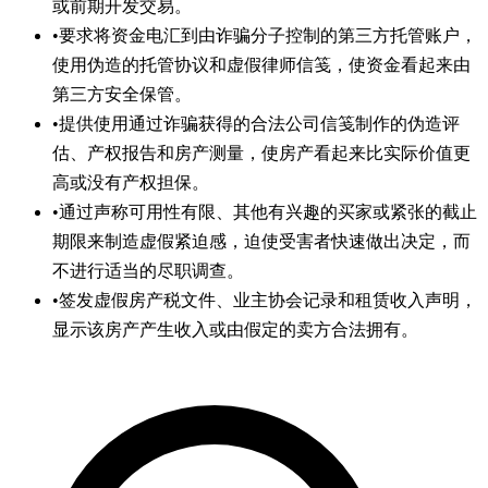
或前期开发交易。
•
要求将资金电汇到由诈骗分子控制的第三方托管账户，
使用伪造的托管协议和虚假律师信笺，使资金看起来由
第三方安全保管。
•
提供使用通过诈骗获得的合法公司信笺制作的伪造评
估、产权报告和房产测量，使房产看起来比实际价值更
高或没有产权担保。
•
通过声称可用性有限、其他有兴趣的买家或紧张的截止
期限来制造虚假紧迫感，迫使受害者快速做出决定，而
不进行适当的尽职调查。
•
签发虚假房产税文件、业主协会记录和租赁收入声明，
显示该房产产生收入或由假定的卖方合法拥有。