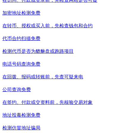
在访问、付款或登录前，先检查网站是否可疑
加密地址检测
免费
在转币、授权或买入前，先检查钱包和合约
代币合约扫描
免费
检测代币是否为貔貅盘或跑路项目
电话号码查询
免费
在回拨、报码或转账前，先查可疑来电
公司查询
免费
在签约、付款或交资料前，先核验交易对象
地址投毒检测
免费
检测仿冒地址骗局