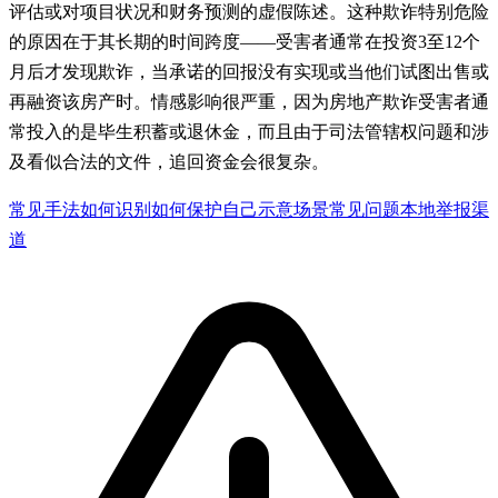
评估或对项目状况和财务预测的虚假陈述。这种欺诈特别危险
的原因在于其长期的时间跨度——受害者通常在投资3至12个
月后才发现欺诈，当承诺的回报没有实现或当他们试图出售或
再融资该房产时。情感影响很严重，因为房地产欺诈受害者通
常投入的是毕生积蓄或退休金，而且由于司法管辖权问题和涉
及看似合法的文件，追回资金会很复杂。
常见手法
如何识别
如何保护自己
示意场景
常见问题
本地举报渠
道