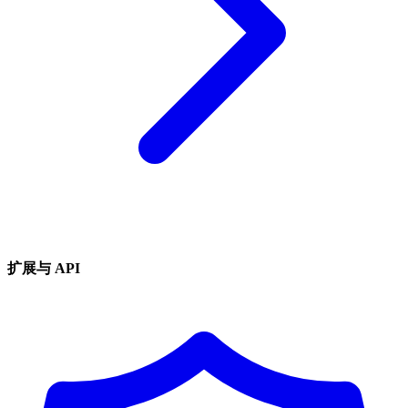
扩展与 API