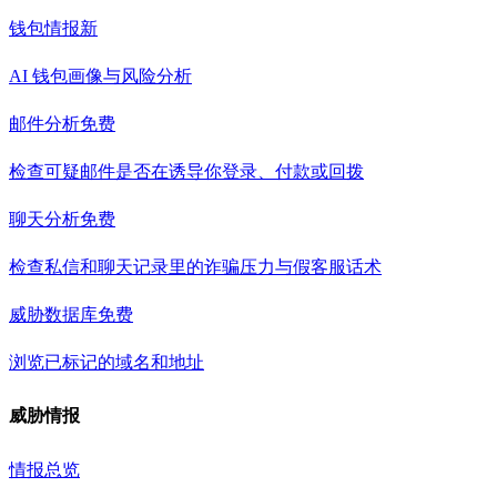
钱包情报
新
AI 钱包画像与风险分析
邮件分析
免费
检查可疑邮件是否在诱导你登录、付款或回拨
聊天分析
免费
检查私信和聊天记录里的诈骗压力与假客服话术
威胁数据库
免费
浏览已标记的域名和地址
威胁情报
情报总览