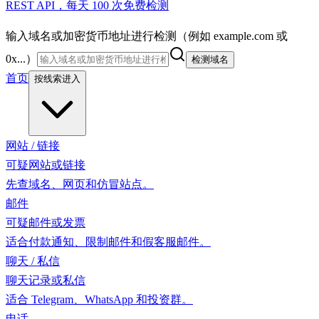
REST API，每天 100 次免费检测
输入域名或加密货币地址进行检测（例如 example.com 或
0x...）
检测域名
首页
按线索进入
网站 / 链接
可疑网站或链接
先查域名、网页和仿冒站点。
邮件
可疑邮件或发票
适合付款通知、限制邮件和假客服邮件。
聊天 / 私信
聊天记录或私信
适合 Telegram、WhatsApp 和投资群。
电话