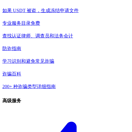
如果 USDT 被盗，生成冻结申请文件
专业服务目录
免费
查找认证律师、调查员和法务会计
防诈指南
学习识别和避免常见诈骗
诈骗百科
200+ 种诈骗类型详细指南
高级服务