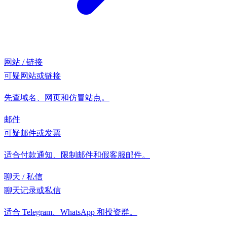
网站 / 链接
可疑网站或链接
先查域名、网页和仿冒站点。
邮件
可疑邮件或发票
适合付款通知、限制邮件和假客服邮件。
聊天 / 私信
聊天记录或私信
适合 Telegram、WhatsApp 和投资群。