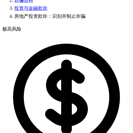
诈骗百科
投资与金融欺诈
房地产投资欺诈：识别并制止诈骗
极高风险