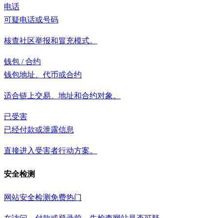
电话
可疑电话或号码
核查社区举报和冒充模式。
钱包 / 合约
钱包地址、代币或合约
适合链上交易、地址和合约对象。
已受害
已经付款或泄露信息
直接进入受害者行动方案。
安全检测
网站安全检测
免费
热门