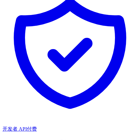
开发者 API
付费