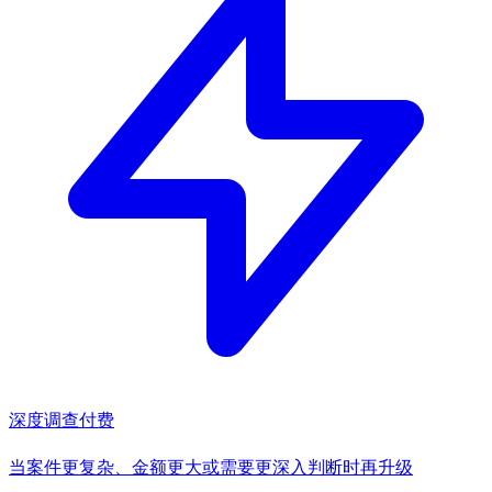
深度调查
付费
当案件更复杂、金额更大或需要更深入判断时再升级