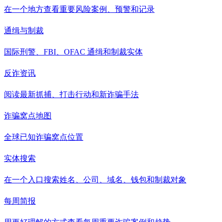
在一个地方查看重要风险案例、预警和记录
通缉与制裁
国际刑警、FBI、OFAC 通缉和制裁实体
反诈资讯
阅读最新抓捕、打击行动和新诈骗手法
诈骗窝点地图
全球已知诈骗窝点位置
实体搜索
在一个入口搜索姓名、公司、域名、钱包和制裁对象
每周简报