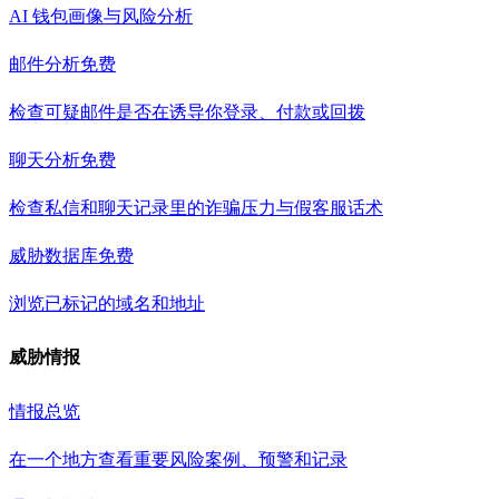
AI 钱包画像与风险分析
邮件分析
免费
检查可疑邮件是否在诱导你登录、付款或回拨
聊天分析
免费
检查私信和聊天记录里的诈骗压力与假客服话术
威胁数据库
免费
浏览已标记的域名和地址
威胁情报
情报总览
在一个地方查看重要风险案例、预警和记录