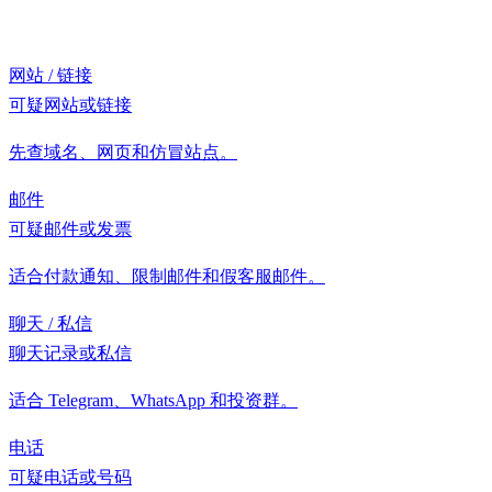
网站 / 链接
可疑网站或链接
先查域名、网页和仿冒站点。
邮件
可疑邮件或发票
适合付款通知、限制邮件和假客服邮件。
聊天 / 私信
聊天记录或私信
适合 Telegram、WhatsApp 和投资群。
电话
可疑电话或号码