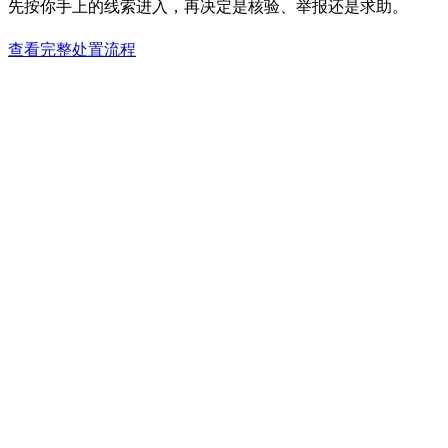
先按你手上的线索进入，再决定是核验、举报还是求助。
查看完整处置流程