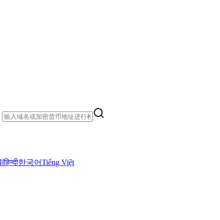
）
ال
हिन्दी
한국어
Tiếng Việt