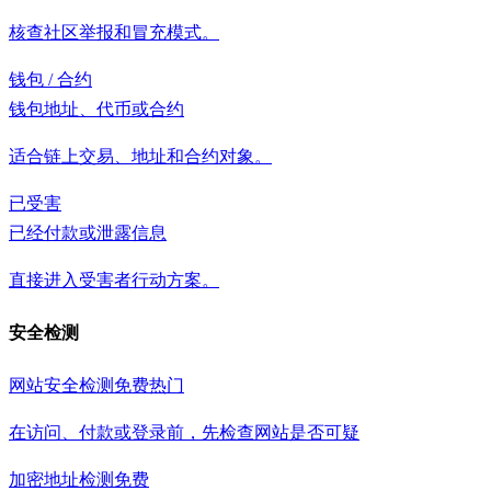
核查社区举报和冒充模式。
钱包 / 合约
钱包地址、代币或合约
适合链上交易、地址和合约对象。
已受害
已经付款或泄露信息
直接进入受害者行动方案。
安全检测
网站安全检测
免费
热门
在访问、付款或登录前，先检查网站是否可疑
加密地址检测
免费