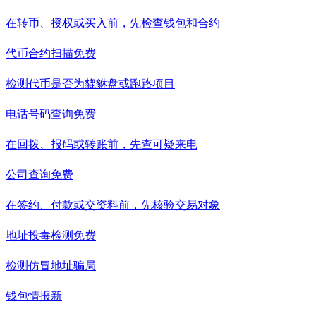
在转币、授权或买入前，先检查钱包和合约
代币合约扫描
免费
检测代币是否为貔貅盘或跑路项目
电话号码查询
免费
在回拨、报码或转账前，先查可疑来电
公司查询
免费
在签约、付款或交资料前，先核验交易对象
地址投毒检测
免费
检测仿冒地址骗局
钱包情报
新