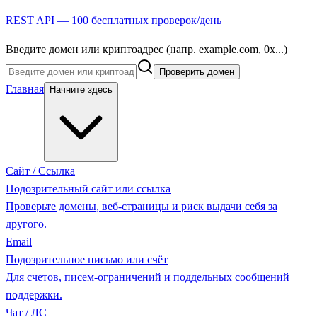
REST API — 100 бесплатных проверок/день
Введите домен или криптоадрес (напр. example.com, 0x...)
Проверить домен
Главная
Начните здесь
Сайт / Ссылка
Подозрительный сайт или ссылка
Проверьте домены, веб-страницы и риск выдачи себя за
другого.
Email
Подозрительное письмо или счёт
Для счетов, писем-ограничений и поддельных сообщений
поддержки.
Чат / ЛС