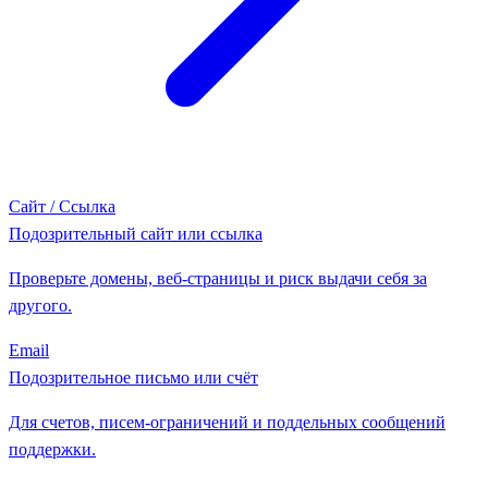
Сайт / Ссылка
Подозрительный сайт или ссылка
Проверьте домены, веб-страницы и риск выдачи себя за
другого.
Email
Подозрительное письмо или счёт
Для счетов, писем-ограничений и поддельных сообщений
поддержки.