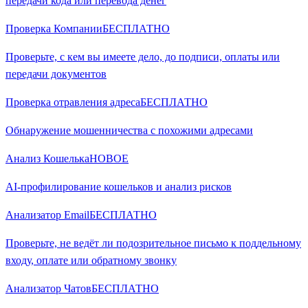
передачи кода или перевода денег
Проверка Компании
БЕСПЛАТНО
Проверьте, с кем вы имеете дело, до подписи, оплаты или
передачи документов
Проверка отравления адреса
БЕСПЛАТНО
Обнаружение мошенничества с похожими адресами
Анализ Кошелька
НОВОЕ
AI-профилирование кошельков и анализ рисков
Анализатор Email
БЕСПЛАТНО
Проверьте, не ведёт ли подозрительное письмо к поддельному
входу, оплате или обратному звонку
Анализатор Чатов
БЕСПЛАТНО