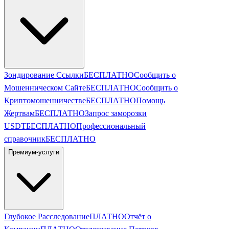
Зондирование Ссылки
БЕСПЛАТНО
Сообщить о
Мошенническом Сайте
БЕСПЛАТНО
Сообщить о
Криптомошенничестве
БЕСПЛАТНО
Помощь
Жертвам
БЕСПЛАТНО
Запрос заморозки
USDT
БЕСПЛАТНО
Профессиональный
справочник
БЕСПЛАТНО
Премиум-услуги
Глубокое Расследование
ПЛАТНО
Отчёт о