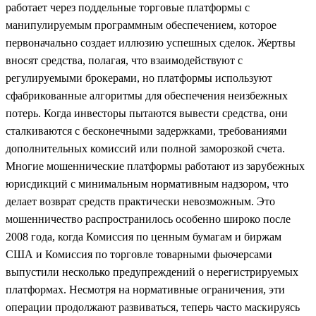
работает через поддельные торговые платформы с
манипулируемым программным обеспечением, которое
первоначально создает иллюзию успешных сделок. Жертвы
вносят средства, полагая, что взаимодействуют с
регулируемыми брокерами, но платформы используют
сфабрикованные алгоритмы для обеспечения неизбежных
потерь. Когда инвесторы пытаются вывести средства, они
сталкиваются с бесконечными задержками, требованиями
дополнительных комиссий или полной заморозкой счета.
Многие мошеннические платформы работают из зарубежных
юрисдикций с минимальным нормативным надзором, что
делает возврат средств практически невозможным. Это
мошенничество распространилось особенно широко после
2008 года, когда Комиссия по ценным бумагам и биржам
США и Комиссия по торговле товарными фьючерсами
выпустили несколько предупреждений о нерегистрируемых
платформах. Несмотря на нормативные ограничения, эти
операции продолжают развиваться, теперь часто маскируясь