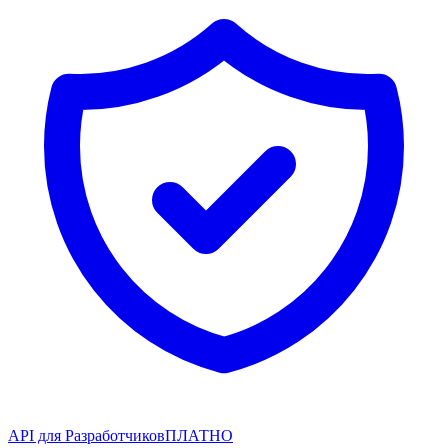
API для Разработчиков
ПЛАТНО