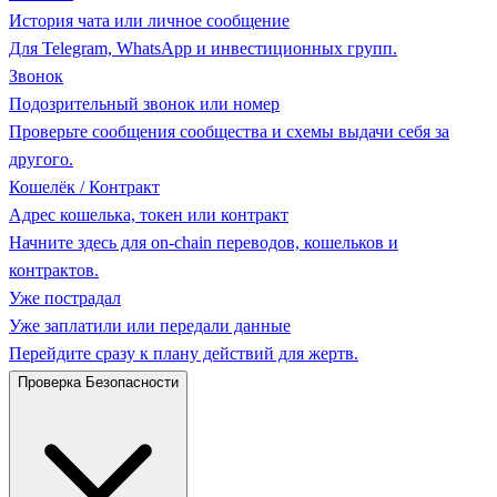
История чата или личное сообщение
Для Telegram, WhatsApp и инвестиционных групп.
Звонок
Подозрительный звонок или номер
Проверьте сообщения сообщества и схемы выдачи себя за
другого.
Кошелёк / Контракт
Адрес кошелька, токен или контракт
Начните здесь для on-chain переводов, кошельков и
контрактов.
Уже пострадал
Уже заплатили или передали данные
Перейдите сразу к плану действий для жертв.
Проверка Безопасности