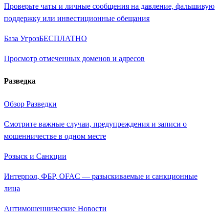
Проверьте чаты и личные сообщения на давление, фальшивую
поддержку или инвестиционные обещания
База Угроз
БЕСПЛАТНО
Просмотр отмеченных доменов и адресов
Разведка
Обзор Разведки
Смотрите важные случаи, предупреждения и записи о
мошенничестве в одном месте
Розыск и Санкции
Интерпол, ФБР, OFAC — разыскиваемые и санкционные
лица
Антимошеннические Новости