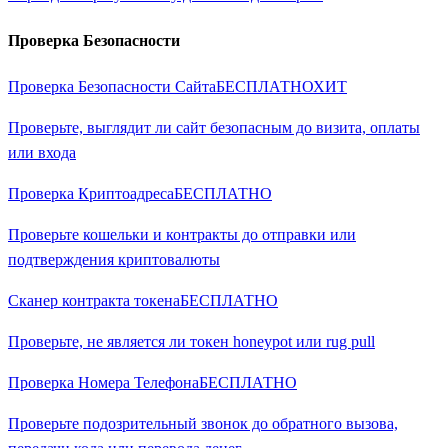
Проверка Безопасности
Проверка Безопасности Сайта
БЕСПЛАТНО
ХИТ
Проверьте, выглядит ли сайт безопасным до визита, оплаты
или входа
Проверка Криптоадреса
БЕСПЛАТНО
Проверьте кошельки и контракты до отправки или
подтверждения криптовалюты
Сканер контракта токена
БЕСПЛАТНО
Проверьте, не является ли токен honeypot или rug pull
Проверка Номера Телефона
БЕСПЛАТНО
Проверьте подозрительный звонок до обратного вызова,