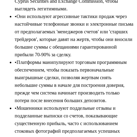
Cyprus Securities and Exchange Commission, чтобы
выглядеть легитимными.
•
Они используют агрессивные тактики продаж через
настойчивые телефонные звонки и электронные письма
от предполагаемых 'менеджеров счетов' или 'старших
трейдеров', которые давят на жертв, чтобы они вносили
большие суммы с обещаниями гарантированной
прибыли 70-90% за сделку.
•
Платформы манипулируют торговым программным
обеспечением, чтобы показать первоначальные
выигрышные сделки, позволяя жертвам снять
небольшие суммы в начале для построения доверия,
прежде чем система начинает производить только
потери после внесения больших депозитов.
•
Мошенники используют поддельные отзывы и
подделанные выписки со счетов, показывающие
существенную прибыль, часто с использованием
стоковых фотографий предполагаемых успешных