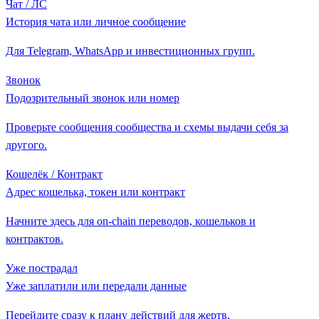
Чат / ЛС
История чата или личное сообщение
Для Telegram, WhatsApp и инвестиционных групп.
Звонок
Подозрительный звонок или номер
Проверьте сообщения сообщества и схемы выдачи себя за
другого.
Кошелёк / Контракт
Адрес кошелька, токен или контракт
Начните здесь для on-chain переводов, кошельков и
контрактов.
Уже пострадал
Уже заплатили или передали данные
Перейдите сразу к плану действий для жертв.