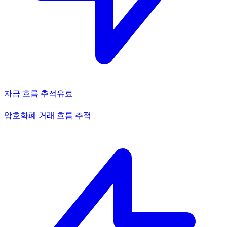
자금 흐름 추적
유료
암호화폐 거래 흐름 추적