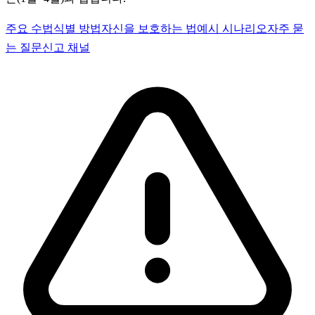
주요 수법
식별 방법
자신을 보호하는 법
예시 시나리오
자주 묻
는 질문
신고 채널