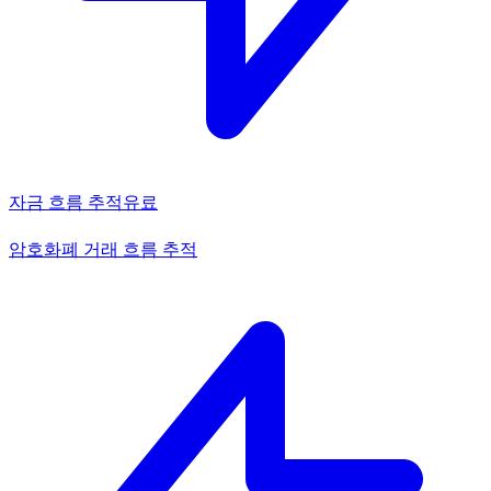
자금 흐름 추적
유료
암호화폐 거래 흐름 추적