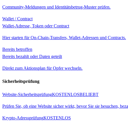
Community-Meldungen und Identitätsbetrug-Muster prüfen.
Wallet / Contract
Wallet-Adresse, Token oder Contract
Hier starten für On-Chain-Transfers, Wallet-Adressen und Contracts.
Bereits betroffen
Bereits bezahlt oder Daten geteilt
Direkt zum Aktionsplan für Opfer wechseln.
Sicherheitsprüfung
Website-Sicherheitsprüfung
KOSTENLOS
BELIEBT
Prüfen Sie, ob eine Website sicher wirkt, bevor Sie sie besuchen, be
Krypto-Adressprüfung
KOSTENLOS