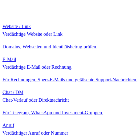
Website / Link
Verdächtige Website oder Link
Domains, Webseiten und Identitätsbetrug prüfen.
E-Mail
Verdächtige E-Mail oder Rechnung
Für Rechnungen, Sperr-E-Mails und gefälschte Support-Nachrichten.
Chat / DM
Chat-Verlauf oder Direktnachricht
Für Telegram, WhatsApp und Investment-Gruppen.
Anruf
Verdächtiger Anruf oder Nummer