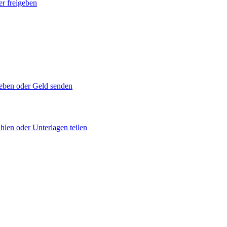
er freigeben
geben oder Geld senden
hlen oder Unterlagen teilen