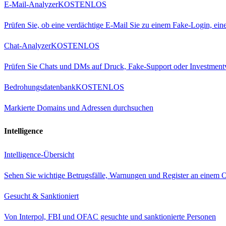
E-Mail-Analyzer
KOSTENLOS
Prüfen Sie, ob eine verdächtige E-Mail Sie zu einem Fake-Login, ei
Chat-Analyzer
KOSTENLOS
Prüfen Sie Chats und DMs auf Druck, Fake-Support oder Investment
Bedrohungsdatenbank
KOSTENLOS
Markierte Domains und Adressen durchsuchen
Intelligence
Intelligence-Übersicht
Sehen Sie wichtige Betrugsfälle, Warnungen und Register an einem O
Gesucht & Sanktioniert
Von Interpol, FBI und OFAC gesuchte und sanktionierte Personen