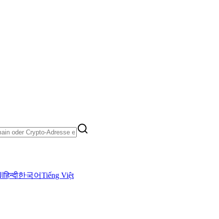
ال
हिन्दी
한국어
Tiếng Việt