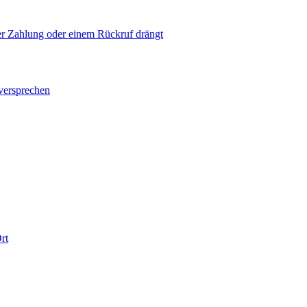
ner Zahlung oder einem Rückruf drängt
versprechen
rt