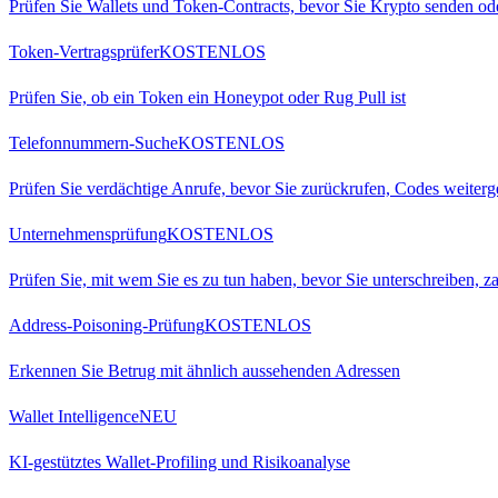
Prüfen Sie Wallets und Token-Contracts, bevor Sie Krypto senden od
Token-Vertragsprüfer
KOSTENLOS
Prüfen Sie, ob ein Token ein Honeypot oder Rug Pull ist
Telefonnummern-Suche
KOSTENLOS
Prüfen Sie verdächtige Anrufe, bevor Sie zurückrufen, Codes weiter
Unternehmensprüfung
KOSTENLOS
Prüfen Sie, mit wem Sie es zu tun haben, bevor Sie unterschreiben, za
Address-Poisoning-Prüfung
KOSTENLOS
Erkennen Sie Betrug mit ähnlich aussehenden Adressen
Wallet Intelligence
NEU
KI-gestütztes Wallet-Profiling und Risikoanalyse